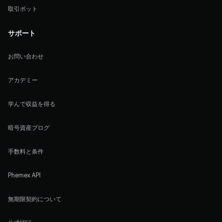
取引ボット
サポート
お問い合わせ
アカデミー
学んで収益を得る
暗号資産ブログ
手数料と条件
Phemex API
無期限契約について