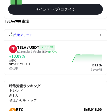
サインアップ/ログイン
TSLA6900 市場
先物グリッド
TSLA / USDT
short 5X
$0.0<sub>7</sub>3599
+0.70%
+10.09%
総ROI
317-418.9 USDT
153d 5h
価格帯
実行時間
暗号資産ランキング
トレンド
新しい
値上がり率トップ
$65,018.00
BTC