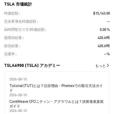
TSLA 市場統計
時価総額
$15,143.00
完全希薄化時価総額
--
24時間取引です/時価総額
0.00 %
循環供給量
420.69B
総供給量
420.69B
流通率
--%
TSLA6900 (TSLA) アカデミー
もっと
2026-08-10
Tutorial (TUT)とは？注目理由・Phemexでの取引方法ガイ
ド
2026-08-10
CoreWeave CFOニティン・アグラワルとは？決算発表直前
ガイド
2026-08-10