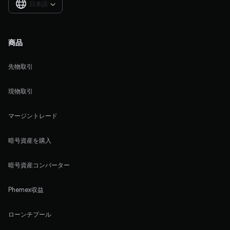
日本語

商品
先物取引
現物取引
マージントレード
暗号資産を購入
暗号資産コンバーター
Phemex収益
ローンチプール