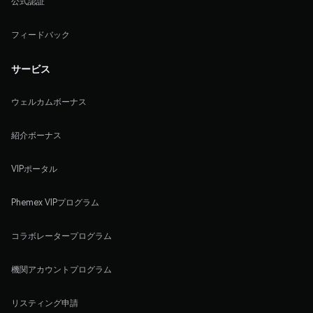
公式認証
フィードバック
サービス
ウェルカムボーナス
紹介ボーナス
VIPポータル
Phemex VIPプログラム
コラボレータープログラム
機関アカウントプログラム
リスティング申請