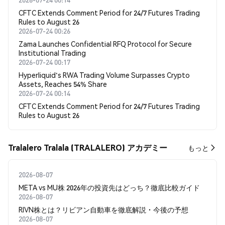
CFTC Extends Comment Period for 24/7 Futures Trading
Rules to August 26
2026-07-24 00:26
Zama Launches Confidential RFQ Protocol for Secure
Institutional Trading
2026-07-24 00:17
Hyperliquid's RWA Trading Volume Surpasses Crypto
Assets, Reaches 54% Share
2026-07-24 00:14
CFTC Extends Comment Period for 24/7 Futures Trading
Rules to August 26
Tralalero Tralala (TRALALERO) アカデミー
もっと
2026-08-07
META vs MU株 2026年の投資先はどっち？徹底比較ガイド
2026-08-07
RIVN株とは？リビアン自動車を徹底解説・今後の予想
2026-08-07