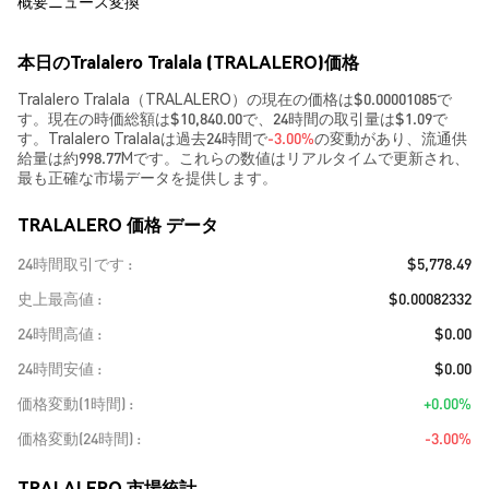
概要
ニュース
変換
本日のTralalero Tralala (TRALALERO)価格
Tralalero Tralala（TRALALERO）の現在の価格は$0.00001085で
す。現在の時価総額は$10,840.00で、24時間の取引量は$1.09で
す。Tralalero Tralalaは過去24時間で
-3.00%
の変動があり、流通供
給量は約998.77Mです。これらの数値はリアルタイムで更新され、
最も正確な市場データを提供します。
TRALALERO 価格 データ
24時間取引です
$5,778.49
史上最高値
$0.00082332
24時間高値
$0.00
24時間安値
$0.00
価格変動(1時間)
+0.00%
価格変動(24時間)
-3.00%
TRALALERO 市場統計