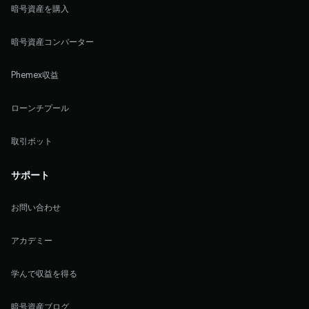
暗号資産を購入
暗号資産コンバーター
Phemex収益
ローンチプール
取引ボット
サポート
お問い合わせ
アカデミー
学んで収益を得る
暗号資産ブログ