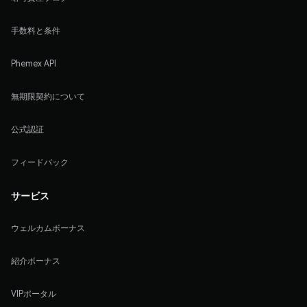
手数料と条件
Phemex API
無期限契約について
公式認証
フィードバック
サービス
ウェルカムボーナス
紹介ボーナス
VIPポータル