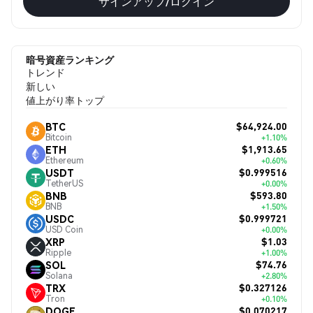
サインアップ/ログイン
暗号資産ランキング
トレンド
新しい
値上がり率トップ
$64,924.00
BTC
Bitcoin
+1.10%
$1,913.65
ETH
Ethereum
+0.60%
$0.999516
USDT
TetherUS
+0.00%
$593.80
BNB
BNB
+1.50%
$0.999721
USDC
USD Coin
+0.00%
$1.03
XRP
Ripple
+1.00%
$74.76
SOL
Solana
+2.80%
$0.327126
TRX
Tron
+0.10%
$0.070217
DOGE