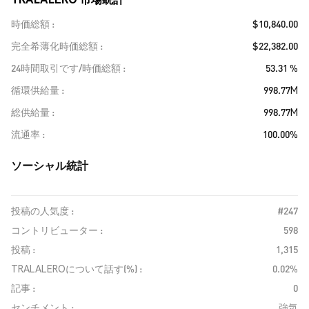
時価総額
$10,840.00
完全希薄化時価総額
$22,382.00
24時間取引です/時価総額
53.31 %
循環供給量
998.77M
総供給量
998.77M
流通率
100.00%
ソーシャル統計
投稿の人気度 :
#247
コントリビューター :
598
投稿 :
1,315
TRALALEROについて話す(%) :
0.02%
記事 :
0
センチメント :
強気