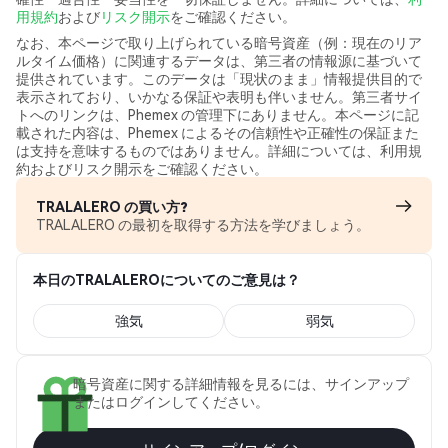
用規約
および
リスク開示
をご確認ください。
なお、本ページで取り上げられている暗号資産（例：現在のリア
ルタイム価格）に関連するデータは、第三者の情報源に基づいて
提供されています。このデータは「現状のまま」情報提供目的で
表示されており、いかなる保証や表明も伴いません。第三者サイ
トへのリンクは、Phemex の管理下にありません。本ページに記
載された内容は、Phemex によるその信頼性や正確性の保証また
は支持を意味するものではありません。詳細については、利用規
約およびリスク開示をご確認ください。
TRALALERO の買い方?
TRALALERO の最初を取得する方法を学びましょう。
本日のTRALALEROについてのご意見は？
強気
弱気
暗号資産に関する詳細情報を見るには、サインアップ
またはログインしてください。