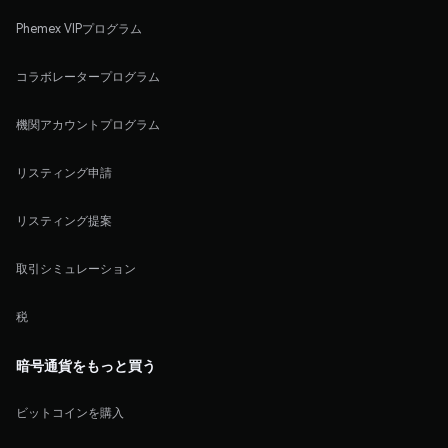
Phemex VIPプログラム
コラボレータープログラム
機関アカウントプログラム
リスティング申請
リスティング提案
取引シミュレーション
税
暗号通貨をもっと買う
ビットコインを購入