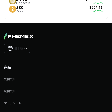
Dogecoin
+1.60%
$504.16
ZEC
Zcash
+0.70%
日本語

商品
先物取引
現物取引
マージントレード