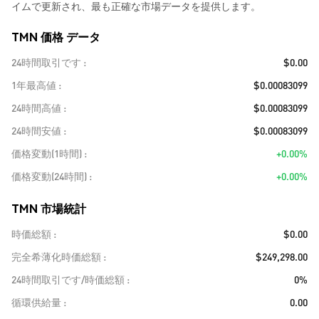
イムで更新され、最も正確な市場データを提供します。
TMN 価格 データ
24時間取引です
$0.00
1年最高値
$0.00083099
24時間高値
$0.00083099
24時間安値
$0.00083099
価格変動(1時間)
+0.00%
価格変動(24時間)
+0.00%
TMN 市場統計
時価総額
$0.00
完全希薄化時価総額
$249,298.00
24時間取引です/時価総額
0%
循環供給量
0.00