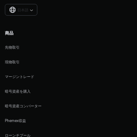
日本語

商品
先物取引
現物取引
マージントレード
暗号資産を購入
暗号資産コンバーター
Phemex収益
ローンチプール