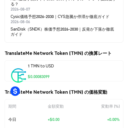
る？
2026-08-07
Cysic価格予想2026-2030｜CYS急騰か停滞か徹底ガイド
2026-08-06
SanDisk（SNDK）株価予想2026-2030｜反発か下落か徹底
ガイド
TranslateMe Network Token (TMN) の換算レート
1 TMN to USD
$0.00083099
TranslateMe Network Token (TMN) の価格変動
期間
金額変動
変動率 (%)
今日
+
$0.00
+0.00%