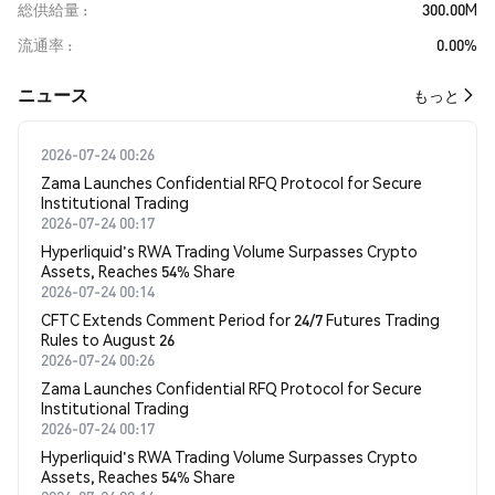
総供給量
300.00M
流通率
0.00%
​​ニュース​​
もっと
2026-07-24 00:26
Zama Launches Confidential RFQ Protocol for Secure
Institutional Trading
2026-07-24 00:17
Hyperliquid's RWA Trading Volume Surpasses Crypto
Assets, Reaches 54% Share
2026-07-24 00:14
CFTC Extends Comment Period for 24/7 Futures Trading
Rules to August 26
2026-07-24 00:26
Zama Launches Confidential RFQ Protocol for Secure
Institutional Trading
2026-07-24 00:17
Hyperliquid's RWA Trading Volume Surpasses Crypto
Assets, Reaches 54% Share