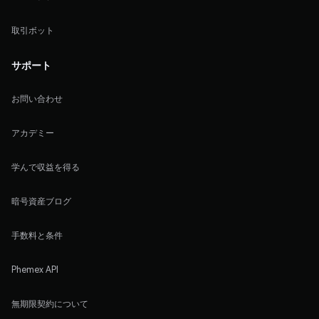
取引ボット
サポート
お問い合わせ
アカデミー
学んで収益を得る
暗号資産ブログ
手数料と条件
Phemex API
無期限契約について