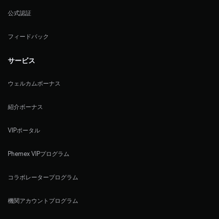
公式認証
フィードバック
サービス
ウェルカムボーナス
紹介ボーナス
VIPポータル
Phemex VIPプログラム
コラボレータープログラム
機関アカウントプログラム