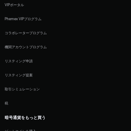
VIPポータル
Phemex VIPプログラム
コラボレータープログラム
機関アカウントプログラム
リスティング申請
リスティング提案
取引シミュレーション
税
暗号通貨をもっと買う