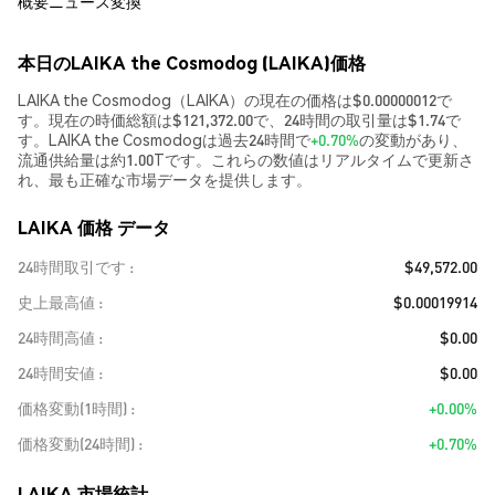
概要
ニュース
変換
本日のLAIKA the Cosmodog (LAIKA)価格
LAIKA the Cosmodog（LAIKA）の現在の価格は$0.00000012で
す。現在の時価総額は$121,372.00で、24時間の取引量は$1.74で
す。LAIKA the Cosmodogは過去24時間で
+0.70%
の変動があり、
流通供給量は約1.00Tです。これらの数値はリアルタイムで更新さ
れ、最も正確な市場データを提供します。
LAIKA 価格 データ
24時間取引です
$49,572.00
史上最高値
$0.00019914
24時間高値
$0.00
24時間安値
$0.00
価格変動(1時間)
+0.00%
価格変動(24時間)
+0.70%
LAIKA 市場統計