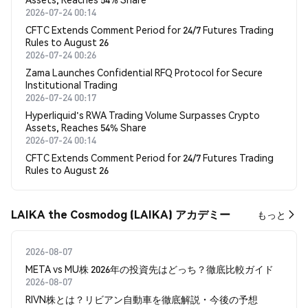
2026-07-24 00:14
CFTC Extends Comment Period for 24/7 Futures Trading
Rules to August 26
2026-07-24 00:26
Zama Launches Confidential RFQ Protocol for Secure
Institutional Trading
2026-07-24 00:17
Hyperliquid's RWA Trading Volume Surpasses Crypto
Assets, Reaches 54% Share
2026-07-24 00:14
CFTC Extends Comment Period for 24/7 Futures Trading
Rules to August 26
LAIKA the Cosmodog (LAIKA) アカデミー
もっと
2026-08-07
META vs MU株 2026年の投資先はどっち？徹底比較ガイド
2026-08-07
RIVN株とは？リビアン自動車を徹底解説・今後の予想