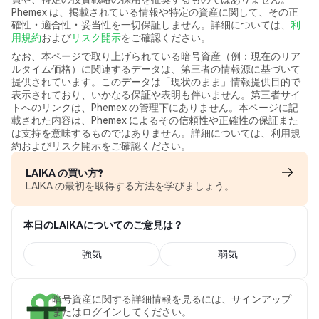
Phemex は、掲載されている情報や特定の資産に関して、その正
確性・適合性・妥当性を一切保証しません。詳細については、
利
用規約
および
リスク開示
をご確認ください。
なお、本ページで取り上げられている暗号資産（例：現在のリア
ルタイム価格）に関連するデータは、第三者の情報源に基づいて
提供されています。このデータは「現状のまま」情報提供目的で
表示されており、いかなる保証や表明も伴いません。第三者サイ
トへのリンクは、Phemex の管理下にありません。本ページに記
載された内容は、Phemex によるその信頼性や正確性の保証また
は支持を意味するものではありません。詳細については、利用規
約およびリスク開示をご確認ください。
LAIKA の買い方?
LAIKA の最初を取得する方法を学びましょう。
本日のLAIKAについてのご意見は？
強気
弱気
暗号資産に関する詳細情報を見るには、サインアップ
またはログインしてください。