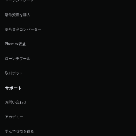
マージントレード
暗号資産を購入
暗号資産コンバーター
Phemex収益
ローンチプール
取引ボット
サポート
お問い合わせ
アカデミー
学んで収益を得る