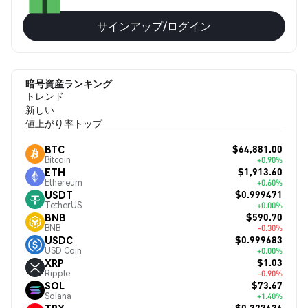
サインアップ/ログイン
暗号資産ランキング
トレンド
新しい
値上がり率トップ
$64,881.00
BTC
Bitcoin
+0.90%
$1,913.60
ETH
Ethereum
+0.60%
$0.999471
USDT
TetherUS
+0.00%
$590.70
BNB
BNB
-0.30%
$0.999683
USDC
USD Coin
+0.00%
$1.03
XRP
Ripple
-0.90%
$73.67
SOL
Solana
+1.40%
$0.327636
TRX