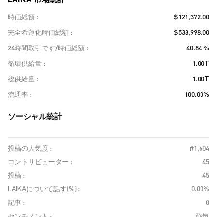
時価総額
$121,372.00
完全希薄化時価総額
$538,998.00
24時間取引です/時価総額
40.84 %
循環供給量
1.00T
総供給量
1.00T
流通率
100.00%
ソーシャル統計
投稿の人気度 :
#1,604
コントリビューター :
45
投稿 :
45
LAIKAについて話す(%) :
0.00%
記事 :
0
センチメント :
強気