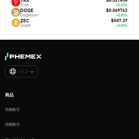
Tron
+0.20%
$0.069742
DOGE
Dogecoin
+0.80%
$507.37
ZEC
Zcash
+0.80%
日本語

商品
先物取引
現物取引