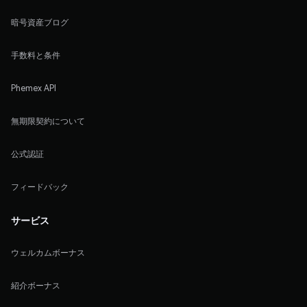
暗号資産ブログ
手数料と条件
Phemex API
無期限契約について
公式認証
フィードバック
サービス
ウェルカムボーナス
紹介ボーナス