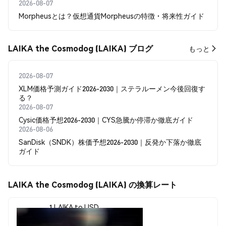
2026-08-07
Morpheusとは？仮想通貨Morpheusの特徴・将来性ガイド
LAIKA the Cosmodog (LAIKA) ブログ
もっと
2026-08-07
XLM価格予測ガイド2026-2030｜ステラルーメン今後回復す
る？
2026-08-07
Cysic価格予想2026-2030｜CYS急騰か停滞か徹底ガイド
2026-08-06
SanDisk（SNDK）株価予想2026-2030｜反発か下落か徹底
ガイド
LAIKA the Cosmodog (LAIKA) の換算レート
1 LAIKA to USD
$0.00000012