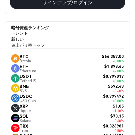
サインアップ/ログイン
暗号資産ランキング
トレンド
新しい
値上がり率トップ
$64,357.00
BTC
Bitcoin
+0.80%
$1,898.45
ETH
Ethereum
+2.00%
$0.999017
USDT
TetherUS
+0.00%
$592.43
BNB
BNB
-0.60%
$0.999472
USDC
USD Coin
+0.00%
$1.05
XRP
Ripple
-1.10%
$73.15
SOL
Solana
-0.60%
$0.326981
TRX
Tron
-0.50%