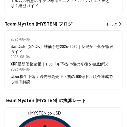
ホルムズ合意のイラン報道官エスマイル・バガエイ氏と
は？経歴ガイド
Team Mysten (MYSTEN) ブログ
もっと
2026-08-06
SanDisk（SNDK）株価予想2026-2030｜反発か下落か徹底
ガイド
2026-08-06
XRP最新価格速報｜1.05ドル下抜け後の今後を徹底解説
2026-08-06
Uber株価下落：過去最高売上・初の100億ドル現金達成で
も理由解説
Team Mysten (MYSTEN) の換算レート
1 MYSTEN to USD
$0.00000014