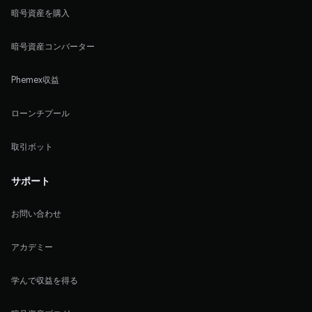
暗号資産を購入
暗号資産コンバーター
Phemex収益
ローンチプール
取引ボット
サポート
お問い合わせ
アカデミー
学んで収益を得る