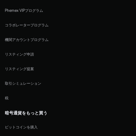
Phemex VIPプログラム
コラボレータープログラム
機関アカウントプログラム
リスティング申請
リスティング提案
取引シミュレーション
税
暗号通貨をもっと買う
ビットコインを購入