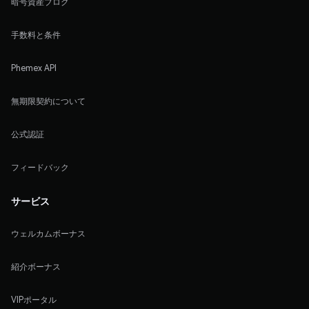
暗号資産ブログ
手数料と条件
Phemex API
無期限契約について
公式認証
フィードバック
サービス
ウェルカムボーナス
紹介ボーナス
VIPポータル