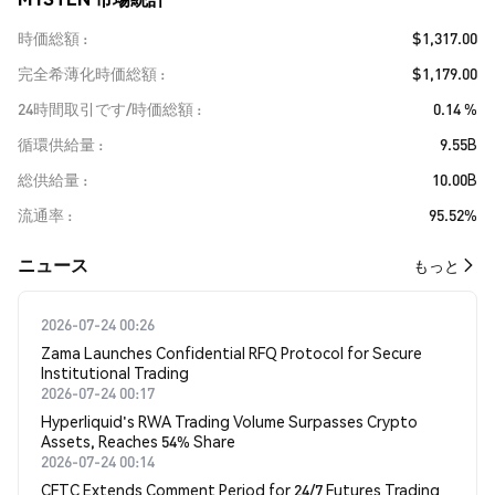
時価総額
$1,317.00
完全希薄化時価総額
$1,179.00
24時間取引です/時価総額
0.14 %
循環供給量
9.55B
総供給量
10.00B
流通率
95.52%
​​ニュース​​
もっと
2026-07-24 00:26
Zama Launches Confidential RFQ Protocol for Secure
Institutional Trading
2026-07-24 00:17
Hyperliquid's RWA Trading Volume Surpasses Crypto
Assets, Reaches 54% Share
2026-07-24 00:14
CFTC Extends Comment Period for 24/7 Futures Trading