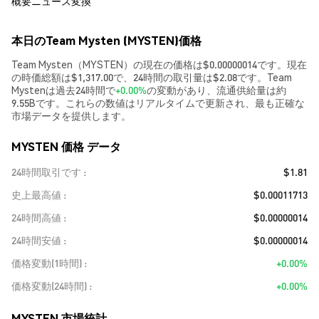
概要
ニュース
変換
本日のTeam Mysten (MYSTEN)価格
Team Mysten（MYSTEN）の現在の価格は$0.00000014です。現在
の時価総額は$1,317.00で、24時間の取引量は$2.08です。Team
Mystenは過去24時間で
+0.00%
の変動があり、流通供給量は約
9.55Bです。これらの数値はリアルタイムで更新され、最も正確な
市場データを提供します。
MYSTEN 価格 データ
24時間取引です
$1.81
史上最高値
$0.00011713
24時間高値
$0.00000014
24時間安値
$0.00000014
価格変動(1時間)
+0.00%
価格変動(24時間)
+0.00%
MYSTEN 市場統計