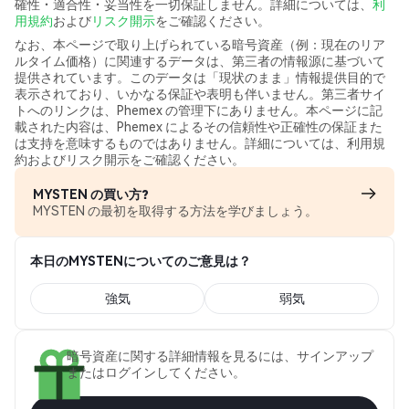
確性・適合性・妥当性を一切保証しません。詳細については、
利
用規約
および
リスク開示
をご確認ください。
なお、本ページで取り上げられている暗号資産（例：現在のリア
ルタイム価格）に関連するデータは、第三者の情報源に基づいて
提供されています。このデータは「現状のまま」情報提供目的で
表示されており、いかなる保証や表明も伴いません。第三者サイ
トへのリンクは、Phemex の管理下にありません。本ページに記
載された内容は、Phemex によるその信頼性や正確性の保証また
は支持を意味するものではありません。詳細については、利用規
約およびリスク開示をご確認ください。
MYSTEN の買い方?
MYSTEN の最初を取得する方法を学びましょう。
本日のMYSTENについてのご意見は？
強気
弱気
暗号資産に関する詳細情報を見るには、サインアップ
またはログインしてください。