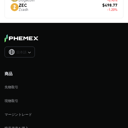
Dogecoin
-0.90%
$498.77
ZEC
Zcash
-1.20%
日本語

商品
先物取引
現物取引
マージントレード