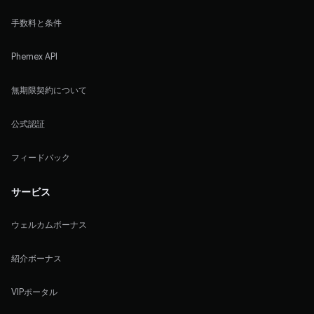
手数料と条件
Phemex API
無期限契約について
公式認証
フィードバック
サービス
ウェルカムボーナス
紹介ボーナス
VIPポータル