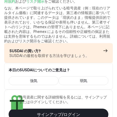
用規約
および
リスク開示
をご確認ください。
なお、本ページで取り上げられている暗号資産（例：現在のリア
ルタイム価格）に関連するデータは、第三者の情報源に基づいて
提供されています。このデータは「現状のまま」情報提供目的で
表示されており、いかなる保証や表明も伴いません。第三者サイ
トへのリンクは、Phemex の管理下にありません。本ページに記
載された内容は、Phemex によるその信頼性や正確性の保証また
は支持を意味するものではありません。詳細については、利用規
約およびリスク開示をご確認ください。
SUSDAI の買い方?
SUSDAI の最初を取得する方法を学びましょう。
本日のSUSDAIについてのご意見は？
強気
弱気
暗号資産に関する詳細情報を見るには、サインアップ
またはログインしてください。
サインアップ/ログイン