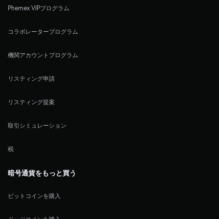
Phemex VIPプログラム
コラボレータープログラム
機関アカウントプログラム
リスティング申請
リスティング提案
取引シミュレーション
税
暗号通貨をもっと買う
ビットコインを購入