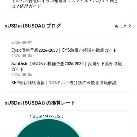
ホルムズ合意のイラン報道官エスマイル・バガエイ氏と
は？経歴ガイド
sUSDai (SUSDAI) ブログ
もっと
2026-08-07
Cysic価格予想2026-2030｜CYS急騰か停滞か徹底ガイド
2026-08-06
SanDisk（SNDK）株価予想2026-2030｜反発か下落か徹底
ガイド
2026-08-06
XRP最新価格速報｜1.05ドル下抜け後の今後を徹底解説
sUSDai (SUSDAI) の換算レート
1 SUSDAI to USD
$1.10