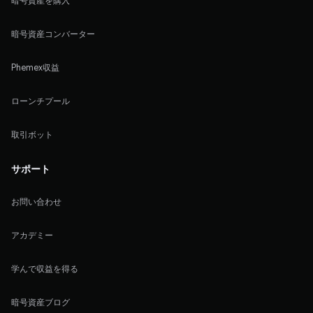
暗号資産を購入
暗号資産コンバーター
Phemex収益
ローンチプール
取引ボット
サポート
お問い合わせ
アカデミー
学んで収益を得る
暗号資産ブログ