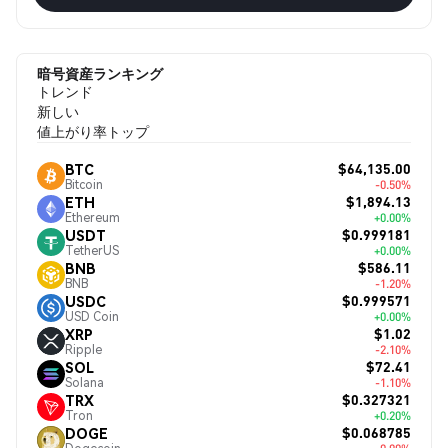
暗号資産ランキング
トレンド
新しい
値上がり率トップ
$64,135.00
BTC
Bitcoin
-0.50%
$1,894.13
ETH
Ethereum
+0.00%
$0.999181
USDT
TetherUS
+0.00%
$586.11
BNB
BNB
-1.20%
$0.999571
USDC
USD Coin
+0.00%
$1.02
XRP
Ripple
-2.10%
$72.41
SOL
Solana
-1.10%
$0.327321
TRX
Tron
+0.20%
$0.068785
DOGE