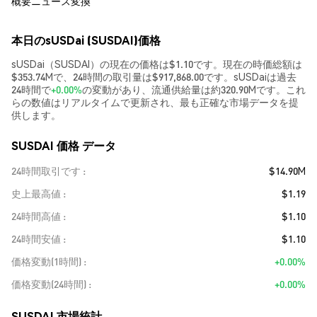
概要
ニュース
変換
本日のsUSDai (SUSDAI)価格
sUSDai（SUSDAI）の現在の価格は$1.10です。現在の時価総額は
$353.74Mで、24時間の取引量は$917,868.00です。sUSDaiは過去
24時間で
+0.00%
の変動があり、流通供給量は約320.90Mです。これ
らの数値はリアルタイムで更新され、最も正確な市場データを提
供します。
SUSDAI 価格 データ
24時間取引です
$14.90M
史上最高値
$1.19
24時間高値
$1.10
24時間安値
$1.10
価格変動(1時間)
+0.00%
価格変動(24時間)
+0.00%
SUSDAI 市場統計