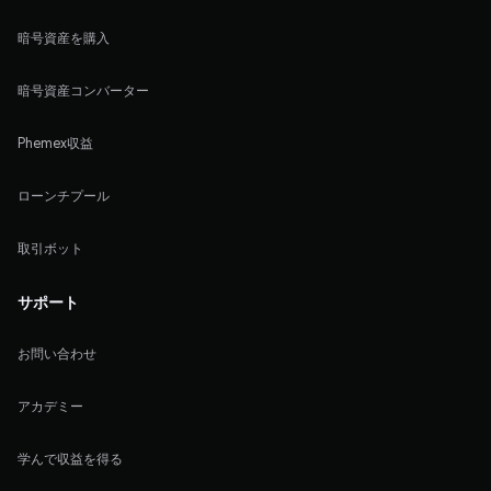
暗号資産を購入
暗号資産コンバーター
Phemex収益
ローンチプール
取引ボット
サポート
お問い合わせ
アカデミー
学んで収益を得る