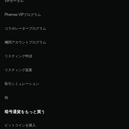
VIPポータル
Phemex VIPプログラム
コラボレータープログラム
機関アカウントプログラム
リスティング申請
リスティング提案
取引シミュレーション
税
暗号通貨をもっと買う
ビットコインを購入