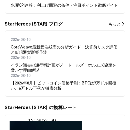
水曜CPI速報：利上げ回避の条件・注目ポイント徹底ガイド
StarHeroes (STAR) ブログ
もっと
2026-08-10
CoreWeave最新受注残高の分析ガイド｜決算前リスク評価
と仮想通貨影響予測
2026-08-10
イラン議会の通行料計画がノートールズ・ホルムズ協定を
脅かす理由解説
2026-08-10
【2026年8月】ビットコイン価格予測：BTCは7万ドル回復
か、6万ドル下落か徹底分析
StarHeroes (STAR) の換算レート
1 STAR to USD