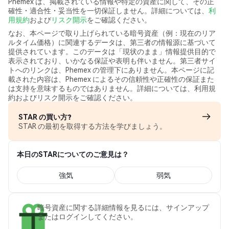
Phemex は、掲載されている情報や特定の資産に関して、その正
確性・適合性・妥当性を一切保証しません。詳細については、
利
用規約
および
リスク開示
をご確認ください。
なお、本ページで取り上げられている暗号資産（例：現在のリア
ルタイム価格）に関連するデータは、第三者の情報源に基づいて
提供されています。このデータは「現状のまま」情報提供目的で
表示されており、いかなる保証や表明も伴いません。第三者サイ
トへのリンクは、Phemex の管理下にありません。本ページに記
載された内容は、Phemex によるその信頼性や正確性の保証また
は支持を意味するものではありません。詳細については、利用規
約およびリスク開示をご確認ください。
STAR の買い方?
STAR の最初を取得する方法を学びましょう。
本日のSTARについてのご意見は？
強気
弱気
暗号資産に関する詳細情報を見るには、サインアップ
またはログインしてください。