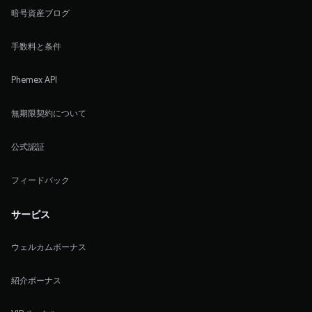
暗号資産ブログ
手数料と条件
Phemex API
無期限契約について
公式認証
フィードバック
サービス
ウェルカムボーナス
紹介ボーナス