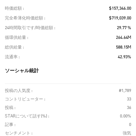
時価総額
$157,346.00
完全希薄化時価総額
$719,039.00
24時間取引です/時価総額
29.77 %
循環供給量
264.64M
総供給量
588.15M
流通率
42.93%
ソーシャル統計
投稿の人気度 :
#1,789
コントリビューター :
33
投稿 :
36
STARについて話す(%) :
0.00%
記事 :
0
センチメント :
強気