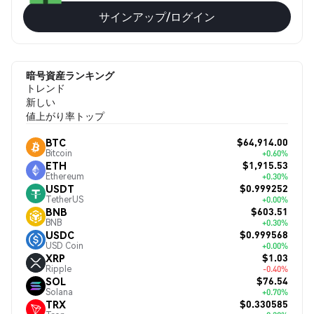
サインアップ/ログイン
暗号資産ランキング
トレンド
新しい
値上がり率トップ
$64,914.00
BTC
Bitcoin
+0.60%
$1,915.53
ETH
Ethereum
+0.30%
$0.999252
USDT
TetherUS
+0.00%
$603.51
BNB
BNB
+0.30%
$0.999568
USDC
USD Coin
+0.00%
$1.03
XRP
Ripple
-0.40%
$76.54
SOL
Solana
+0.70%
$0.330585
TRX