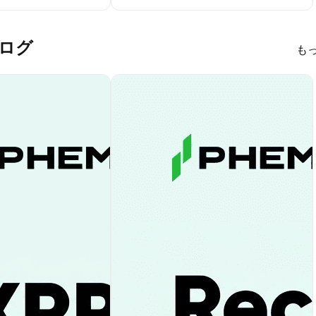
 ブログ
も