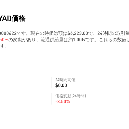
PYAI)価格
は$0.00000622です。現在の時価総額は$6,223.00で、24時間の取引
.50%
の変動があり、流通供給量は約1.00Bです。これらの数値
す。
24時間高値
$0.00
価格変動(24時間)
-8.50%