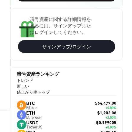
暗号資産に関する詳細情報を
見るには、サインアップまた
はログインしてください。
サインアップ/ログイン
暗号資産ランキング
トレンド
新しい
値上がり率トップ
$64,477.00
BTC
Bitcoin
+0.80%
$1,902.08
ETH
Ethereum
+2.00%
$0.999005
USDT
TetherUS
+0.00%