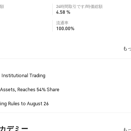
額
24時間取引です/時価総額
4.58 %
流通率
100.00%
も
Institutional Trading
 Assets, Reaches 54% Share
ing Rules to August 26
I) アカデミー
も