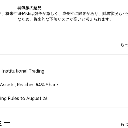
弱気派の意見
り、将来性
SHAKEは競争が激しく、成長性に限界があり、財務状況も不
なため、将来的な下落リスクが高いと考えられます。
も
Institutional Trading
 Assets, Reaches 54% Share
ing Rules to August 26
デミー
も