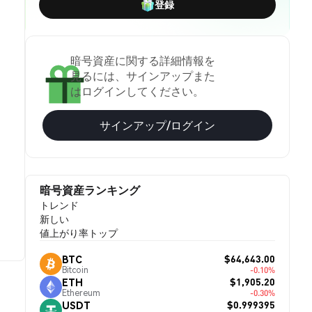
登録
暗号資産に関する詳細情報を
見るには、サインアップまた
はログインしてください。
サインアップ/ログイン
暗号資産ランキング
トレンド
新しい
値上がり率トップ
$64,643.00
BTC
Bitcoin
-0.10%
$1,905.20
ETH
Ethereum
-0.30%
$0.999395
USDT