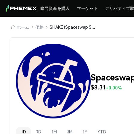
暗号資産を購入
マーケット
デリバティブ
ホーム
価格
SHAKE (Spaceswap SHAKE)
Spaceswa
$8.31
+0.00%
1D
7D
1M
3M
1Y
YTD