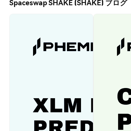
Spaceswap SHAKE (SHAKE) ブログ