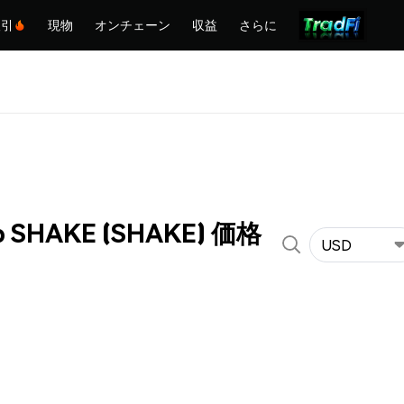
取引
現物
オンチェーン
収益
さらに
p SHAKE (SHAKE) 価格
USD