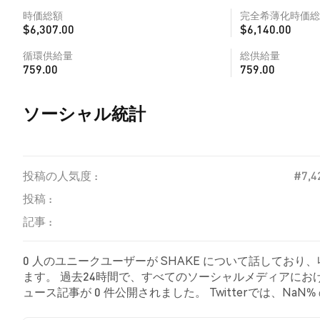
時価総額
完全希薄化時価総
$6,307.00
$6,140.00
循環供給量
総供給量
759.00
759.00
ソーシャル統計
投稿の人気度 :
#7,4
投稿 :
記事 :
0 人のユニークユーザーが SHAKE について話しており
ます。 過去24時間で、すべてのソーシャルメディアにおける 
ュース記事が 0 件公開されました。 Twitterでは、N
示しました。 NaN% のツイートは SHAKE に対して