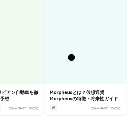
？リビアン自動車を徹
Morpheusとは？仮想通貨
予想
Morpheusの特徴・将来性ガイド
AI
2026-08-07
|
15-20分
2026-08-07
|
15-20分