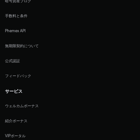
暗号資産ブログ
手数料と条件
Phemex API
無期限契約について
公式認証
フィードバック
サービス
ウェルカムボーナス
紹介ボーナス
VIPポータル