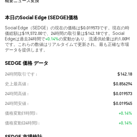
概要
ニュース
変換
本日のSocial Edge (SEDGE)価格
Social Edge（SEDGE）の現在の価格は$0.019573です。現在の時
価総額は$19,572.00で、24時間の取引量は$142.18です。Social
Edgeは過去24時間で
+0.14%
の変動があり、流通供給量は約1.00M
です。これらの数値はリアルタイムで更新され、最も正確な市場
データを提供します。
SEDGE 価格 データ
24時間取引です
$142.18
史上最高値
$0.856294
24時間高値
$0.019573
24時間安値
$0.019545
価格変動(1時間)
+0.14%
価格変動(24時間)
+0.14%
SEDGE 市場統計