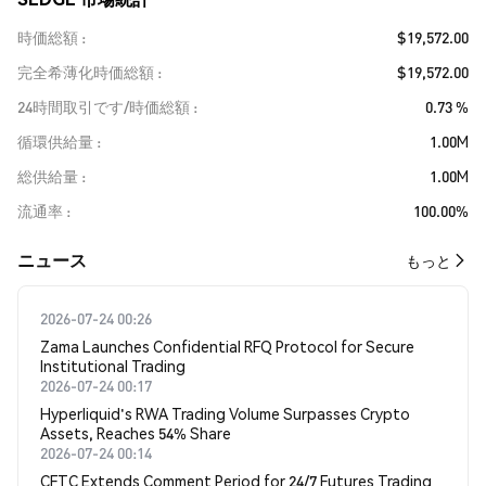
時価総額
$19,572.00
完全希薄化時価総額
$19,572.00
24時間取引です/時価総額
0.73 %
循環供給量
1.00M
総供給量
1.00M
流通率
100.00%
​​ニュース​​
もっと
2026-07-24 00:26
Zama Launches Confidential RFQ Protocol for Secure
Institutional Trading
2026-07-24 00:17
Hyperliquid's RWA Trading Volume Surpasses Crypto
Assets, Reaches 54% Share
2026-07-24 00:14
CFTC Extends Comment Period for 24/7 Futures Trading