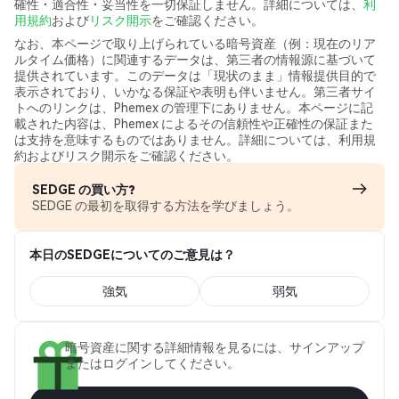
確性・適合性・妥当性を一切保証しません。詳細については、
利
用規約
および
リスク開示
をご確認ください。
なお、本ページで取り上げられている暗号資産（例：現在のリア
ルタイム価格）に関連するデータは、第三者の情報源に基づいて
提供されています。このデータは「現状のまま」情報提供目的で
表示されており、いかなる保証や表明も伴いません。第三者サイ
トへのリンクは、Phemex の管理下にありません。本ページに記
載された内容は、Phemex によるその信頼性や正確性の保証また
は支持を意味するものではありません。詳細については、利用規
約およびリスク開示をご確認ください。
SEDGE の買い方?
SEDGE の最初を取得する方法を学びましょう。
本日のSEDGEについてのご意見は？
強気
弱気
暗号資産に関する詳細情報を見るには、サインアップ
またはログインしてください。