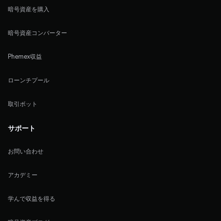
暗号資産を購入
暗号資産コンバーター
Phemex収益
ローンチプール
取引ボット
サポート
お問い合わせ
アカデミー
学んで収益を得る