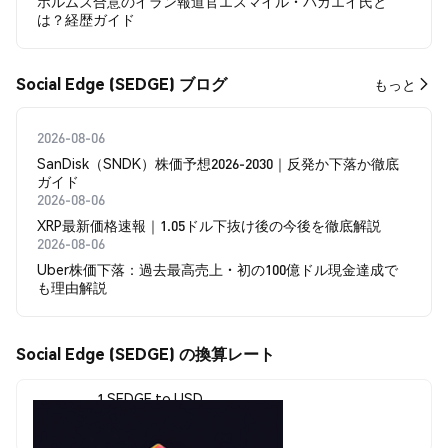
ホルムズ合意のイラン報道官エスマイル・バガエイ氏と
は？経歴ガイド
Social Edge (SEDGE) ブログ
もっと
2026-08-06
SanDisk（SNDK）株価予想2026-2030｜反発か下落か徹底
ガイド
2026-08-06
XRP最新価格速報｜1.05ドル下抜け後の今後を徹底解説
2026-08-06
Uber株価下落：過去最高売上・初の100億ドル現金達成で
も理由解説
Social Edge (SEDGE) の換算レート
1 SEDGE to USD
$0.019573