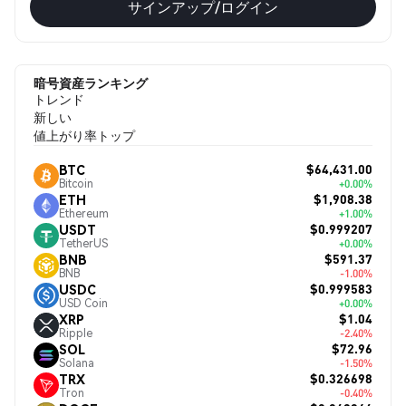
サインアップ/ログイン
暗号資産ランキング
トレンド
新しい
値上がり率トップ
$64,431.00
BTC
Bitcoin
+0.00%
$1,908.38
ETH
Ethereum
+1.00%
$0.999207
USDT
TetherUS
+0.00%
$591.37
BNB
BNB
-1.00%
$0.999583
USDC
USD Coin
+0.00%
$1.04
XRP
Ripple
-2.40%
$72.96
SOL
Solana
-1.50%
$0.326698
TRX
Tron
-0.40%