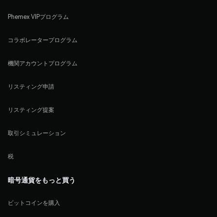
Phemex VIPプログラム
コラボレータープログラム
機関アカウントプログラム
リスティング申請
リスティング提案
取引シミュレーション
税
暗号通貨をもっと買う
ビットコインを購入