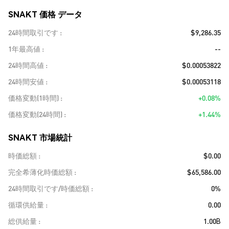
SNAKT 価格 データ
24時間取引です
$9,286.35
1年最高値
--
24時間高値
$0.00053822
24時間安値
$0.00053118
価格変動(1時間)
+0.08%
価格変動(24時間)
+1.44%
SNAKT 市場統計
時価総額
$0.00
完全希薄化時価総額
$65,586.00
24時間取引です/時価総額
0%
循環供給量
0.00
総供給量
1.00B