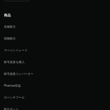
商品
先物取引
現物取引
マージントレード
暗号資産を購入
暗号資産コンバーター
Phemex収益
ローンチプール
取引ボット