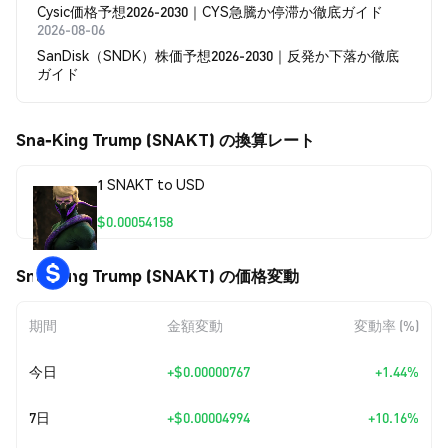
Cysic価格予想2026-2030｜CYS急騰か停滞か徹底ガイド
2026-08-06
SanDisk（SNDK）株価予想2026-2030｜反発か下落か徹底
ガイド
Sna-King Trump (SNAKT) の換算レート
1 SNAKT to USD
$0.00054158
Sna-King Trump (SNAKT) の価格変動
期間
金額変動
変動率 (%)
今日
+
$0.00000767
+1.44%
7日
+
$0.00004994
+10.16%