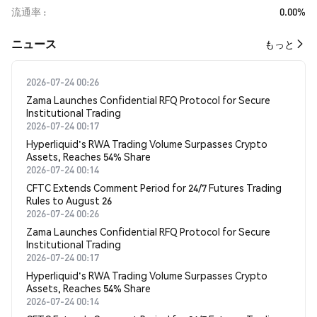
流通率
0.00%
​​ニュース​​
もっと
2026-07-24 00:26
Zama Launches Confidential RFQ Protocol for Secure
Institutional Trading
2026-07-24 00:17
Hyperliquid's RWA Trading Volume Surpasses Crypto
Assets, Reaches 54% Share
2026-07-24 00:14
CFTC Extends Comment Period for 24/7 Futures Trading
Rules to August 26
2026-07-24 00:26
Zama Launches Confidential RFQ Protocol for Secure
Institutional Trading
2026-07-24 00:17
Hyperliquid's RWA Trading Volume Surpasses Crypto
Assets, Reaches 54% Share
2026-07-24 00:14