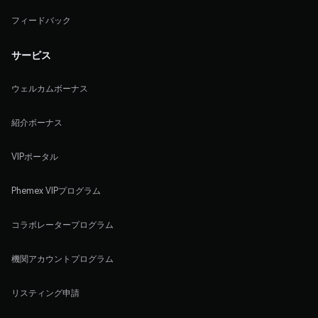
フィードバック
サービス
ウェルカムボーナス
紹介ボーナス
VIPポータル
Phemex VIPプログラム
コラボレータープログラム
機関アカウントプログラム
リスティング申請