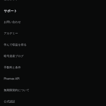
サポート
お問い合わせ
アカデミー
学んで収益を得る
暗号資産ブログ
手数料と条件
Phemex API
無期限契約について
公式認証