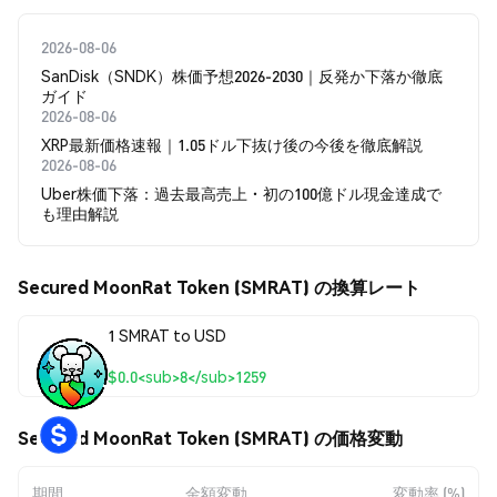
2026-08-06
SanDisk（SNDK）株価予想2026-2030｜反発か下落か徹底
ガイド
2026-08-06
XRP最新価格速報｜1.05ドル下抜け後の今後を徹底解説
2026-08-06
Uber株価下落：過去最高売上・初の100億ドル現金達成で
も理由解説
Secured MoonRat Token (SMRAT) の換算レート
1 SMRAT to USD
$0.0<sub>8</sub>1259
Secured MoonRat Token (SMRAT) の価格変動
期間
金額変動
変動率 (%)