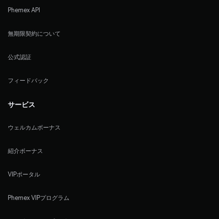
Phemex API
無期限契約について
公式認証
フィードバック
サービス
ウェルカムボーナス
紹介ボーナス
VIPポータル
Phemex VIPプログラム