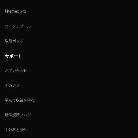
Phemex収益
ローンチプール
取引ボット
サポート
お問い合わせ
アカデミー
学んで収益を得る
暗号資産ブログ
手数料と条件