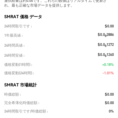
通供給量は約0.00です。これらの数値はリアルタイムで更新さ
れ、最も正確な市場データを提供します。
SMRAT 価格 データ
24時間取引です
$0.00
$0.0
2886
1年最高値
8
$0.0
1272
24時間高値
8
$0.0
1260
24時間安値
8
価格変動(1時間)
+0.18%
価格変動(24時間)
-1.01%
SMRAT 市場統計
時価総額
$0.00
完全希薄化時価総額
$0.00
24時間取引です/時価総額
0%