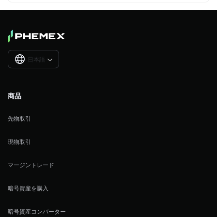
日本語

商品
先物取引
現物取引
マージントレード
暗号資産を購入
暗号資産コンバーター