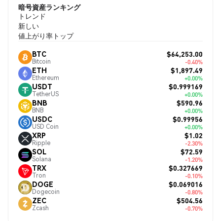
暗号資産ランキング
トレンド
新しい
値上がり率トップ
$64,253.00
BTC
Bitcoin
-0.40%
$1,897.49
ETH
Ethereum
+0.00%
$0.999169
USDT
TetherUS
+0.00%
$590.96
BNB
BNB
+0.00%
$0.99956
USDC
USD Coin
+0.00%
$1.02
XRP
Ripple
-2.30%
$72.59
SOL
Solana
-1.20%
$0.327669
TRX
Tron
-0.10%
$0.069016
DOGE
Dogecoin
-0.80%
$504.56
ZEC
Zcash
-0.70%