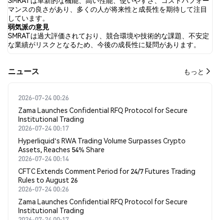
を示し、1.27% のツイートが弱気の感情を示しました。 94.90% の
マンスの良さがあり、多くの人が将来性と成長性を期待して注目
ツイートは SMRAT に対して中立的でした。 これらの感情分析は
しています。
157 件のツイートに基づいています。
弱気派の意見
SMRATは過大評価されており、競合環境や技術的な課題、不安定
な業績がリスクとなるため、今後の成長性に疑問があります。
​​ニュース​​
もっと
2026-07-24 00:26
Zama Launches Confidential RFQ Protocol for Secure
Institutional Trading
2026-07-24 00:17
Hyperliquid's RWA Trading Volume Surpasses Crypto
Assets, Reaches 54% Share
2026-07-24 00:14
CFTC Extends Comment Period for 24/7 Futures Trading
Rules to August 26
2026-07-24 00:26
Zama Launches Confidential RFQ Protocol for Secure
Institutional Trading
2026-07-24 00:17