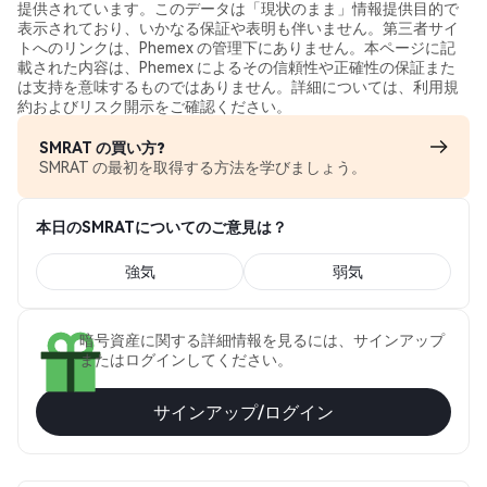
提供されています。このデータは「現状のまま」情報提供目的で
表示されており、いかなる保証や表明も伴いません。第三者サイ
トへのリンクは、Phemex の管理下にありません。本ページに記
載された内容は、Phemex によるその信頼性や正確性の保証また
は支持を意味するものではありません。詳細については、利用規
約およびリスク開示をご確認ください。
SMRAT の買い方?
SMRAT の最初を取得する方法を学びましょう。
本日のSMRATについてのご意見は？
強気
弱気
暗号資産に関する詳細情報を見るには、サインアップ
またはログインしてください。
サインアップ/ログイン