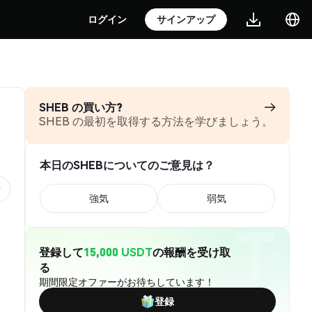
ログイン
サインアップ
SHEB の買い方?
SHEB の最初を取得する方法を学びましょう。
本日のSHEBについてのご意見は？
強気
弱気
登録して
15,000 USDT
の報酬を受け取
る
期間限定オファーがお待ちしています！
登録