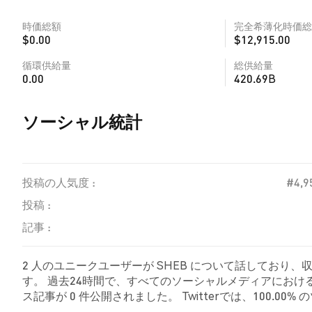
時価総額
完全希薄化時価総
$0.00
$12,915.00
循環供給量
総供給量
0.00
420.69B
ソーシャル統計
投稿の人気度 :
#4,9
投稿 :
記事 :
2 人のユニークユーザーが SHEB について話しており、
す。 過去24時間で、すべてのソーシャルメディアにおける S
ス記事が 0 件公開されました。 Twitterでは、100.0
しました。 0.00% のツイートは SHEB に対して中立