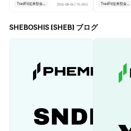
TradFi(従来型金融)
TradFi(従来型金融)
2026-08-06
|
15-20分
SHEBOSHIS (SHEB) ブログ