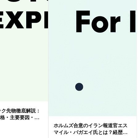
ダック先物徹底解説：
格・主要要因・取
ホルムズ合意のイラン報道官エス
マイル・バガエイ氏とは？経歴ガ