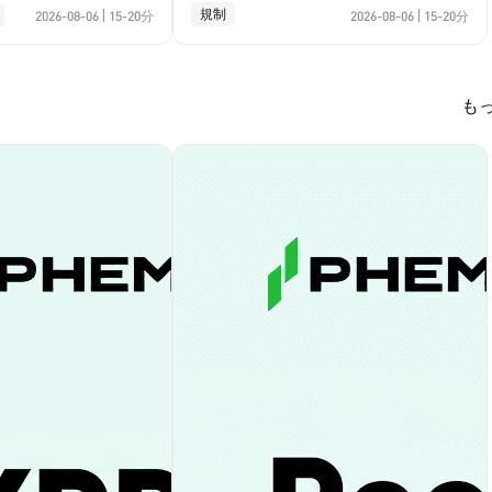
イド
規制
2026-08-06
|
15-20分
2026-08-06
|
15-20分
も