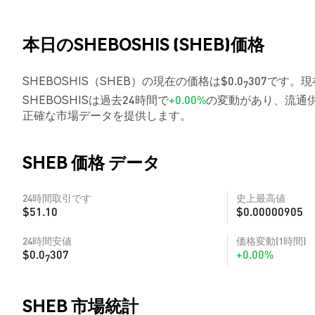
本日のSHEBOSHIS (SHEB)価格
SHEBOSHIS（SHEB）の現在の価格は$0.0
307です。現
7
SHEBOSHISは過去24時間で
+0.00%
の変動があり、流通供
正確な市場データを提供します。
SHEB 価格 データ
24時間取引です
史上最高値
$51.10
$0.00000905
24時間安値
価格変動(1時間)
$0.0
307
+0.00%
7
SHEB 市場統計