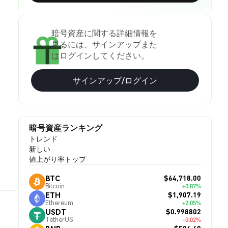
暗号資産に関する詳細情報を
見るには、サインアップまた
はログインしてください。
サインアップ/ログイン
暗号資産ランキング
トレンド
新しい
値上がり率トップ
$64,718.00
BTC
Bitcoin
+0.87%
$1,907.19
ETH
Ethereum
+2.05%
$0.998802
USDT
TetherUS
-0.02%