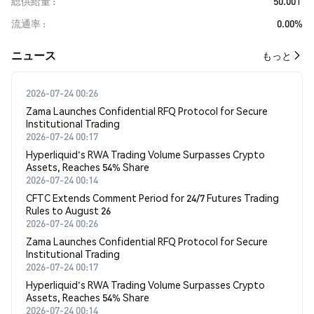
総供給量
50.00T
流通率
0.00%
​​ニュース​​
もっと
2026-07-24 00:26
Zama Launches Confidential RFQ Protocol for Secure
Institutional Trading
2026-07-24 00:17
Hyperliquid's RWA Trading Volume Surpasses Crypto
Assets, Reaches 54% Share
2026-07-24 00:14
CFTC Extends Comment Period for 24/7 Futures Trading
Rules to August 26
2026-07-24 00:26
Zama Launches Confidential RFQ Protocol for Secure
Institutional Trading
2026-07-24 00:17
Hyperliquid's RWA Trading Volume Surpasses Crypto
Assets, Reaches 54% Share
2026-07-24 00:14