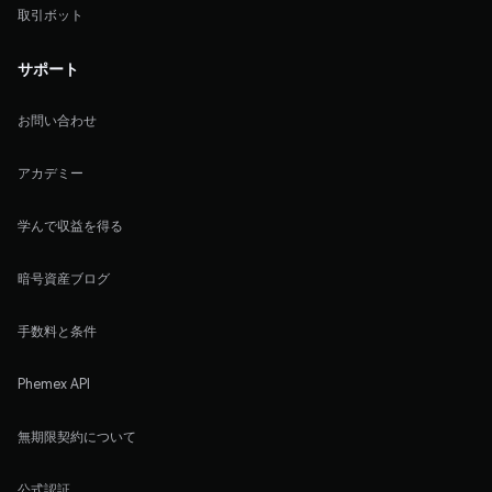
取引ボット
サポート
お問い合わせ
アカデミー
学んで収益を得る
暗号資産ブログ
手数料と条件
Phemex API
無期限契約について
公式認証