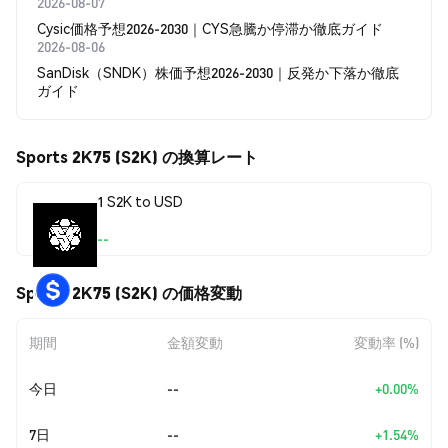
2026-08-07
Cysic価格予想2026-2030｜CYS急騰か停滞か徹底ガイド
2026-08-06
SanDisk（SNDK）株価予想2026-2030｜反発か下落か徹底
ガイド
Sports 2K75 (S2K) の換算レート
1 S2K to USD
--
Sports 2K75 (S2K) の価格変動
期間
金額変動
変動率 (%)
今日
--
+0.00%
7日
--
+1.54%