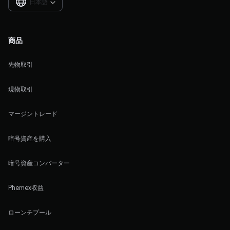
日本語

商品
先物取引
現物取引
マージントレード
暗号資産を購入
暗号資産コンバーター
Phemex収益
ローンチプール