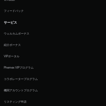
フィードバック
サービス
ウェルカムボーナス
紹介ボーナス
VIPポータル
Phemex VIPプログラム
コラボレータープログラム
機関アカウントプログラム
リスティング申請