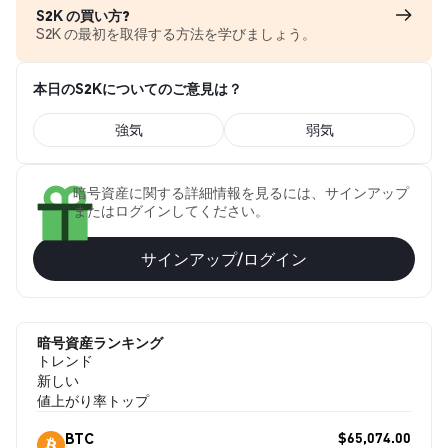
S2K の買い方?
S2K の最初を取得する方法を学びましょう。
本日のS2Kについてのご意見は？
強気
弱気
暗号資産に関する詳細情報を見るには、サインアップ
またはログインしてください。
サインアップ/ログイン
暗号資産ランキング
トレンド
新しい
値上がり率トップ
$65,074.00
BTC