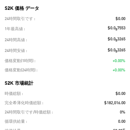
S2K 価格 データ
24時間取引です
$0.00
$0.0
7553
1年最高値
8
$0.0
3265
24時間高値
8
$0.0
3265
24時間安値
8
価格変動(1時間)
+0.00%
価格変動(24時間)
+0.00%
S2K 市場統計
時価総額
$0.00
完全希薄化時価総額
$182,016.00
24時間取引です/時価総額
0%
循環供給量
0.00