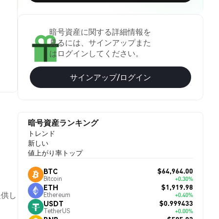
暗号資産に関する詳細情報を
見るには、サインアップまた
はログインしてください。
サインアップ/ログイン
暗号資産ランキング
トレンド
新しい
値上がり率トップ
$64,964.00
BTC
Bitcoin
+0.30%
$1,919.98
ETH
提供し
Ethereum
+0.40%
$0.999433
USDT
TetherUS
+0.00%