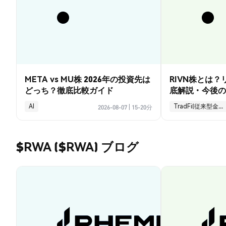
META vs MU株 2026年の投資先は
RIVN株とは
どっち？徹底比較ガイド
底解説・今後の
AI
TradFi(従来型金融)
2026-08-07
|
15-20分
$RWA ($RWA) ブログ