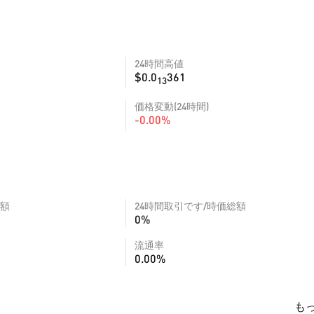
24時間高値
$0.0
361
13
価格変動(24時間)
-0.00%
額
24時間取引です/時価総額
0%
流通率
0.00%
も