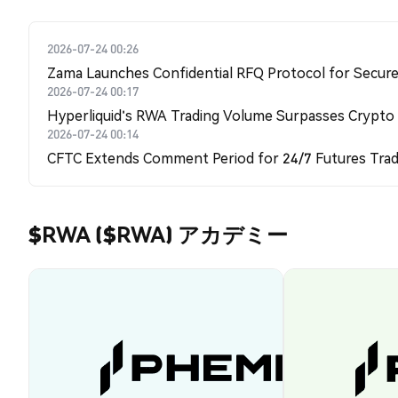
2026-07-24 00:26
Zama Launches Confidential RFQ Protocol for Secure 
2026-07-24 00:17
Hyperliquid's RWA Trading Volume Surpasses Crypto
2026-07-24 00:14
CFTC Extends Comment Period for 24/7 Futures Trad
$RWA ($RWA) アカデミー