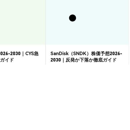
026-2030｜CYS急
SanDisk（SNDK）株価予想2026-
ガイド
2030｜反発か下落か徹底ガイド
市場洞察
2026-08-07
|
15-20分
2026-08-06
|
15-20分
 USD
--