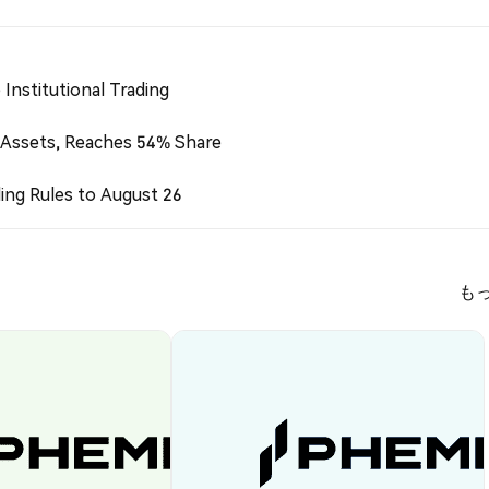
Institutional Trading
 Assets, Reaches 54% Share
ing Rules to August 26
も