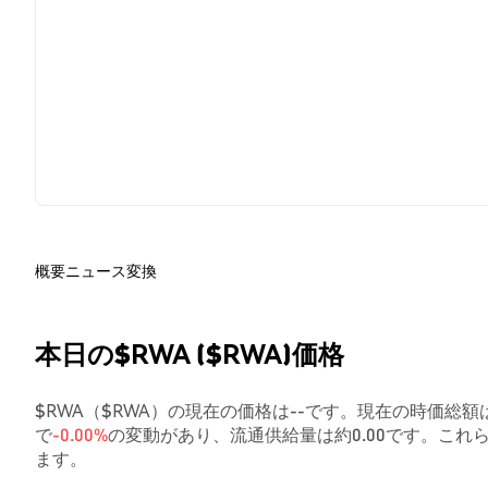
概要
ニュース
変換
本日の$RWA ($RWA)価格
$RWA（$RWA）の現在の価格は--です。現在の時価総額は$
で
-0.00%
の変動があり、流通供給量は約0.00です。こ
ます。