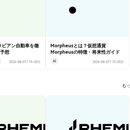
？リビアン自動車を徹
Morpheusとは？仮想通貨
予想
Morpheusの特徴・将来性ガイド
AI
2026-08-07
|
15-20分
2026-08-07
|
15-20分
も