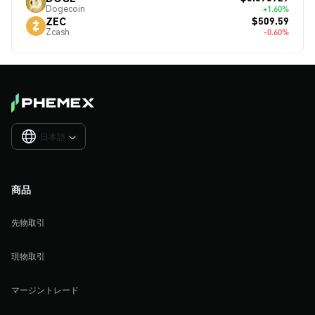
Dogecoin
+1.60%
$509.59
ZEC
Zcash
-0.60%
日本語

商品
先物取引
現物取引
マージントレード