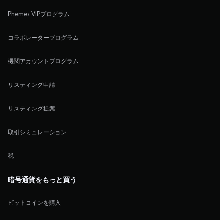
Phemex VIPプログラム
コラボレータープログラム
機関アカウントプログラム
リスティング申請
リスティング提案
取引シミュレーション
税
暗号通貨をもっと買う
ビットコインを購入