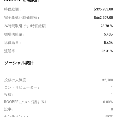
時価総額
$395,783.00
完全希薄化時価総額
$662,309.00
24時間取引です/時価総額
26.78 %
循環供給量
5.40B
総供給量
5.40B
流通率
22.31%
ソーシャル統計
投稿の人気度 :
#5,780
コントリビューター :
1
投稿 :
1
ROOBEEについて話す(%) :
0.00%
記事 :
0
センチメント :
中立