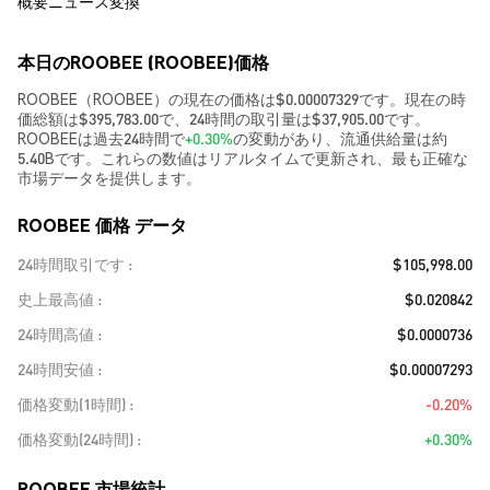
概要
ニュース
変換
本日のROOBEE (ROOBEE)価格
ROOBEE（ROOBEE）の現在の価格は$0.00007329です。現在の時
価総額は$395,783.00で、24時間の取引量は$37,905.00です。
ROOBEEは過去24時間で
+0.30%
の変動があり、流通供給量は約
5.40Bです。これらの数値はリアルタイムで更新され、最も正確な
市場データを提供します。
ROOBEE 価格 データ
24時間取引です
$105,998.00
史上最高値
$0.020842
24時間高値
$0.0000736
24時間安値
$0.00007293
価格変動(1時間)
-0.20%
価格変動(24時間)
+0.30%
ROOBEE 市場統計