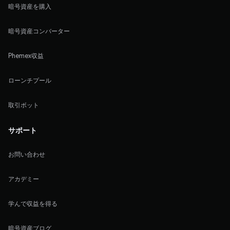
暗号資産を購入
暗号資産コンバーター
Phemex収益
ローンチプール
取引ボット
サポート
お問い合わせ
アカデミー
学んで収益を得る
暗号資産ブログ