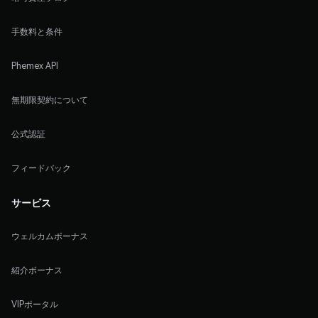
手数料と条件
Phemex API
無期限契約について
公式認証
フィードバック
サービス
ウェルカムボーナス
紹介ボーナス
VIPポータル