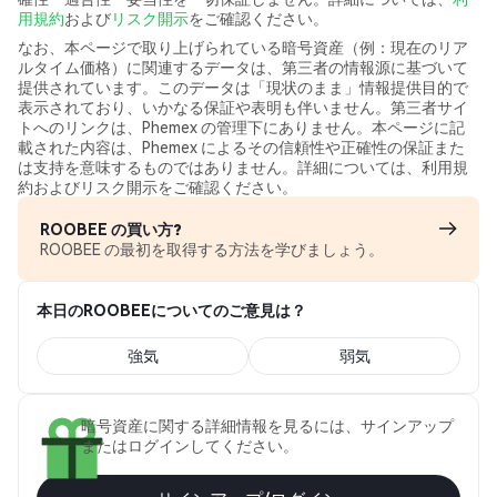
用規約
および
リスク開示
をご確認ください。
なお、本ページで取り上げられている暗号資産（例：現在のリア
ルタイム価格）に関連するデータは、第三者の情報源に基づいて
提供されています。このデータは「現状のまま」情報提供目的で
表示されており、いかなる保証や表明も伴いません。第三者サイ
トへのリンクは、Phemex の管理下にありません。本ページに記
載された内容は、Phemex によるその信頼性や正確性の保証また
は支持を意味するものではありません。詳細については、利用規
約およびリスク開示をご確認ください。
ROOBEE の買い方?
ROOBEE の最初を取得する方法を学びましょう。
本日のROOBEEについてのご意見は？
強気
弱気
暗号資産に関する詳細情報を見るには、サインアップ
またはログインしてください。