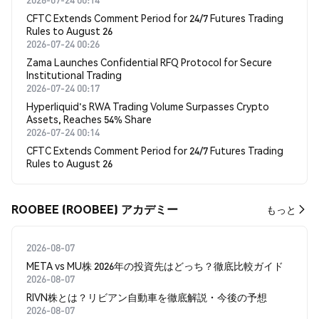
CFTC Extends Comment Period for 24/7 Futures Trading
Rules to August 26
2026-07-24 00:26
Zama Launches Confidential RFQ Protocol for Secure
Institutional Trading
2026-07-24 00:17
Hyperliquid's RWA Trading Volume Surpasses Crypto
Assets, Reaches 54% Share
2026-07-24 00:14
CFTC Extends Comment Period for 24/7 Futures Trading
Rules to August 26
ROOBEE (ROOBEE) アカデミー
もっと
2026-08-07
META vs MU株 2026年の投資先はどっち？徹底比較ガイド
2026-08-07
RIVN株とは？リビアン自動車を徹底解説・今後の予想
2026-08-07