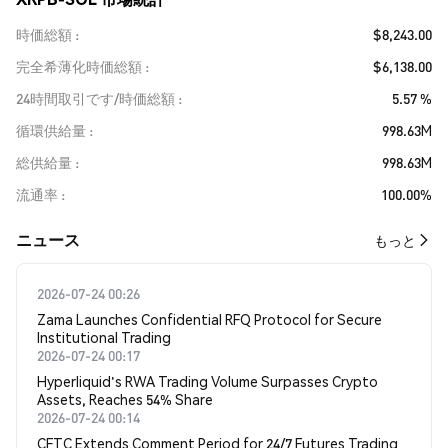
時価総額
$8,243.00
完全希薄化時価総額
$6,138.00
24時間取引です/時価総額
5.57 %
循環供給量
998.63M
総供給量
998.63M
流通率
100.00%
​​ニュース​​
もっと
2026-07-24 00:26
Zama Launches Confidential RFQ Protocol for Secure
Institutional Trading
2026-07-24 00:17
Hyperliquid's RWA Trading Volume Surpasses Crypto
Assets, Reaches 54% Share
2026-07-24 00:14
CFTC Extends Comment Period for 24/7 Futures Trading