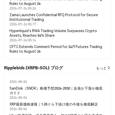
Rules to August 26
2026-07-24 00:26
Zama Launches Confidential RFQ Protocol for Secure
Institutional Trading
2026-07-24 00:17
Hyperliquid's RWA Trading Volume Surpasses Crypto
Assets, Reaches 54% Share
2026-07-24 00:14
CFTC Extends Comment Period for 24/7 Futures Trading
Rules to August 26
Ripplebids (XRPB-SOL) ブログ
もっと
2026-08-06
SanDisk（SNDK）株価予想2026-2030｜反発か下落か徹底
ガイド
2026-08-06
XRP最新価格速報｜1.05ドル下抜け後の今後を徹底解説
2026-08-06