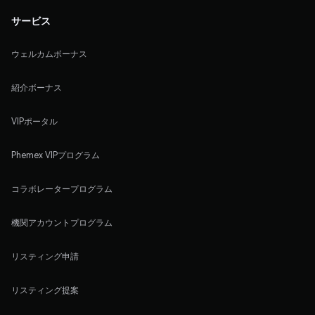
サービス
ウェルカムボーナス
紹介ボーナス
VIPポータル
Phemex VIPプログラム
コラボレータープログラム
機関アカウントプログラム
リスティング申請
リスティング提案