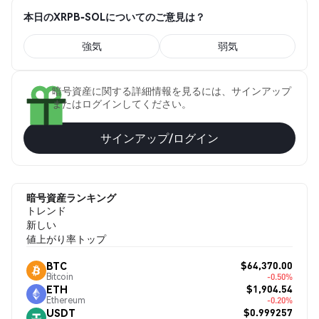
本日のXRPB-SOLについてのご意見は？
強気
弱気
暗号資産に関する詳細情報を見るには、サインアップ
またはログインしてください。
サインアップ/ログイン
暗号資産ランキング
トレンド
新しい
値上がり率トップ
$64,370.00
BTC
Bitcoin
-0.50%
$1,904.54
ETH
Ethereum
-0.20%
$0.999257
USDT