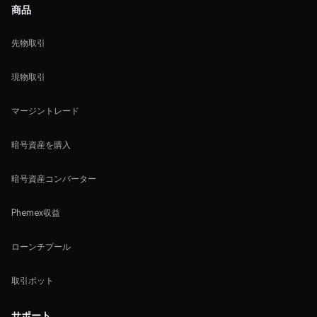
商品
先物取引
現物取引
マージントレード
暗号資産を購入
暗号資産コンバーター
Phemex収益
ローンチプール
取引ボット
サポート