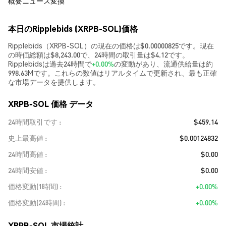
概要
ニュース
変換
本日のRipplebids (XRPB-SOL)価格
Ripplebids（XRPB-SOL）の現在の価格は$0.00000825です。現在
の時価総額は$8,243.00で、24時間の取引量は$4.12です。
Ripplebidsは過去24時間で
+0.00%
の変動があり、流通供給量は約
998.63Mです。これらの数値はリアルタイムで更新され、最も正確
な市場データを提供します。
XRPB-SOL 価格 データ
24時間取引です
$459.14
史上最高値
$0.00124832
24時間高値
$0.00
24時間安値
$0.00
価格変動(1時間)
+0.00%
価格変動(24時間)
+0.00%
XRPB-SOL 市場統計