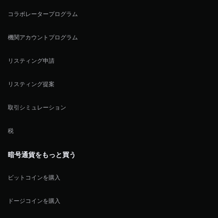
コラボレータープログラム
機関アカウントプログラム
リスティング申請
リスティング提案
取引シミュレーション
税
暗号通貨をもっと買う
ビットコインを購入
ドージコインを購入