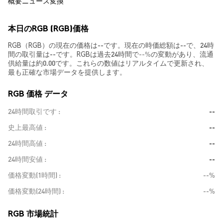
概要
ニュース
変換
本日のRGB (RGB)価格
RGB（RGB）の現在の価格は--です。現在の時価総額は--で、24時
間の取引量は--です。RGBは過去24時間で
--%
の変動があり、流通
供給量は約0.00です。これらの数値はリアルタイムで更新され、
最も正確な市場データを提供します。
RGB 価格 データ
24時間取引です
--
史上最高値
--
24時間高値
--
24時間安値
--
価格変動(1時間)
--%
価格変動(24時間)
--%
RGB 市場統計