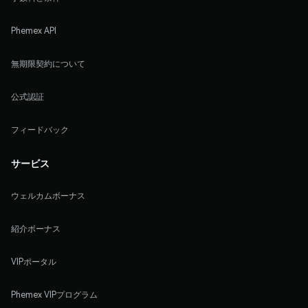
Phemex API
無期限契約について
公式認証
フィードバック
サービス
ウェルカムボーナス
紹介ボーナス
VIPポータル
Phemex VIPプログラム