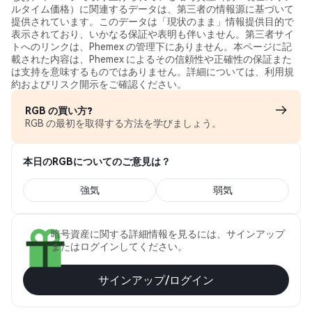
ルタイム価格）に関連するデータは、第三者の情報源に基づいて
提供されています。このデータは「現状のまま」情報提供目的で
表示されており、いかなる保証や表明も伴いません。第三者サイ
トへのリンクは、Phemex の管理下にありません。本ページに記
載された内容は、Phemex によるその信頼性や正確性の保証また
は支持を意味するものではありません。詳細については、利用規
約およびリスク開示をご確認ください。
RGB の買い方?
RGB の最初を取得する方法を学びましょう。
本日のRGBについてのご意見は？
強気
弱気
暗号資産に関する詳細情報を見るには、サインアップ
またはログインしてください。
サインアップ/ログイン