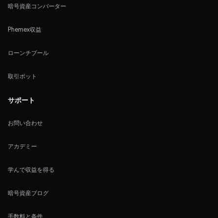
暗号資産コンバーター
Phemex収益
ローンチプール
取引ボット
サポート
お問い合わせ
アカデミー
学んで収益を得る
暗号資産ブログ
手数料と条件