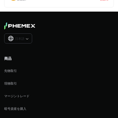
日本語

商品
先物取引
現物取引
マージントレード
暗号資産を購入