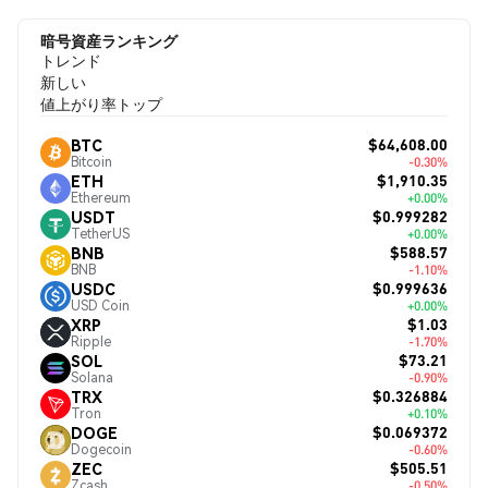
暗号資産ランキング
トレンド
新しい
値上がり率トップ
$64,608.00
BTC
Bitcoin
-0.30%
$1,910.35
ETH
Ethereum
+0.00%
$0.999282
USDT
TetherUS
+0.00%
$588.57
BNB
BNB
-1.10%
$0.999636
USDC
USD Coin
+0.00%
$1.03
XRP
Ripple
-1.70%
$73.21
SOL
Solana
-0.90%
$0.326884
TRX
Tron
+0.10%
$0.069372
DOGE
Dogecoin
-0.60%
$505.51
ZEC
Zcash
-0.50%