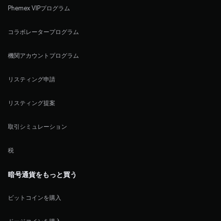
Phemex VIPプログラム
コラボレータープログラム
機関アカウントプログラム
リスティング申請
リスティング提案
取引シミュレーション
税
暗号通貨をもっと買う
ビットコインを購入