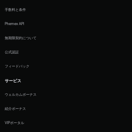
手数料と条件
Phemex API
無期限契約について
公式認証
フィードバック
サービス
ウェルカムボーナス
紹介ボーナス
VIPポータル