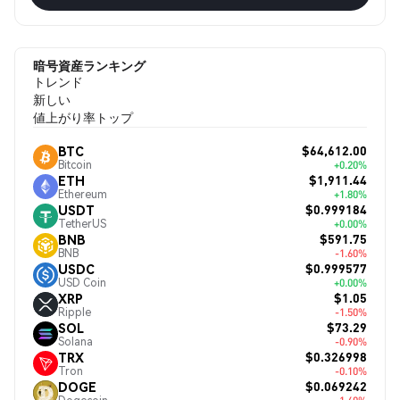
暗号資産ランキング
トレンド
新しい
値上がり率トップ
$64,612.00
BTC
Bitcoin
+0.20%
$1,911.44
ETH
Ethereum
+1.80%
$0.999184
USDT
TetherUS
+0.00%
$591.75
BNB
BNB
-1.60%
$0.999577
USDC
USD Coin
+0.00%
$1.05
XRP
Ripple
-1.50%
$73.29
SOL
Solana
-0.90%
$0.326998
TRX
Tron
-0.10%
$0.069242
DOGE