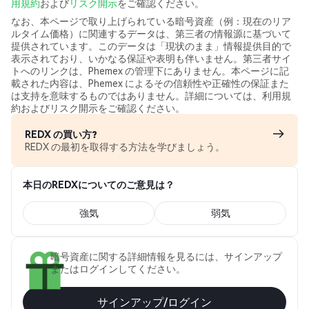
用規約
および
リスク開示
をご確認ください。
なお、本ページで取り上げられている暗号資産（例：現在のリア
ルタイム価格）に関連するデータは、第三者の情報源に基づいて
提供されています。このデータは「現状のまま」情報提供目的で
表示されており、いかなる保証や表明も伴いません。第三者サイ
トへのリンクは、Phemex の管理下にありません。本ページに記
載された内容は、Phemex によるその信頼性や正確性の保証また
は支持を意味するものではありません。詳細については、利用規
約およびリスク開示をご確認ください。
REDX の買い方?
REDX の最初を取得する方法を学びましょう。
本日のREDXについてのご意見は？
強気
弱気
暗号資産に関する詳細情報を見るには、サインアップ
またはログインしてください。
サインアップ/ログイン