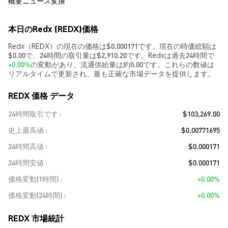
概要
ニュース
変換
本日のRedx (REDX)価格
Redx（REDX）の現在の価格は$0.000171です。現在の時価総額は
$0.00で、24時間の取引量は$2,910.20です。Redxは過去24時間で
+0.00%
の変動があり、流通供給量は約0.00です。これらの数値は
リアルタイムで更新され、最も正確な市場データを提供します。
REDX 価格 データ
24時間取引です
$103,269.00
史上最高値
$0.00771695
24時間高値
$0.000171
24時間安値
$0.000171
価格変動(1時間)
+0.00%
価格変動(24時間)
+0.00%
REDX 市場統計