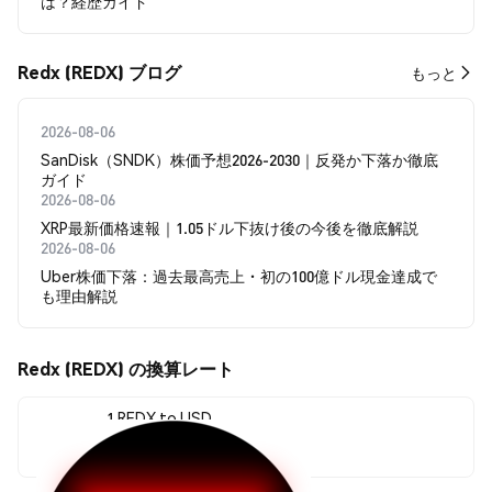
は？経歴ガイド
Redx (REDX) ブログ
もっと
2026-08-06
SanDisk（SNDK）株価予想2026-2030｜反発か下落か徹底
ガイド
2026-08-06
XRP最新価格速報｜1.05ドル下抜け後の今後を徹底解説
2026-08-06
Uber株価下落：過去最高売上・初の100億ドル現金達成で
も理由解説
Redx (REDX) の換算レート
1 REDX to USD
$0.000171