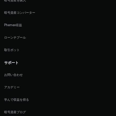
暗号資産を購入
暗号資産コンバーター
Phemex収益
ローンチプール
取引ボット
サポート
お問い合わせ
アカデミー
学んで収益を得る
暗号資産ブログ