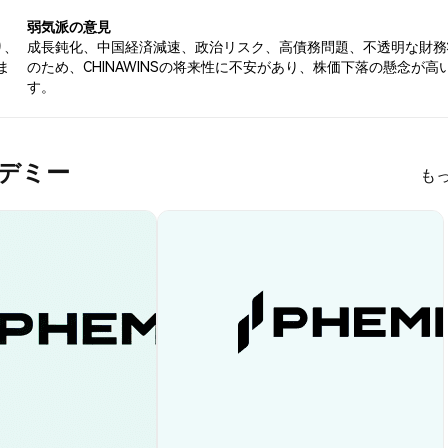
弱気派の意見
り、
成長鈍化、中国経済減速、政治リスク、高債務問題、不透明な財務
ま
のため、CHINAWINSの将来性に不安があり、株価下落の懸念が高
す。
アカデミー
も