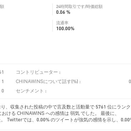
額
24時間取引です/時価総額
0.06 %
流通率
100.00%
61
コントリビューター :
1
CHINAWINSについて話す(%) :
0
センチメント :
ており、収集された投稿の中で言及数と活動量で 5761 位にラン
る CHINAWINS への感情は 弱気 でした。 最後に、
 Twitterでは、0.00% のツイートが強気の感情を示し、0.00
は CHINAWINS に対して中立的でした。 これらの感情分析は 