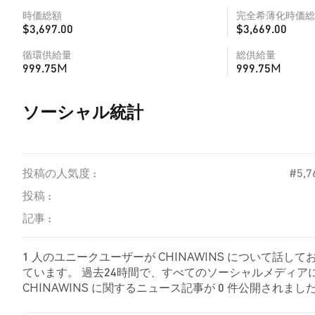
時価総額
完全希薄化時価総
$3,697.00
$3,669.00
循環供給量
総供給量
999.75M
999.75M
ソーシャル統計
投稿の人気度 :
#5,7
投稿 :
記事 :
1 人のユニークユーザーが CHINAWINS について話し
ています。 過去24時間で、すべてのソーシャルメディアにおけ
CHINAWINS に関するニュース記事が 0 件公開されました。
ツイートが弱気の感情を示しました。 100.00% のツイート