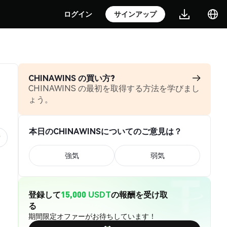
ログイン
サインアップ
CHINAWINS の買い方?
CHINAWINS の最初を取得する方法を学びまし
ょう。
本日のCHINAWINSについてのご意見は？
強気
弱気
登録して
15,000 USDT
の報酬を受け取
る
期間限定オファーがお待ちしています！