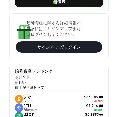
登録
暗号資産に関する詳細情報を
見るには、サインアップまた
はログインしてください。
サインアップ/ログイン
暗号資産ランキング
トレンド
新しい
値上がり率トップ
$64,805.00
BTC
Bitcoin
-0.20%
$1,916.00
ETH
Ethereum
+0.00%
$0.999366
USDT