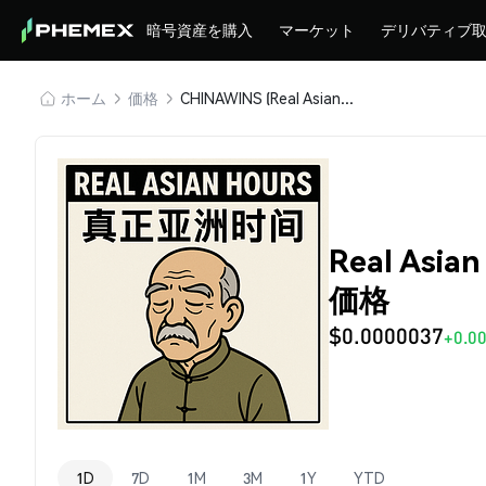
暗号資産を購入
マーケット
デリバティブ
ホーム
価格
CHINAWINS (Real Asian Hours)
Real Asia
価格
$0.0000037
+0.0
1D
7D
1M
3M
1Y
YTD