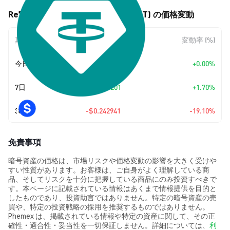
Re7 USDT Morpho Vault (RE7USDT) の価格変動
期間
金額変動
変動率 (%)
今日
+
$0.00
+0.00%
7日
+
$0.017201
+1.70%
30日
-$0.242941
-19.10%
免責事項
暗号資産の価格は、市場リスクや価格変動の影響を大きく受けや
すい性質があります。お客様は、ご自身がよく理解している商
品、そしてリスクを十分に把握している商品にのみ投資すべきで
す。本ページに記載されている情報はあくまで情報提供を目的と
したものであり、投資助言ではありません。特定の暗号資産の売
買や、特定の投資戦略の採用を推奨するものではありません。
Phemex は、掲載されている情報や特定の資産に関して、その正
確性・適合性・妥当性を一切保証しません。詳細については、
利