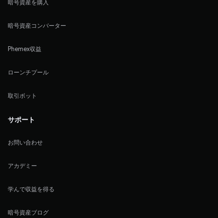
暗号資産を購入
暗号資産コンバーター
Phemex収益
ローンチプール
取引ボット
サポート
お問い合わせ
アカデミー
学んで収益を得る
暗号資産ブログ