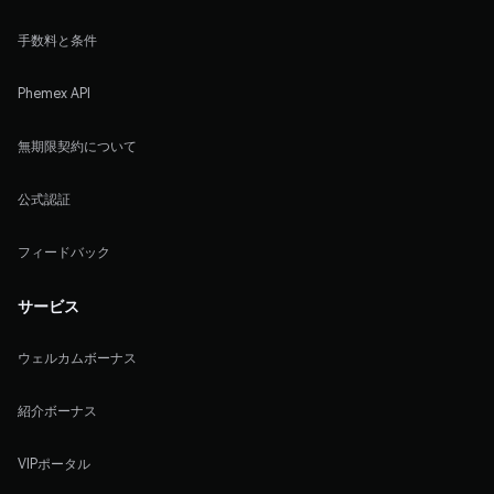
手数料と条件
Phemex API
無期限契約について
公式認証
フィードバック
サービス
ウェルカムボーナス
紹介ボーナス
VIPポータル