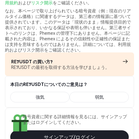
用規約
および
リスク開示
をご確認ください。
なお、本ページで取り上げられている暗号資産（例：現在のリア
ルタイム価格）に関連するデータは、第三者の情報源に基づいて
提供されています。このデータは「現状のまま」情報提供目的で
表示されており、いかなる保証や表明も伴いません。第三者サイ
トへのリンクは、Phemex の管理下にありません。本ページに記
載された内容は、Phemex によるその信頼性や正確性の保証また
は支持を意味するものではありません。詳細については、利用規
約およびリスク開示をご確認ください。
RE7USDT の買い方?
RE7USDT の最初を取得する方法を学びましょう。
本日のRE7USDTについてのご意見は？
強気
弱気
暗号資産に関する詳細情報を見るには、サインアップ
またはログインしてください。
サインアップ/ログイン