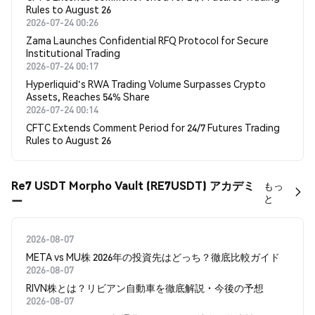
Rules to August 26
2026-07-24 00:26
Zama Launches Confidential RFQ Protocol for Secure
Institutional Trading
2026-07-24 00:17
Hyperliquid's RWA Trading Volume Surpasses Crypto
Assets, Reaches 54% Share
2026-07-24 00:14
CFTC Extends Comment Period for 24/7 Futures Trading
Rules to August 26
Re7 USDT Morpho Vault (RE7USDT) アカデミ
もっ
と
ー
2026-08-07
META vs MU株 2026年の投資先はどっち？徹底比較ガイド
2026-08-07
RIVN株とは？リビアン自動車を徹底解説・今後の予想
2026-08-07