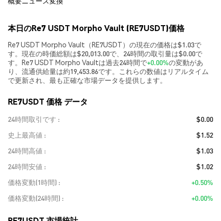
概要
ニュース
変換
本日のRe7 USDT Morpho Vault (RE7USDT)価格
Re7 USDT Morpho Vault（RE7USDT）の現在の価格は$1.03で
す。現在の時価総額は$20,013.00で、24時間の取引量は$0.00で
す。Re7 USDT Morpho Vaultは過去24時間で
+0.00%
の変動があ
り、流通供給量は約19,453.86です。これらの数値はリアルタイム
で更新され、最も正確な市場データを提供します。
RE7USDT 価格 データ
24時間取引です
$0.00
史上最高値
$1.52
24時間高値
$1.03
24時間安値
$1.02
価格変動(1時間)
+0.50%
価格変動(24時間)
+0.00%
RE7USDT 市場統計