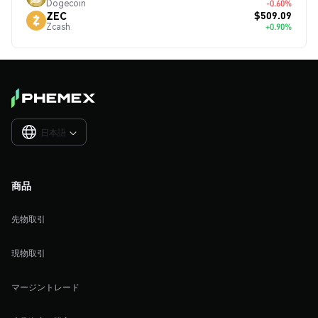
Dogecoin
-0.60%
$509.09
ZEC
Zcash
+0.90%
日本語

商品
先物取引
現物取引
マージントレード