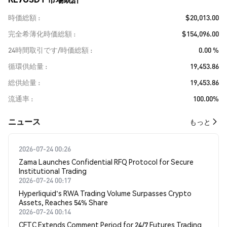
時価総額
$20,013.00
完全希薄化時価総額
$154,096.00
24時間取引です/時価総額
0.00 %
循環供給量
19,453.86
総供給量
19,453.86
流通率
100.00%
​​ニュース​​
もっと
2026-07-24 00:26
Zama Launches Confidential RFQ Protocol for Secure
Institutional Trading
2026-07-24 00:17
Hyperliquid's RWA Trading Volume Surpasses Crypto
Assets, Reaches 54% Share
2026-07-24 00:14
CFTC Extends Comment Period for 24/7 Futures Trading