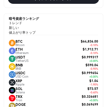
暗号資産ランキング
トレンド
新しい
値上がり率トップ
$64,836.00
BTC
Bitcoin
-0.10%
$1,912.71
ETH
Ethereum
-0.10%
$0.999317
USDT
TetherUS
+0.00%
$590.04
BNB
BNB
-0.90%
$0.999654
USDC
USD Coin
+0.00%
$1.04
XRP
Ripple
-1.90%
$73.57
SOL
Solana
-0.40%
$0.326681
TRX
Tron
+0.00%
$0.069499
DOGE