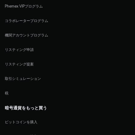
Phemex VIPプログラム
コラボレータープログラム
機関アカウントプログラム
リスティング申請
リスティング提案
取引シミュレーション
税
暗号通貨をもっと買う
ビットコインを購入