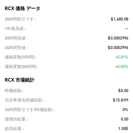
RCX 価格 データ
24時間取引です
$1,680.08
1年最高値
--
24時間高値
$0.0002996
24時間安値
$0.0002996
価格変動(1時間)
+0.01%
価格変動(24時間)
+0.05%
RCX 市場統計
時価総額
$0.00
完全希薄化時価総額
$15.81M
24時間取引です/時価総額
0%
循環供給量
0.00
総供給量
1.50B