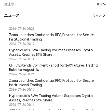
流通率
0.00%
​​ニュース​​
もっと
2026-07-24 00:26
Zama Launches Confidential RFQ Protocol for Secure
Institutional Trading
2026-07-24 00:17
Hyperliquid's RWA Trading Volume Surpasses Crypto
Assets, Reaches 54% Share
2026-07-24 00:14
CFTC Extends Comment Period for 24/7 Futures Trading
Rules to August 26
2026-07-24 00:26
Zama Launches Confidential RFQ Protocol for Secure
Institutional Trading
2026-07-24 00:17
Hyperliquid's RWA Trading Volume Surpasses Crypto
Assets, Reaches 54% Share
2026-07-24 00:14