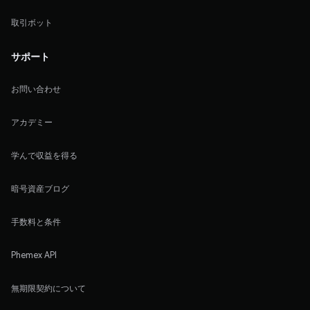
取引ボット
サポート
お問い合わせ
アカデミー
学んで収益を得る
暗号資産ブログ
手数料と条件
Phemex API
無期限契約について