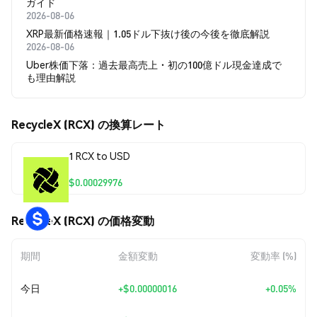
ガイド
2026-08-06
XRP最新価格速報｜1.05ドル下抜け後の今後を徹底解説
2026-08-06
Uber株価下落：過去最高売上・初の100億ドル現金達成で
も理由解説
RecycleX (RCX) の換算レート
1 RCX to USD
$0.00029976
RecycleX (RCX) の価格変動
期間
金額変動
変動率 (%)
今日
+
$0.00000016
+0.05%