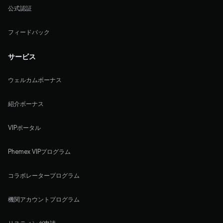
公式認証
フィードバック
サービス
ウェルカムボーナス
紹介ボーナス
VIPポータル
Phemex VIPプログラム
コラボレータープログラム
機関アカウントプログラム