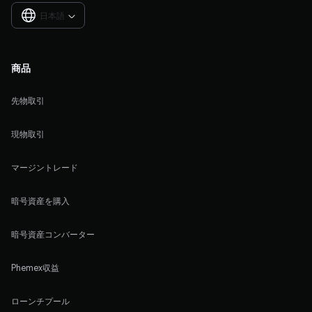
日本語

商品
先物取引
現物取引
マージントレード
暗号資産を購入
暗号資産コンバーター
Phemex収益
ローンチプール