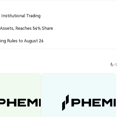
Institutional Trading
 Assets, Reaches 54% Share
ing Rules to August 26
も