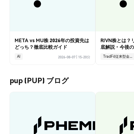
META vs MU株 2026年の投資先は
RIVN株とは
どっち？徹底比較ガイド
底解説・今後の
AI
TradFi(従来型金融)
2026-08-07
|
15-20分
pup (PUP) ブログ