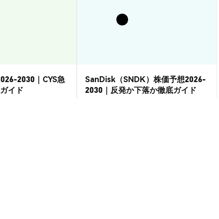
026-2030｜CYS急
SanDisk（SNDK）株価予想2026-
ガイド
2030｜反発か下落か徹底ガイド
市場洞察
2026-08-07
|
15-20分
2026-08-06
|
15-20分
SD
--