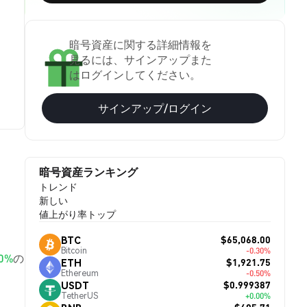
暗号資産に関する詳細情報を
見るには、サインアップまた
はログインしてください。
サインアップ/ログイン
暗号資産ランキング
トレンド
新しい
値上がり率トップ
$65,068.00
BTC
Bitcoin
-0.30%
00%
の
$1,921.75
ETH
Ethereum
-0.50%
$0.999387
USDT
TetherUS
+0.00%