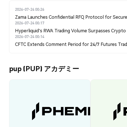
2026-07-24 00:26
Zama Launches Confidential RFQ Protocol for Secure 
2026-07-24 00:17
Hyperliquid's RWA Trading Volume Surpasses Crypto
2026-07-24 00:14
CFTC Extends Comment Period for 24/7 Futures Trad
pup (PUP) アカデミー