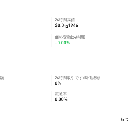
24時間高値
$0.0
1946
13
価格変動(24時間)
+0.00%
額
24時間取引です/時価総額
0%
流通率
0.00%
も