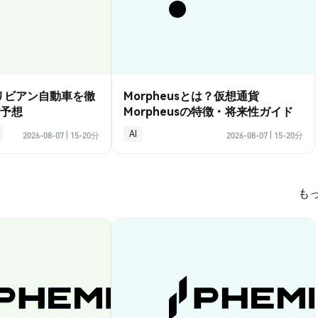
？リビアン自動車を徹
Morpheusとは？仮想通貨
予想
Morpheusの特徴・将来性ガイド
AI
2026-08-07
|
15-20分
2026-08-07
|
15-20分
も