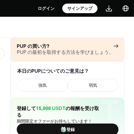
ログイン
サインアップ
PUP の買い方?
PUP の最初を取得する方法を学びましょう。
本日のPUPについてのご意見は？
強気
弱気
登録して
15,000 USDT
の報酬を受け取
る
期間限定オファーがお待ちしています！
登録