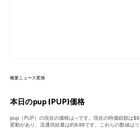
概要
ニュース
変換
本日のpup (PUP)価格
pup（PUP）の現在の価格は--です。現在の時価総額は$0.
変動があり、流通供給量は約0.00です。これらの数値