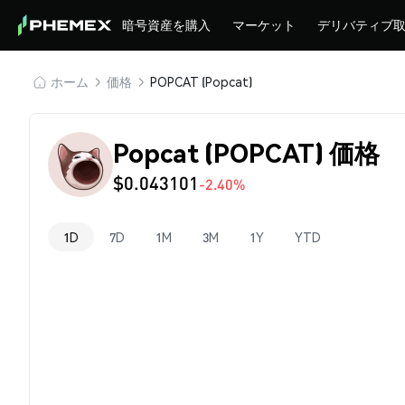
暗号資産を購入
マーケット
デリバティブ
ホーム
価格
POPCAT (Popcat)
Popcat (POPCAT) 価格
$0.043101
-2.40%
1D
7D
1M
3M
1Y
YTD