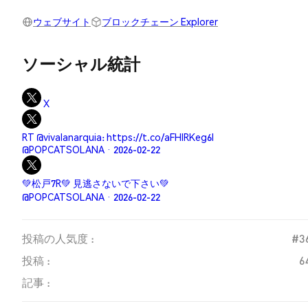
ウェブサイト
ブロックチェーン Explorer
ソーシャル統計
X
RT @vivalanarquia: https://t.co/aFHIRKeg6I
@POPCATSOLANA · 2026-02-22
💚松戸7R💚 見逃さないで下さい💚
@POPCATSOLANA · 2026-02-22
投稿の人気度 :
#3
投稿 :
6
記事 :