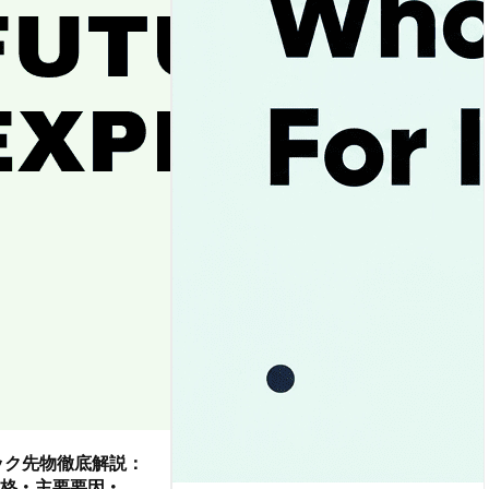
ダック先物徹底解説：
格・主要要因・取