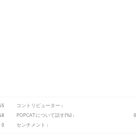
65
コントリビューター :
48
POPCATについて話す(%) :
0
センチメント :