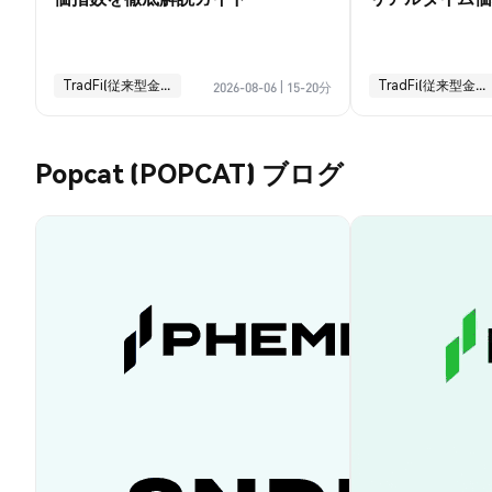
引ガイド
TradFi(従来型金融)
TradFi(従来型金融)
2026-08-06
|
15-20分
Popcat (POPCAT) ブログ