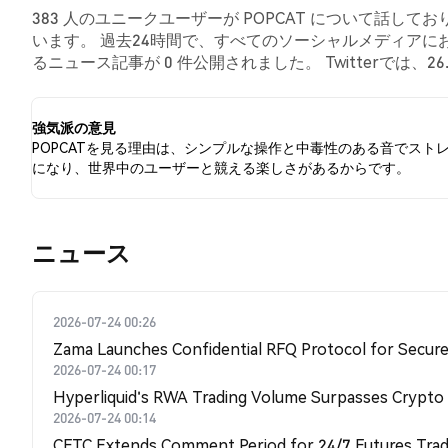
383 人のユニークユーザーが POPCAT について話し
います。 過去24時間で、すべてのソーシャルメディアにおける
るニュース記事が 0 件公開されました。 Twitterでは、
情を示しました。 64.46% のツイートは POPCAT に
います。
強気派の意見
POPCATを見る理由は、シンプルな操作と中毒性のある音でスト
になり、世界中のユーザーと競える楽しさがあるからです。
​​ニュース​​
2026-07-24 00:26
Zama Launches Confidential RFQ Protocol for Secure 
2026-07-24 00:17
Hyperliquid's RWA Trading Volume Surpasses Crypto
2026-07-24 00:14
CFTC Extends Comment Period for 24/7 Futures Trad