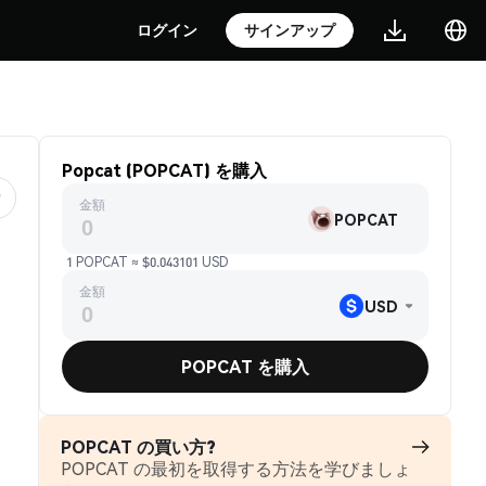
ログイン
サインアップ
Popcat (POPCAT) を購入
金額
POPCAT
1 POPCAT ≈ $0.043101 USD
金額
USD
POPCAT を購入
POPCAT の買い方?
POPCAT の最初を取得する方法を学びましょ