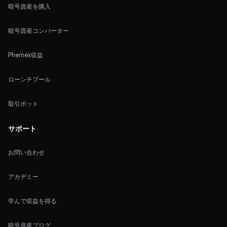
暗号資産を購入
暗号資産コンバーター
Phemex収益
ローンチプール
取引ボット
サポート
お問い合わせ
アカデミー
学んで収益を得る
暗号資産ブログ