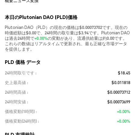
概要
ニュース
変換
本日のPlutonian DAO (PLD)価格
Plutonian DAO（PLD）の現在の価格は$0.00073702です。現在の
時価総額は$0.00で、24時間の取引量は$3.94です。Plutonian DAO
は過去24時間で
+0.00%
の変動があり、流通供給量は約0.00です。
これらの数値はリアルタイムで更新され、最も正確な市場データ
を提供します。
PLD 価格 データ
24時間取引です
$18.45
史上最高値
$0.011818
24時間高値
$0.00073712
24時間安値
$0.00073699
価格変動(1時間)
+0.00%
価格変動(24時間)
+0.00%
PLD 市場統計