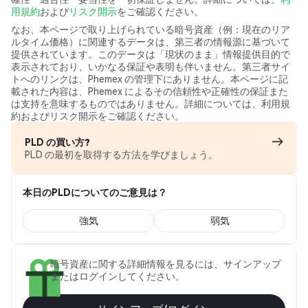
用規約
および
リスク開示
をご確認ください。
なお、本ページで取り上げられている暗号資産（例：現在のリア
ルタイム価格）に関連するデータは、第三者の情報源に基づいて
提供されています。このデータは「現状のまま」情報提供目的で
表示されており、いかなる保証や表明も伴いません。第三者サイ
トへのリンクは、Phemex の管理下にありません。本ページに記
載された内容は、Phemex によるその信頼性や正確性の保証また
は支持を意味するものではありません。詳細については、利用規
約およびリスク開示をご確認ください。
PLD の買い方?
PLD の最初を取得する方法を学びましょう。
本日のPLDについてのご意見は？
強気
弱気
暗号資産に関する詳細情報を見るには、サインアップ
またはログインしてください。