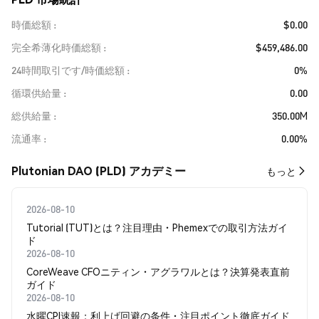
時価総額
$0.00
完全希薄化時価総額
$459,486.00
24時間取引です/時価総額
0%
循環供給量
0.00
総供給量
350.00M
流通率
0.00%
Plutonian DAO (PLD) アカデミー
もっと
2026-08-10
Tutorial (TUT)とは？注目理由・Phemexでの取引方法ガイ
ド
2026-08-10
CoreWeave CFOニティン・アグラワルとは？決算発表直前
ガイド
2026-08-10
水曜CPI速報：利上げ回避の条件・注目ポイント徹底ガイド