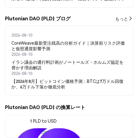
Plutonian DAO (PLD) ブログ
もっと
2026-08-10
CoreWeave最新受注残高の分析ガイド｜決算前リスク評価
と仮想通貨影響予測
2026-08-10
イラン議会の通行料計画がノートールズ・ホルムズ協定を
脅かす理由解説
2026-08-10
【2026年8月】ビットコイン価格予測：BTCは7万ドル回復
か、6万ドル下落か徹底分析
Plutonian DAO (PLD) の換算レート
1 PLD to USD
$0.00073702