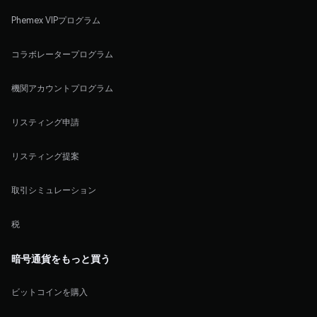
Phemex VIPプログラム
コラボレータープログラム
機関アカウントプログラム
リスティング申請
リスティング提案
取引シミュレーション
税
暗号通貨をもっと買う
ビットコインを購入