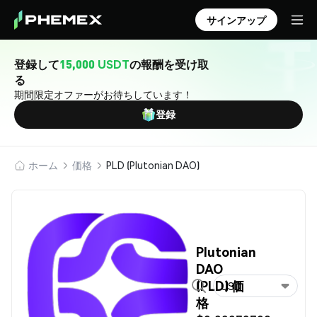
サインアップ
登録して
15,000 USDT
の報酬を受け取
る
期間限定オファーがお待ちしています！
登録
ホーム
価格
PLD (Plutonian DAO)
Plutonian
DAO
(PLD) 価
USD
格