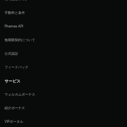
手数料と条件
Phemex API
無期限契約について
公式認証
フィードバック
サービス
ウェルカムボーナス
紹介ボーナス
VIPポータル