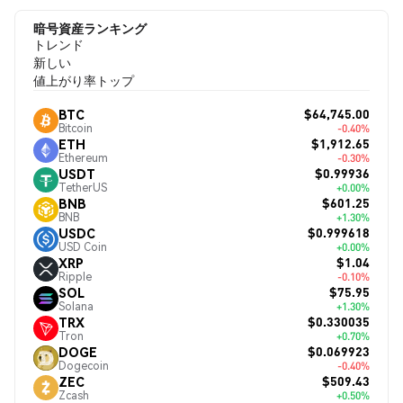
暗号資産ランキング
トレンド
新しい
値上がり率トップ
$64,745.00
BTC
Bitcoin
-0.40%
$1,912.65
ETH
Ethereum
-0.30%
$0.99936
USDT
TetherUS
+0.00%
$601.25
BNB
BNB
+1.30%
$0.999618
USDC
USD Coin
+0.00%
$1.04
XRP
Ripple
-0.10%
$75.95
SOL
Solana
+1.30%
$0.330035
TRX
Tron
+0.70%
$0.069923
DOGE
Dogecoin
-0.40%
$509.43
ZEC
Zcash
+0.50%