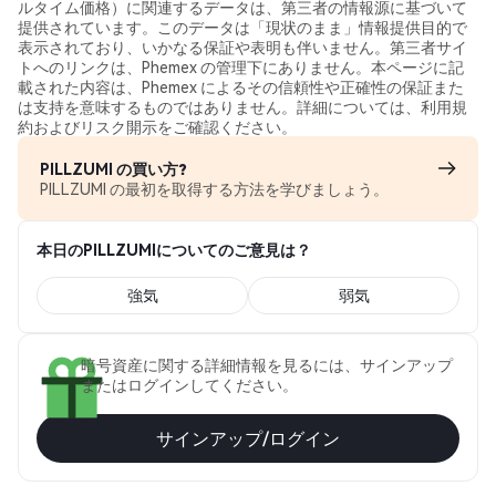
ルタイム価格）に関連するデータは、第三者の情報源に基づいて
提供されています。このデータは「現状のまま」情報提供目的で
表示されており、いかなる保証や表明も伴いません。第三者サイ
トへのリンクは、Phemex の管理下にありません。本ページに記
載された内容は、Phemex によるその信頼性や正確性の保証また
は支持を意味するものではありません。詳細については、利用規
約およびリスク開示をご確認ください。
PILLZUMI の買い方?
PILLZUMI の最初を取得する方法を学びましょう。
本日のPILLZUMIについてのご意見は？
強気
弱気
暗号資産に関する詳細情報を見るには、サインアップ
またはログインしてください。
サインアップ/ログイン