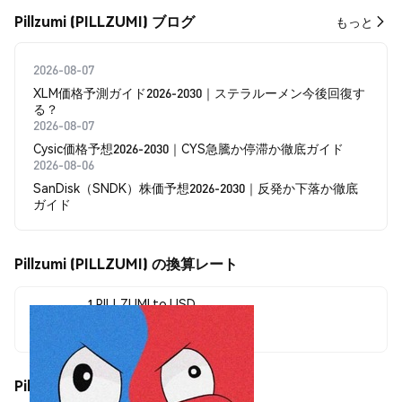
Pillzumi (PILLZUMI) ブログ
もっと
2026-08-07
XLM価格予測ガイド2026-2030｜ステラルーメン今後回復す
る？
2026-08-07
Cysic価格予想2026-2030｜CYS急騰か停滞か徹底ガイド
2026-08-06
SanDisk（SNDK）株価予想2026-2030｜反発か下落か徹底
ガイド
Pillzumi (PILLZUMI) の換算レート
1 PILLZUMI to USD
$0.00000941
Pillzumi (PILLZUMI) の価格変動