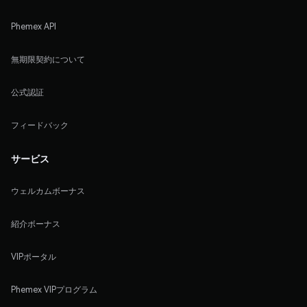
Phemex API
無期限契約について
公式認証
フィードバック
サービス
ウェルカムボーナス
紹介ボーナス
VIPポータル
Phemex VIPプログラム