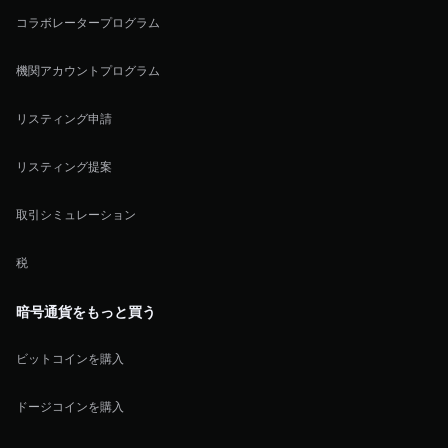
コラボレータープログラム
機関アカウントプログラム
リスティング申請
リスティング提案
取引シミュレーション
税
暗号通貨をもっと買う
ビットコインを購入
ドージコインを購入