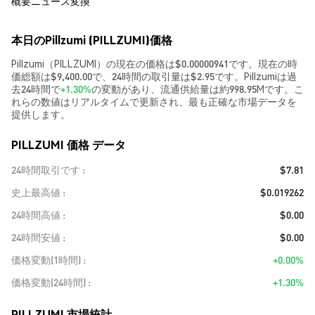
概要
ニュース
変換
本日のPillzumi (PILLZUMI)価格
Pillzumi（PILLZUMI）の現在の価格は$0.00000941です。現在の時
価総額は$9,400.00で、24時間の取引量は$2.95です。Pillzumiは過
去24時間で
+1.30%
の変動があり、流通供給量は約998.95Mです。こ
れらの数値はリアルタイムで更新され、最も正確な市場データを
提供します。
PILLZUMI 価格 データ
24時間取引です
$7.81
史上最高値
$0.019262
24時間高値
$0.00
24時間安値
$0.00
価格変動(1時間)
+0.00%
価格変動(24時間)
+1.30%
PILLZUMI 市場統計