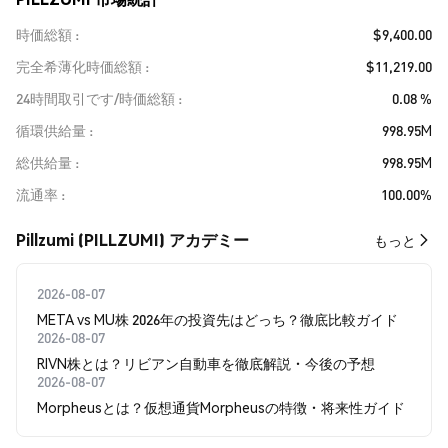
時価総額
$9,400.00
完全希薄化時価総額
$11,219.00
24時間取引です/時価総額
0.08 %
循環供給量
998.95M
総供給量
998.95M
流通率
100.00%
Pillzumi (PILLZUMI) アカデミー
もっと
2026-08-07
META vs MU株 2026年の投資先はどっち？徹底比較ガイド
2026-08-07
RIVN株とは？リビアン自動車を徹底解説・今後の予想
2026-08-07
Morpheusとは？仮想通貨Morpheusの特徴・将来性ガイド