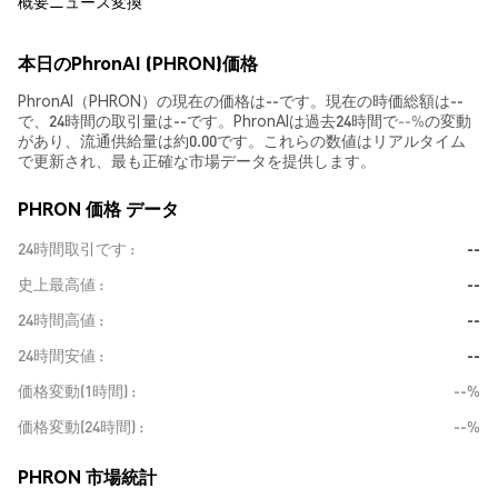
概要
ニュース
変換
本日のPhronAI (PHRON)価格
PhronAI（PHRON）の現在の価格は--です。現在の時価総額は--
で、24時間の取引量は--です。PhronAIは過去24時間で
--%
の変動
があり、流通供給量は約0.00です。これらの数値はリアルタイム
で更新され、最も正確な市場データを提供します。
PHRON 価格 データ
24時間取引です
--
史上最高値
--
24時間高値
--
24時間安値
--
価格変動(1時間)
--%
価格変動(24時間)
--%
PHRON 市場統計