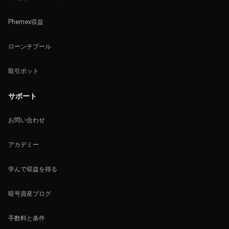
Phemex収益
ローンチプール
取引ボット
サポート
お問い合わせ
アカデミー
学んで収益を得る
暗号資産ブログ
手数料と条件