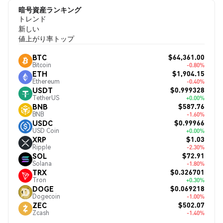
暗号資産ランキング
トレンド
新しい
値上がり率トップ
$64,361.00
BTC
Bitcoin
-0.80%
$1,904.15
ETH
Ethereum
-0.40%
$0.999328
USDT
TetherUS
+0.00%
$587.76
BNB
BNB
-1.60%
$0.99966
USDC
USD Coin
+0.00%
$1.03
XRP
Ripple
-2.30%
$72.91
SOL
Solana
-1.80%
$0.326701
TRX
Tron
+0.30%
$0.069218
DOGE
Dogecoin
-1.00%
$502.07
ZEC
Zcash
-1.40%