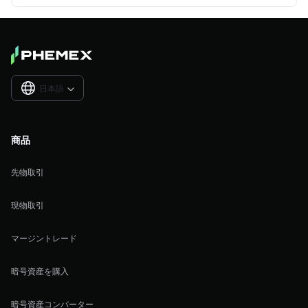
日本語

商品
先物取引
現物取引
マージントレード
暗号資産を購入
暗号資産コンバーター