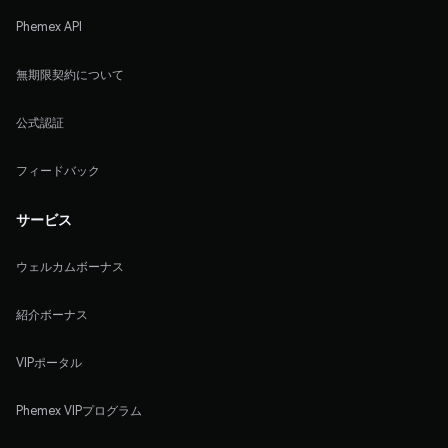
Phemex API
無期限契約について
公式認証
フィードバック
サービス
ウェルカムボーナス
紹介ボーナス
VIPポータル
Phemex VIPプログラム