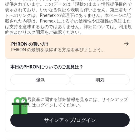
提供されています。このデータは「現状のまま」情報提供目的で
表示されており、いかなる保証や表明も伴いません。第三者サイ
トへのリンクは、Phemex の管理下にありません。本ページに記
載された内容は、Phemex によるその信頼性や正確性の保証また
は支持を意味するものではありません。詳細については、利用規
約およびリスク開示をご確認ください。
PHRON の買い方?
PHRON の最初を取得する方法を学びましょう。
本日のPHRONについてのご意見は？
強気
弱気
暗号資産に関する詳細情報を見るには、サインアップ
またはログインしてください。
サインアップ/ログイン