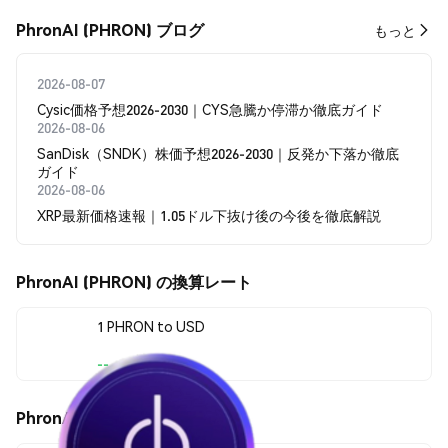
PhronAI (PHRON) ブログ
もっと
2026-08-07
Cysic価格予想2026-2030｜CYS急騰か停滞か徹底ガイド
2026-08-06
SanDisk（SNDK）株価予想2026-2030｜反発か下落か徹底
ガイド
2026-08-06
XRP最新価格速報｜1.05ドル下抜け後の今後を徹底解説
PhronAI (PHRON) の換算レート
1 PHRON to USD
--
PhronAI (PHRON) の価格変動