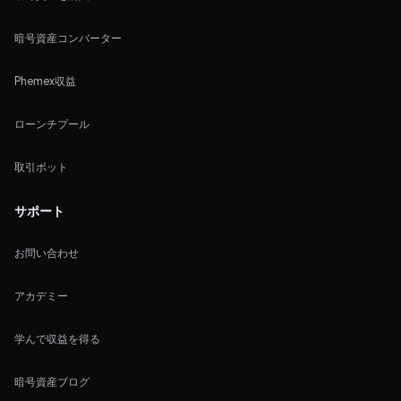
暗号資産コンバーター
Phemex収益
ローンチプール
取引ボット
サポート
お問い合わせ
アカデミー
学んで収益を得る
暗号資産ブログ