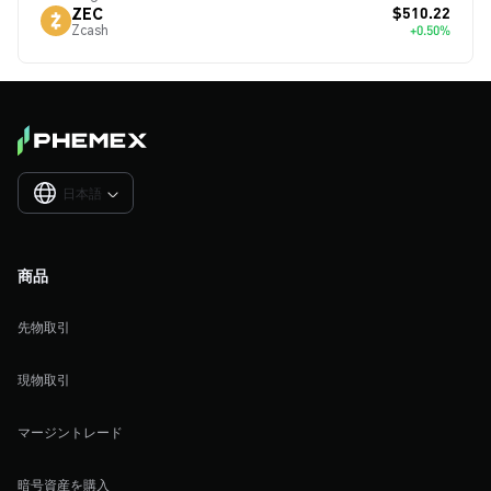
$510.22
ZEC
Zcash
+0.50%
日本語

商品
先物取引
現物取引
マージントレード
暗号資産を購入