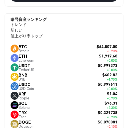
暗号資産ランキング
トレンド
新しい
値上がり率トップ
$64,807.00
BTC
Bitcoin
-0.20%
$1,917.68
ETH
Ethereum
+0.00%
$0.999373
USDT
TetherUS
+0.00%
$602.82
BNB
BNB
+1.70%
$0.999611
USDC
USD Coin
+0.00%
$1.04
XRP
Ripple
+0.70%
$76.31
SOL
Solana
+2.30%
$0.329738
TRX
Tron
+0.70%
$0.070081
DOGE
Dogecoin
-0.10%