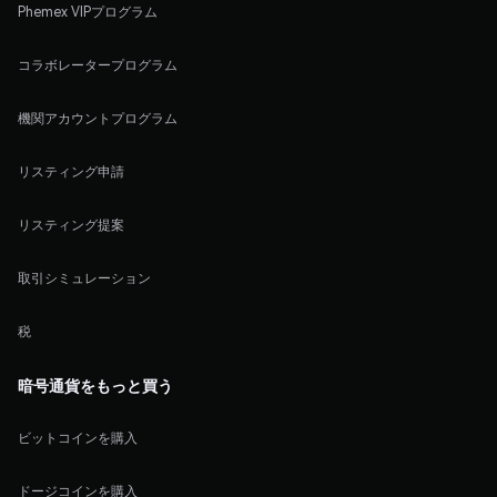
Phemex VIPプログラム
コラボレータープログラム
機関アカウントプログラム
リスティング申請
リスティング提案
取引シミュレーション
税
暗号通貨をもっと買う
ビットコインを購入
ドージコインを購入