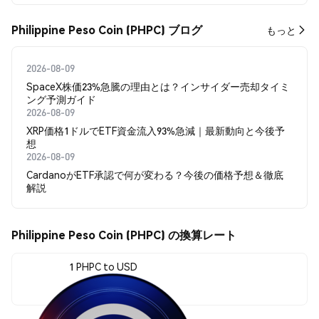
Philippine Peso Coin (PHPC) ブログ
もっと
2026-08-09
SpaceX株価23%急騰の理由とは？インサイダー売却タイミ
ング予測ガイド
2026-08-09
XRP価格1ドルでETF資金流入93%急減｜最新動向と今後予
想
2026-08-09
CardanoがETF承認で何が変わる？今後の価格予想＆徹底
解説
Philippine Peso Coin (PHPC) の換算レート
1 PHPC to USD
$0.018552