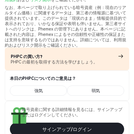
なお、本ページで取り上げられている暗号資産（例：現在のリア
ルタイム価格）に関連するデータは、第三者の情報源に基づいて
提供されています。このデータは「現状のまま」情報提供目的で
表示されており、いかなる保証や表明も伴いません。第三者サイ
トへのリンクは、Phemex の管理下にありません。本ページに記
載された内容は、Phemex によるその信頼性や正確性の保証また
は支持を意味するものではありません。詳細については、利用規
約およびリスク開示をご確認ください。
PHPC の買い方?
PHPC の最初を取得する方法を学びましょう。
本日のPHPCについてのご意見は？
強気
弱気
暗号資産に関する詳細情報を見るには、サインアップ
またはログインしてください。
サインアップ/ログイン