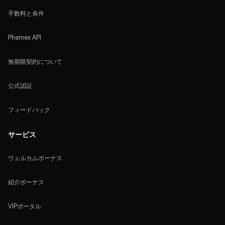
手数料と条件
Phemex API
無期限契約について
公式認証
フィードバック
サービス
ウェルカムボーナス
紹介ボーナス
VIPポータル