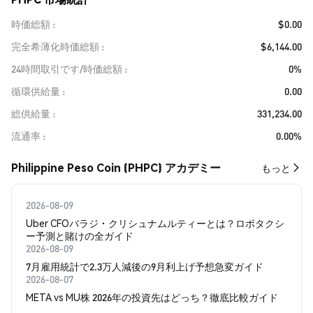
時価総額
$0.00
完全希薄化時価総額
$6,144.00
24時間取引です/時価総額
0%
循環供給量
0.00
総供給量
331,234.00
流通率
0.00%
Philippine Peso Coin (PHPC) アカデミー
もっと
2026-08-09
Uber CFOバラジ・クリシュナムルティーとは？ロボタクシ
ー予測と賭けの全ガイド
2026-08-09
7月雇用統計で2.3万人減後の9月利上げ予想急変ガイド
2026-08-07
META vs MU株 2026年の投資先はどっち？徹底比較ガイド