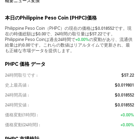
概要
ニュース
変換
本日のPhilippine Peso Coin (PHPC)価格
Philippine Peso Coin（PHPC）の現在の価格は$0.018552です。現
在の時価総額は$0.00で、24時間の取引量は$57.22です。
Philippine Peso Coinは過去24時間で
+0.00%
の変動があり、流通供
給量は約0.00です。これらの数値はリアルタイムで更新され、最
も正確な市場データを提供します。
PHPC 価格 データ
24時間取引です
$57.22
史上最高値
$0.019801
24時間高値
$0.018552
24時間安値
$0.018552
価格変動(1時間)
+0.00%
価格変動(24時間)
+0.00%
PHPC 市場統計