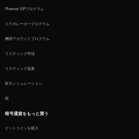
Phemex VIPプログラム
コラボレータープログラム
機関アカウントプログラム
リスティング申請
リスティング提案
取引シミュレーション
税
暗号通貨をもっと買う
ビットコインを購入