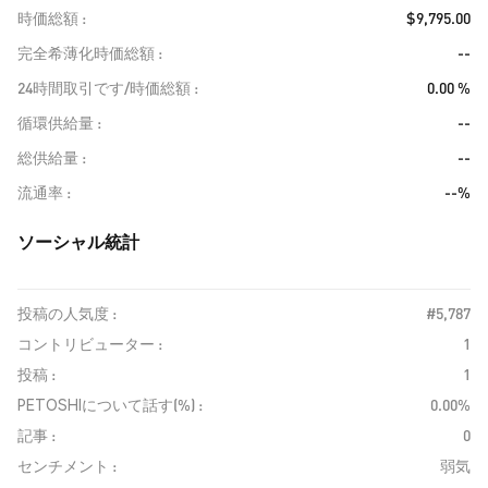
時価総額
$9,795.00
完全希薄化時価総額
--
24時間取引です/時価総額
0.00 %
循環供給量
--
総供給量
--
流通率
--%
ソーシャル統計
投稿の人気度 :
#5,787
コントリビューター :
1
投稿 :
1
PETOSHIについて話す(%) :
0.00%
記事 :
0
センチメント :
弱気