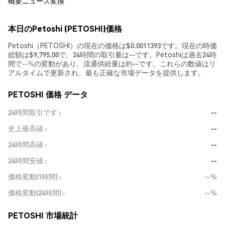
概要
ニュース
変換
本日のPetoshi (PETOSHI)価格
Petoshi（PETOSHI）の現在の価格は$0.0011393です。現在の時価
総額は$9,795.00で、24時間の取引量は--です。Petoshiは過去24時
間で
--%
の変動があり、流通供給量は約--です。これらの数値はリ
アルタイムで更新され、最も正確な市場データを提供します。
PETOSHI 価格 データ
24時間取引です
--
史上最高値
--
24時間高値
--
24時間安値
--
価格変動(1時間)
--%
価格変動(24時間)
--%
PETOSHI 市場統計