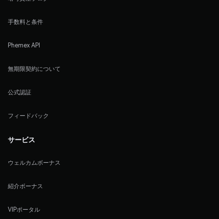
手数料と条件
Phemex API
無期限契約について
公式認証
フィードバック
サービス
ウェルカムボーナス
紹介ボーナス
VIPポータル