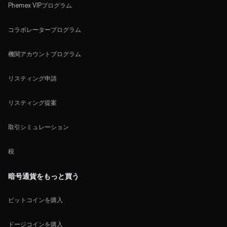
Phemex VIPプログラム
コラボレータープログラム
機関アカウントプログラム
リスティング申請
リスティング提案
取引シミュレーション
税
暗号通貨をもっと買う
ビットコインを購入
ドージコインを購入