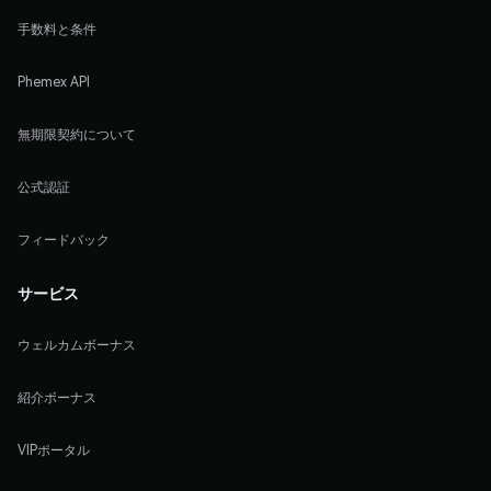
手数料と条件
Phemex API
無期限契約について
公式認証
フィードバック
サービス
ウェルカムボーナス
紹介ボーナス
VIPポータル