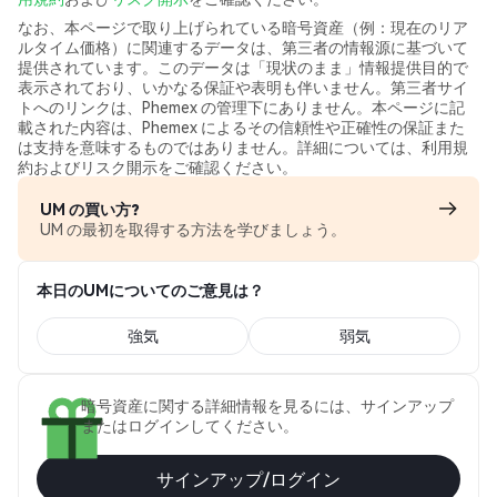
なお、本ページで取り上げられている暗号資産（例：現在のリア
ルタイム価格）に関連するデータは、第三者の情報源に基づいて
提供されています。このデータは「現状のまま」情報提供目的で
表示されており、いかなる保証や表明も伴いません。第三者サイ
トへのリンクは、Phemex の管理下にありません。本ページに記
載された内容は、Phemex によるその信頼性や正確性の保証また
は支持を意味するものではありません。詳細については、利用規
約およびリスク開示をご確認ください。
UM の買い方?
UM の最初を取得する方法を学びましょう。
本日のUMについてのご意見は？
強気
弱気
暗号資産に関する詳細情報を見るには、サインアップ
またはログインしてください。
サインアップ/ログイン