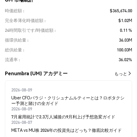
時価総額
$365,674.00
完全希薄化時価総額
$1.02M
24時間取引です/時価総額
0.11 %
循環供給量
36.03M
総供給量
100.03M
流通率
36.02%
Penumbra (UM) アカデミー
もっと
2026-08-09
Uber CFOバラジ・クリシュナムルティーとは？ロボタクシ
ー予測と賭けの全ガイド
2026-08-09
7月雇用統計で2.3万人減後の9月利上げ予想急変ガイド
2026-08-07
META vs MU株 2026年の投資先はどっち？徹底比較ガイド