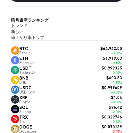
暗号資産ランキング
トレンド
新しい
値上がり率トップ
$64,942.00
BTC
Bitcoin
+0.00%
$1,919.03
ETH
Ethereum
+0.10%
$0.999325
USDT
TetherUS
+0.00%
$603.83
BNB
BNB
+1.60%
$0.999609
USDC
USD Coin
+0.00%
$1.04
XRP
Ripple
+0.00%
$76.42
SOL
Solana
+2.00%
$0.329746
TRX
Tron
+0.20%
$0.070139
DOGE
Dogecoin
-0.40%