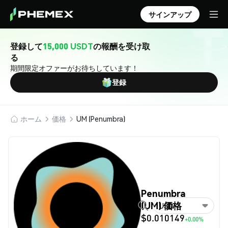
サインアップ
登録して
15,000 USDT
の報酬を受け取
る
期間限定オファーがお待ちしています！
登録
ホーム
価格
UM (Penumbra)
Penumbra
(UM) 価格
USD
$0.010149
+0.00%