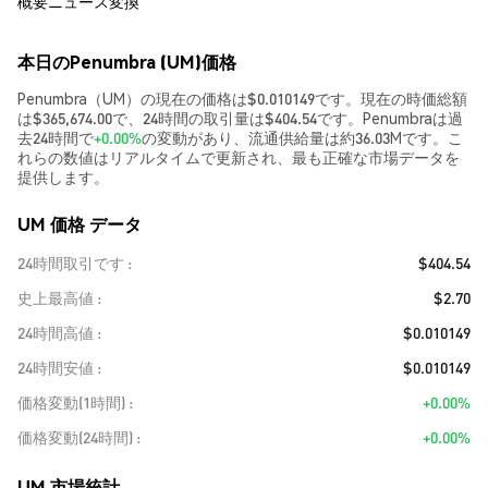
概要
ニュース
変換
本日のPenumbra (UM)価格
Penumbra（UM）の現在の価格は$0.010149です。現在の時価総額
は$365,674.00で、24時間の取引量は$404.54です。Penumbraは過
去24時間で
+0.00%
の変動があり、流通供給量は約36.03Mです。こ
れらの数値はリアルタイムで更新され、最も正確な市場データを
提供します。
UM 価格 データ
24時間取引です
$404.54
史上最高値
$2.70
24時間高値
$0.010149
24時間安値
$0.010149
価格変動(1時間)
+0.00%
価格変動(24時間)
+0.00%
UM 市場統計