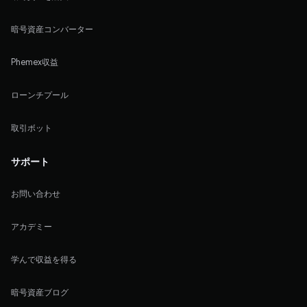
暗号資産コンバーター
Phemex収益
ローンチプール
取引ボット
サポート
お問い合わせ
アカデミー
学んで収益を得る
暗号資産ブログ