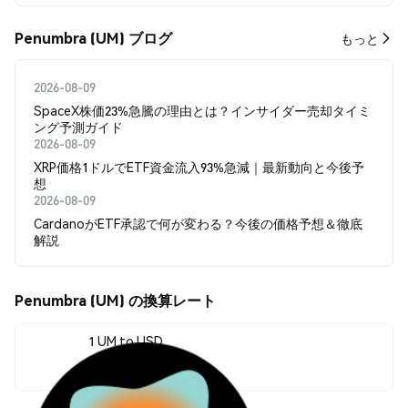
Penumbra (UM) ブログ
もっと
2026-08-09
SpaceX株価23%急騰の理由とは？インサイダー売却タイミ
ング予測ガイド
2026-08-09
XRP価格1ドルでETF資金流入93%急減｜最新動向と今後予
想
2026-08-09
CardanoがETF承認で何が変わる？今後の価格予想＆徹底
解説
Penumbra (UM) の換算レート
1 UM to USD
$0.010149