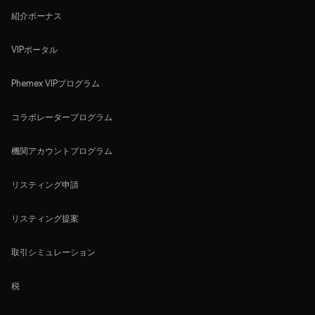
紹介ボーナス
VIPポータル
Phemex VIPプログラム
コラボレータープログラム
機関アカウントプログラム
リスティング申請
リスティング提案
取引シミュレーション
税