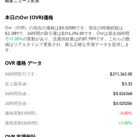
概要
ニュース
変換
本日のOvr (OVR)価格
Ovr（OVR）の現在の価格は$0.02585です。現在の時価総額は
$2.28Mで、24時間の取引量は$214,294.00です。Ovrは過去24時間
で
+1.00%
の変動があり、流通供給量は約87.79Mです。これらの数
値はリアルタイムで更新され、最も正確な市場データを提供しま
す。
OVR 価格 データ
24時間取引です
$211,363.00
史上最高値
$3.33
24時間高値
$0.026368
24時間安値
$0.025206
価格変動(1時間)
-0.80%
価格変動(24時間)
+1.00%
OVR 市場統計