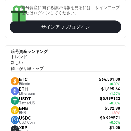
暗号資産に関する詳細情報を見るには、サインアップ
またはログインしてください。
サインアップ/ログイン
暗号資産ランキング
トレンド
新しい
値上がり率トップ
$64,501.00
BTC
Bitcoin
+0.30%
$1,895.64
ETH
Ethereum
+1.30%
$0.999123
USDT
TetherUS
+0.00%
$592.88
BNB
BNB
-1.80%
$0.999571
USDC
USD Coin
+0.00%
$1.05
XRP