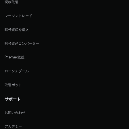
現物取引
マージントレード
暗号資産を購入
暗号資産コンバーター
Phemex収益
ローンチプール
取引ボット
サポート
お問い合わせ
アカデミー