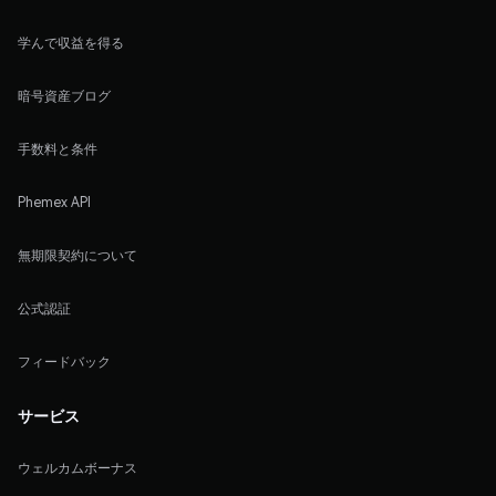
学んで収益を得る
暗号資産ブログ
手数料と条件
Phemex API
無期限契約について
公式認証
フィードバック
サービス
ウェルカムボーナス