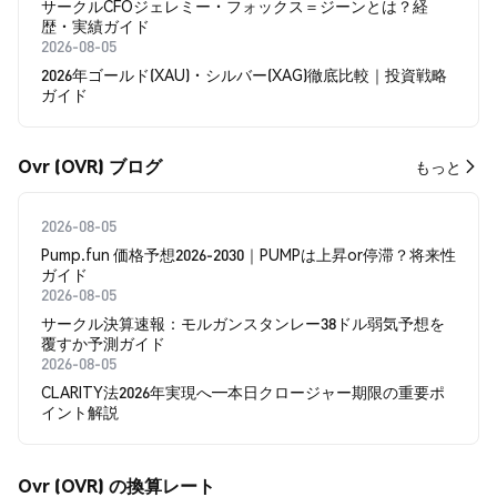
サークルCFOジェレミー・フォックス＝ジーンとは？経
歴・実績ガイド
2026-08-05
2026年ゴールド(XAU)・シルバー(XAG)徹底比較｜投資戦略
ガイド
Ovr (OVR) ブログ
もっと
2026-08-05
Pump.fun 価格予想2026-2030｜PUMPは上昇or停滞？将来性
ガイド
2026-08-05
サークル決算速報：モルガンスタンレー38ドル弱気予想を
覆すか予測ガイド
2026-08-05
CLARITY法2026年実現へ―本日クロージャー期限の重要ポ
イント解説
Ovr (OVR) の換算レート