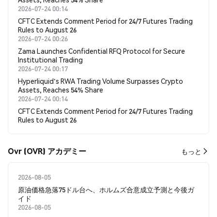
2026-07-24 00:14
CFTC Extends Comment Period for 24/7 Futures Trading
Rules to August 26
2026-07-24 00:26
Zama Launches Confidential RFQ Protocol for Secure
Institutional Trading
2026-07-24 00:17
Hyperliquid's RWA Trading Volume Surpasses Crypto
Assets, Reaches 54% Share
2026-07-24 00:14
CFTC Extends Comment Period for 24/7 Futures Trading
Rules to August 26
Ovr (OVR) アカデミー
もっと
2026-08-05
原油価格急落75ドル台へ、ホルムズ合意成立予測と今後ガ
イド
2026-08-05