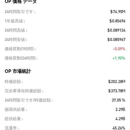
OP 価格 データ
24時間取引です
$74.95M
1年最高値
$0.85496
24時間高値
$0.089124
24時間安値
$0.085967
価格変動(1時間)
-0.09%
価格変動(24時間)
+1.90%
OP 市場統計
時価総額
$202.28M
完全希薄化時価総額
$373.78M
24時間取引です/時価総額
37.05 %
循環供給量
2.29B
総供給量
4.29B
流通率
45.26%