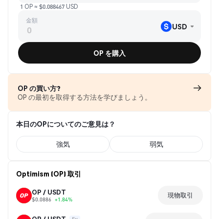
1 OP ≈ $0.088467 USD
金額
USD
OP を購入
OP の買い方?
OP の最初を取得する方法を学びましょう。
本日のOPについてのご意見は？
強気
弱気
Optimism (OP) 取引
OP / USDT
現物取引
$0.0886
+1.84%
OP / USDT