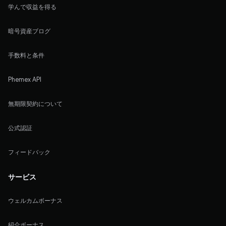
学んで収益を得る
暗号資産ブログ
手数料と条件
Phemex API
無期限契約について
公式認証
フィードバック
サービス
ウェルカムボーナス
紹介ボーナス