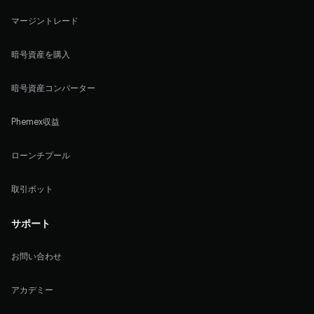
マージントレード
暗号資産を購入
暗号資産コンバーター
Phemex収益
ローンチプール
取引ボット
サポート
お問い合わせ
アカデミー