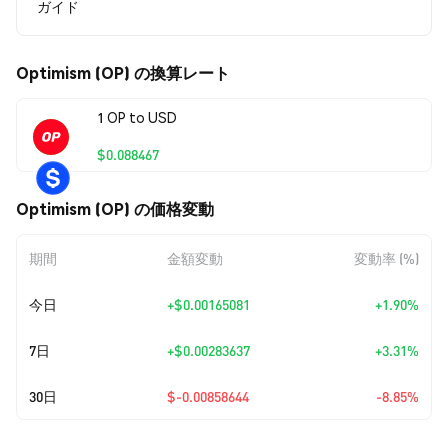
ガイド
Optimism (OP) の換算レート
1 OP to USD
$0.088467
Optimism (OP) の価格変動
期間
金額変動
変動率 (%)
今日
+
$0.00165081
+1.90%
7日
+
$0.00283637
+3.31%
30日
$-0.00858644
-8.85%