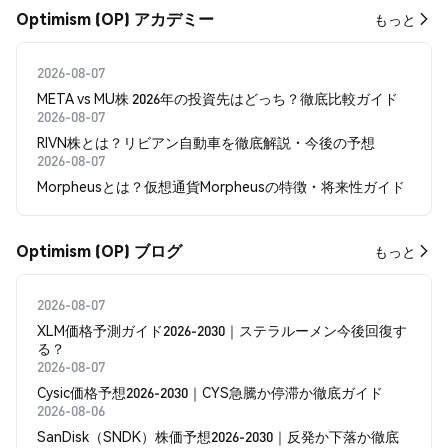
Optimism (OP) アカデミー
もっと
2026-08-07
META vs MU株 2026年の投資先はどっち？徹底比較ガイド
2026-08-07
RIVN株とは？リビアン自動車を徹底解説・今後の予想
2026-08-07
Morpheusとは？仮想通貨Morpheusの特徴・将来性ガイド
Optimism (OP) ブログ
もっと
2026-08-07
XLM価格予測ガイド2026-2030｜ステラルーメン今後回復す
る？
2026-08-07
Cysic価格予想2026-2030｜CYS急騰か停滞か徹底ガイド
2026-08-06
SanDisk（SNDK）株価予想2026-2030｜反発か下落か徹底