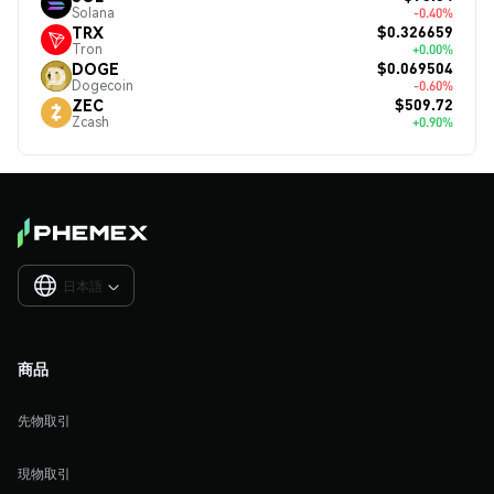
Solana
-0.40%
$0.326659
TRX
Tron
+0.00%
$0.069504
DOGE
Dogecoin
-0.60%
$509.72
ZEC
Zcash
+0.90%
日本語

商品
先物取引
現物取引