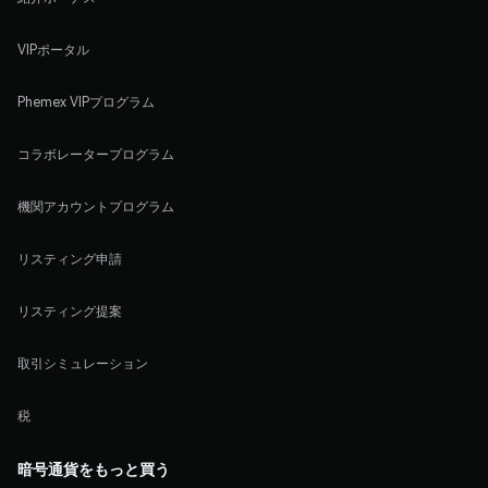
VIPポータル
Phemex VIPプログラム
コラボレータープログラム
機関アカウントプログラム
リスティング申請
リスティング提案
取引シミュレーション
税
暗号通貨をもっと買う