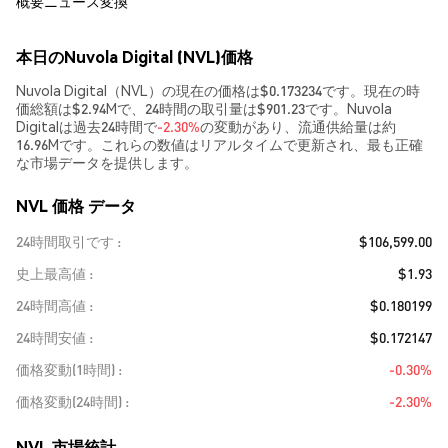
概要
ニュース
変換
本日のNuvola Digital (NVL)価格
Nuvola Digital（NVL）の現在の価格は$0.173234です。現在の時
価総額は$2.94Mで、24時間の取引量は$901.23です。Nuvola
Digitalは過去24時間で
-2.30%
の変動があり、流通供給量は約
16.96Mです。これらの数値はリアルタイムで更新され、最も正確
な市場データを提供します。
NVL 価格 データ
24時間取引です
$106,599.00
史上最高値
$1.93
24時間高値
$0.180199
24時間安値
$0.172147
価格変動(1時間)
-0.30%
価格変動(24時間)
-2.30%
NVL 市場統計