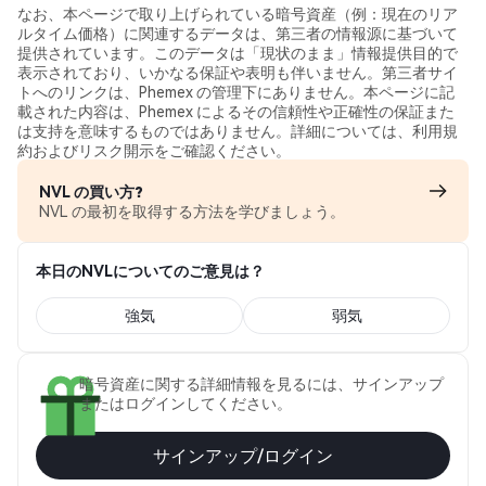
なお、本ページで取り上げられている暗号資産（例：現在のリア
ルタイム価格）に関連するデータは、第三者の情報源に基づいて
提供されています。このデータは「現状のまま」情報提供目的で
表示されており、いかなる保証や表明も伴いません。第三者サイ
トへのリンクは、Phemex の管理下にありません。本ページに記
載された内容は、Phemex によるその信頼性や正確性の保証また
は支持を意味するものではありません。詳細については、利用規
約およびリスク開示をご確認ください。
NVL の買い方?
NVL の最初を取得する方法を学びましょう。
本日のNVLについてのご意見は？
強気
弱気
暗号資産に関する詳細情報を見るには、サインアップ
またはログインしてください。
サインアップ/ログイン