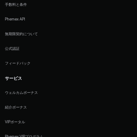
手数料と条件
Phemex API
無期限契約について
公式認証
フィードバック
サービス
ウェルカムボーナス
紹介ボーナス
VIPポータル
Phemex VIPプログラム