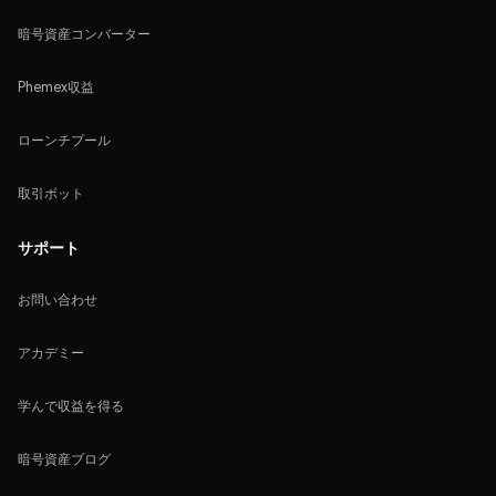
暗号資産コンバーター
Phemex収益
ローンチプール
取引ボット
サポート
お問い合わせ
アカデミー
学んで収益を得る
暗号資産ブログ