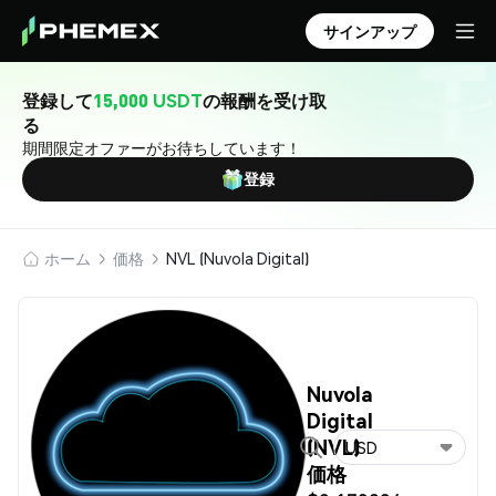
サインアップ
登録して
15,000 USDT
の報酬を受け取
る
期間限定オファーがお待ちしています！
登録
ホーム
価格
NVL (Nuvola Digital)
Nuvola
Digital
(NVL)
USD
価格