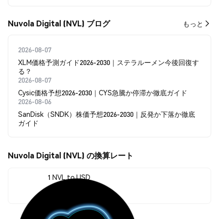
Nuvola Digital (NVL) ブログ
もっと
2026-08-07
XLM価格予測ガイド2026-2030｜ステラルーメン今後回復す
る？
2026-08-07
Cysic価格予想2026-2030｜CYS急騰か停滞か徹底ガイド
2026-08-06
SanDisk（SNDK）株価予想2026-2030｜反発か下落か徹底
ガイド
Nuvola Digital (NVL) の換算レート
1 NVL to USD
$0.173234