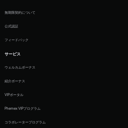
無期限契約について
公式認証
フィードバック
サービス
ウェルカムボーナス
紹介ボーナス
VIPポータル
Phemex VIPプログラム
コラボレータープログラム