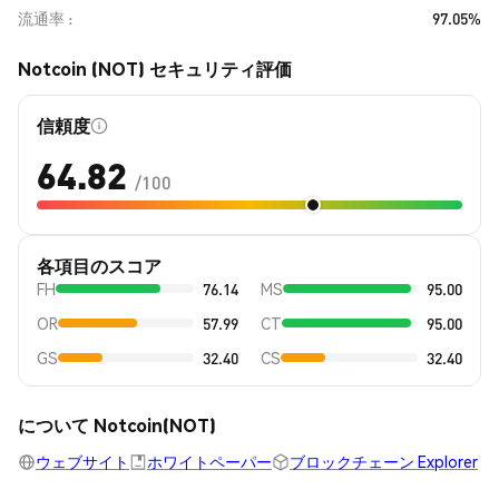
流通率
97.05%
Notcoin (NOT) セキュリティ評価
信頼度
64.82
/100
各項目のスコア
FH
76.14
MS
95.00
OR
57.99
CT
95.00
GS
32.40
CS
32.40
について Notcoin(NOT)
ウェブサイト
ホワイトペーパー
ブロックチェーン Explorer