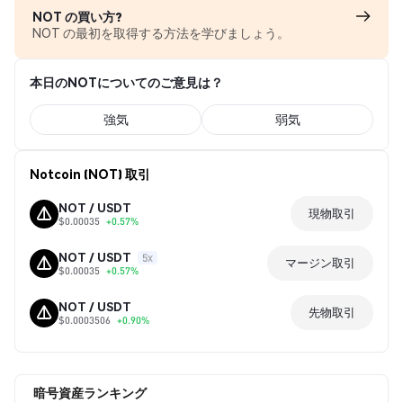
NOT の買い方?
NOT の最初を取得する方法を学びましょう。
本日のNOTについてのご意見は？
強気
弱気
Notcoin (NOT) 取引
NOT / USDT
現物取引
$0.00035
+0.57%
NOT / USDT
5x
マージン取引
$0.00035
+0.57%
NOT / USDT
先物取引
$0.0003506
+0.90%
暗号資産ランキング