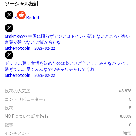
ソーシャル統計
X
Reddit
@mkmk4577 中国に限らずアジアはトイレが流せないところが多い
言葉が通じない ご飯が合わな
@thenotcoin · 2026-02-22
ゼッツ…莫…覚悟を決めたのは良いけど辛い…、みんなバラバラ
過ぎて…。早くみんなでワチャワチャしてくれ
@thenotcoin · 2026-02-22
投稿の人気度 :
#3,876
コントリビューター :
5
投稿 :
5
NOTについて話す(%) :
0.00%
記事 :
0
センチメント :
強気