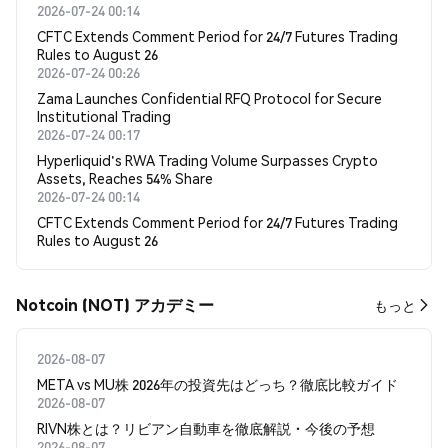
2026-07-24 00:14
CFTC Extends Comment Period for 24/7 Futures Trading
Rules to August 26
2026-07-24 00:26
Zama Launches Confidential RFQ Protocol for Secure
Institutional Trading
2026-07-24 00:17
Hyperliquid's RWA Trading Volume Surpasses Crypto
Assets, Reaches 54% Share
2026-07-24 00:14
CFTC Extends Comment Period for 24/7 Futures Trading
Rules to August 26
Notcoin (NOT) アカデミー
もっと
2026-08-07
META vs MU株 2026年の投資先はどっち？徹底比較ガイド
2026-08-07
RIVN株とは？リビアン自動車を徹底解説・今後の予想
2026-08-07