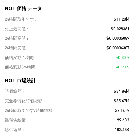
NOT 価格 データ
24時間取引です
$11.20M
史上最高値
$0.028361
24時間高値
$0.00035087
24時間安値
$0.00034387
価格変動(1時間)
+0.80%
価格変動(24時間)
+0.90%
NOT 市場統計
時価総額
$34.84M
完全希薄化時価総額
$35.47M
24時間取引です/時価総額
32.14 %
循環供給量
99.43B
総供給量
102.45B