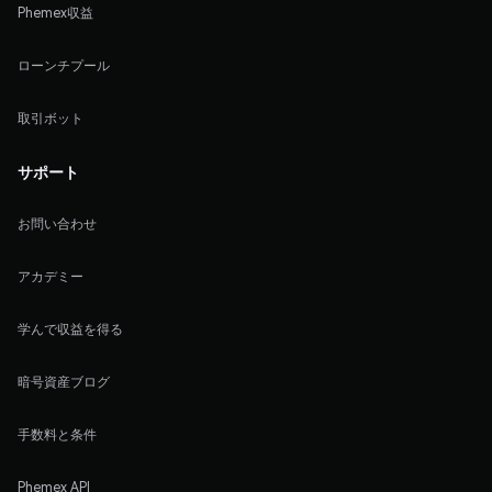
Phemex収益
ローンチプール
取引ボット
サポート
お問い合わせ
アカデミー
学んで収益を得る
暗号資産ブログ
手数料と条件
Phemex API