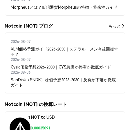
Morpheusとは？仮想通貨Morpheusの特徴・将来性ガイド
Notcoin (NOT) ブログ
もっと
2026-08-07
XLM価格予測ガイド2026-2030｜ステラルーメン今後回復す
る？
2026-08-07
Cysic価格予想2026-2030｜CYS急騰か停滞か徹底ガイド
2026-08-06
SanDisk（SNDK）株価予想2026-2030｜反発か下落か徹底
ガイド
Notcoin (NOT) の換算レート
1 NOT to USD
$0.00035091