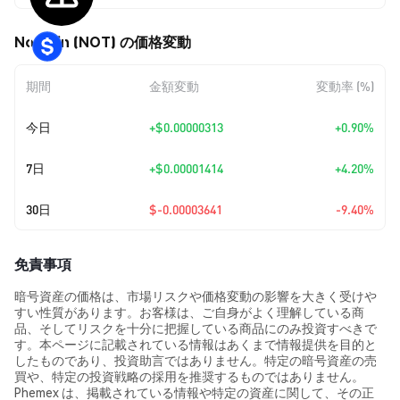
Notcoin (NOT) の価格変動
期間
金額変動
変動率 (%)
今日
+
$0.00000313
+0.90%
7日
+
$0.00001414
+4.20%
30日
$-0.00003641
-9.40%
免責事項
暗号資産の価格は、市場リスクや価格変動の影響を大きく受けや
すい性質があります。お客様は、ご自身がよく理解している商
品、そしてリスクを十分に把握している商品にのみ投資すべきで
す。本ページに記載されている情報はあくまで情報提供を目的と
したものであり、投資助言ではありません。特定の暗号資産の売
買や、特定の投資戦略の採用を推奨するものではありません。
Phemex は、掲載されている情報や特定の資産に関して、その正