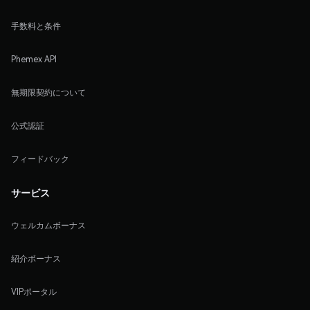
手数料と条件
Phemex API
無期限契約について
公式認証
フィードバック
サービス
ウェルカムボーナス
紹介ボーナス
VIPポータル