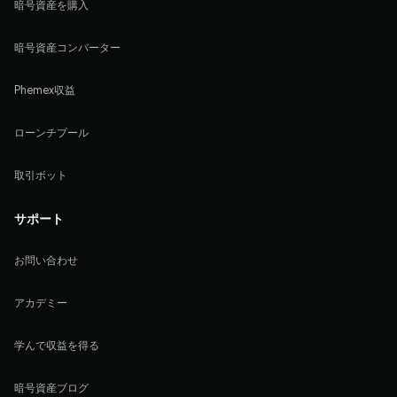
暗号資産を購入
暗号資産コンバーター
Phemex収益
ローンチプール
取引ボット
サポート
お問い合わせ
アカデミー
学んで収益を得る
暗号資産ブログ