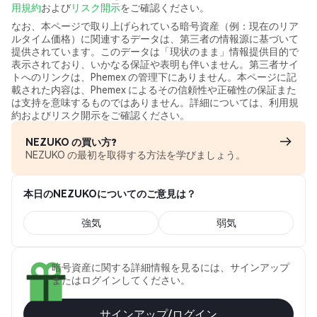
用規約
および
リスク開示
をご確認ください。
なお、本ページで取り上げられている暗号資産（例：現在のリア
ルタイム価格）に関連するデータは、第三者の情報源に基づいて
提供されています。このデータは「現状のまま」情報提供目的で
表示されており、いかなる保証や表明も伴いません。第三者サイ
トへのリンクは、Phemex の管理下にありません。本ページに記
載された内容は、Phemex によるその信頼性や正確性の保証また
は支持を意味するものではありません。詳細については、利用規
約およびリスク開示をご確認ください。
NEZUKO の買い方?
NEZUKO の最初を取得する方法を学びましょう。
本日のNEZUKOについてのご意見は？
強気
弱気
暗号資産に関する詳細情報を見るには、サインアップ
またはログインしてください。
サインアップ/ログイン