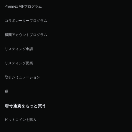
Phemex VIPプログラム
コラボレータープログラム
機関アカウントプログラム
リスティング申請
リスティング提案
取引シミュレーション
税
暗号通貨をもっと買う
ビットコインを購入