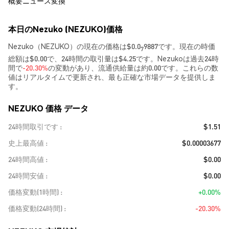
概要
ニュース
変換
本日のNezuko (NEZUKO)価格
Nezuko（NEZUKO）の現在の価格は$0.0
9887です。現在の時価
7
総額は$0.00で、24時間の取引量は$4.25です。Nezukoは過去24時
間で
-20.30%
の変動があり、流通供給量は約0.00です。これらの数
値はリアルタイムで更新され、最も正確な市場データを提供しま
す。
NEZUKO 価格 データ
24時間取引です
$1.51
史上最高値
$0.00003677
24時間高値
$0.00
24時間安値
$0.00
価格変動(1時間)
+0.00%
価格変動(24時間)
-20.30%