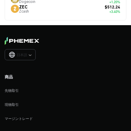
Dogecoin
+1.20%
$512.24
ZEC
Zcash
+3.40%
日本語

商品
先物取引
現物取引
マージントレード