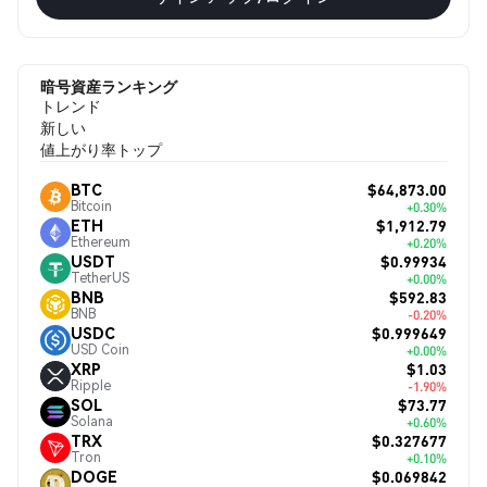
暗号資産ランキング
トレンド
新しい
値上がり率トップ
$64,873.00
BTC
Bitcoin
+0.30%
$1,912.79
ETH
Ethereum
+0.20%
$0.99934
USDT
TetherUS
+0.00%
$592.83
BNB
BNB
-0.20%
$0.999649
USDC
USD Coin
+0.00%
$1.03
XRP
Ripple
-1.90%
$73.77
SOL
Solana
+0.60%
$0.327677
TRX
Tron
+0.10%
$0.069842
DOGE