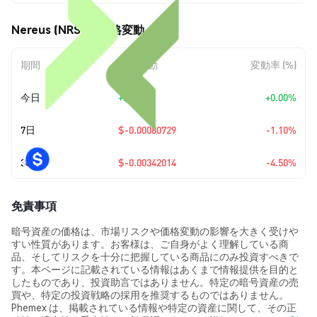
Nereus (NRS) の価格変動
期間
金額変動
変動率 (%)
今日
+
$0.00
+0.00%
7日
$-0.00080729
-1.10%
30日
$-0.00342014
-4.50%
免責事項
暗号資産の価格は、市場リスクや価格変動の影響を大きく受けや
すい性質があります。お客様は、ご自身がよく理解している商
品、そしてリスクを十分に把握している商品にのみ投資すべきで
す。本ページに記載されている情報はあくまで情報提供を目的と
したものであり、投資助言ではありません。特定の暗号資産の売
買や、特定の投資戦略の採用を推奨するものではありません。
Phemex は、掲載されている情報や特定の資産に関して、その正