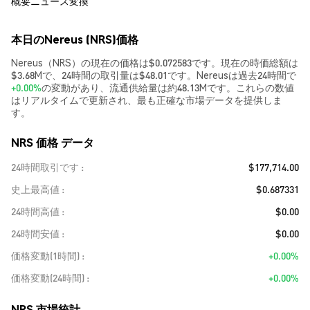
概要
ニュース
変換
本日のNereus (NRS)価格
Nereus（NRS）の現在の価格は$0.072583です。現在の時価総額は
$3.68Mで、24時間の取引量は$48.01です。Nereusは過去24時間で
+0.00%
の変動があり、流通供給量は約48.13Mです。これらの数値
はリアルタイムで更新され、最も正確な市場データを提供しま
す。
NRS 価格 データ
24時間取引です
$177,714.00
史上最高値
$0.687331
24時間高値
$0.00
24時間安値
$0.00
価格変動(1時間)
+0.00%
価格変動(24時間)
+0.00%
NRS 市場統計