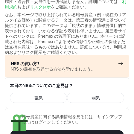
確性・適合性・妥当性を一切保証しません。詳細については、
利
用規約
および
リスク開示
をご確認ください。
なお、本ページで取り上げられている暗号資産（例：現在のリア
ルタイム価格）に関連するデータは、第三者の情報源に基づいて
提供されています。このデータは「現状のまま」情報提供目的で
表示されており、いかなる保証や表明も伴いません。第三者サイ
トへのリンクは、Phemex の管理下にありません。本ページに記
載された内容は、Phemex によるその信頼性や正確性の保証また
は支持を意味するものではありません。詳細については、利用規
約およびリスク開示をご確認ください。
NRS の買い方?
NRS の最初を取得する方法を学びましょう。
本日のNRSについてのご意見は？
強気
弱気
暗号資産に関する詳細情報を見るには、サインアップ
またはログインしてください。