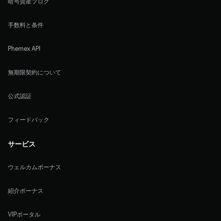
暗号資産ブログ
手数料と条件
Phemex API
無期限契約について
公式認証
フィードバック
サービス
ウェルカムボーナス
紹介ボーナス
VIPポータル