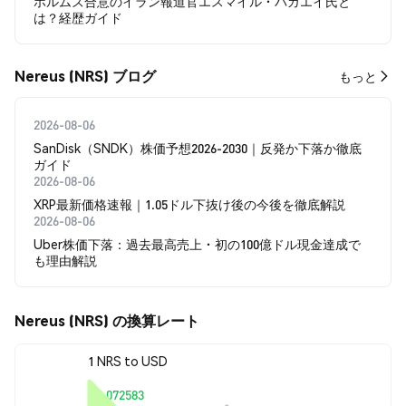
ホルムズ合意のイラン報道官エスマイル・バガエイ氏と
は？経歴ガイド
Nereus (NRS) ブログ
もっと
2026-08-06
SanDisk（SNDK）株価予想2026-2030｜反発か下落か徹底
ガイド
2026-08-06
XRP最新価格速報｜1.05ドル下抜け後の今後を徹底解説
2026-08-06
Uber株価下落：過去最高売上・初の100億ドル現金達成で
も理由解説
Nereus (NRS) の換算レート
1 NRS to USD
$0.072583