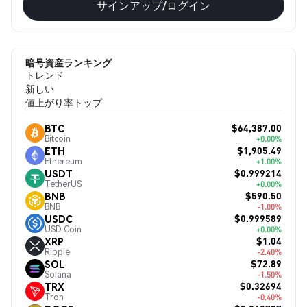
サインアップ/ログイン
暗号資産ランキング
トレンド
新しい
値上がり率トップ
$64,387.00
BTC
Bitcoin
+0.00%
$1,905.49
ETH
Ethereum
+1.00%
$0.999214
USDT
TetherUS
+0.00%
$590.50
BNB
BNB
-1.00%
$0.999589
USDC
USD Coin
+0.00%
$1.04
XRP
Ripple
-2.40%
$72.89
SOL
Solana
-1.50%
$0.32694
TRX
Tron
-0.40%