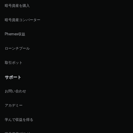
暗号資産を購入
暗号資産コンバーター
Phemex収益
ローンチプール
取引ボット
サポート
お問い合わせ
アカデミー
学んで収益を得る