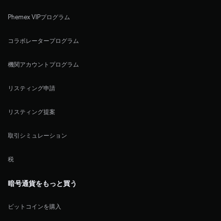
Phemex VIPプログラム
コラボレータープログラム
機関アカウントプログラム
リスティング申請
リスティング提案
取引シミュレーション
税
暗号通貨をもっと買う
ビットコインを購入