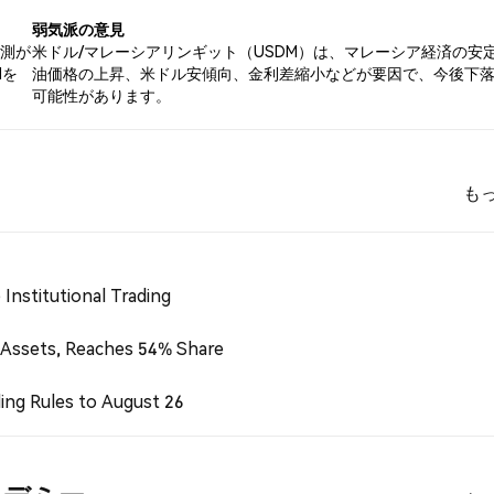
弱気派の意見
観測が
米ドル/マレーシアリンギット（USDM）は、マレーシア経済の安
Mを
油価格の上昇、米ドル安傾向、金利差縮小などが要因で、今後下
可能性があります。
も
Institutional Trading
 Assets, Reaches 54% Share
ing Rules to August 26