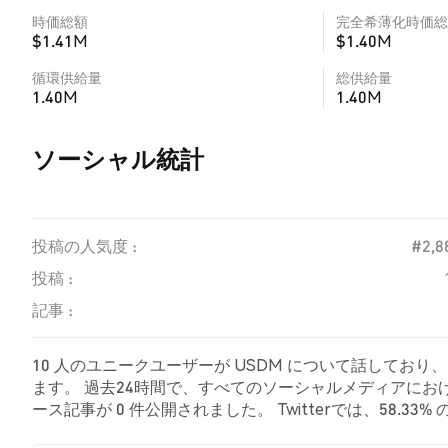
時価総額
完全希薄化時価総
$1.41M
$1.40M
循環供給量
総供給量
1.40M
1.40M
ソーシャル統計
投稿の人気度 :
#2,8
投稿 :
記事 :
10 人のユニークユーザーが USDM について話しており
ます。 過去24時間で、すべてのソーシャルメディアにおける
ース記事が 0 件公開されました。 Twitterでは、58.
しました。 33.33% のツイートは USDM に対して中