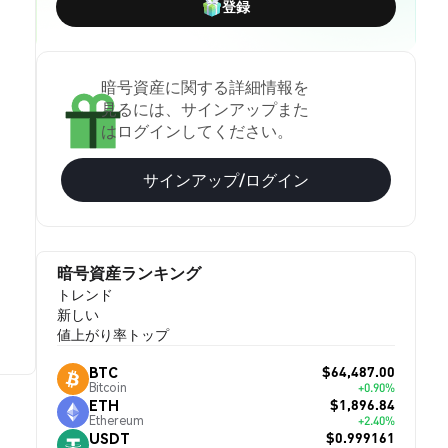
登録
暗号資産に関する詳細情報を
見るには、サインアップまた
はログインしてください。
サインアップ/ログイン
暗号資産ランキング
トレンド
新しい
値上がり率トップ
$64,487.00
BTC
Bitcoin
+0.90%
$1,896.84
ETH
Ethereum
+2.40%
$0.999161
USDT