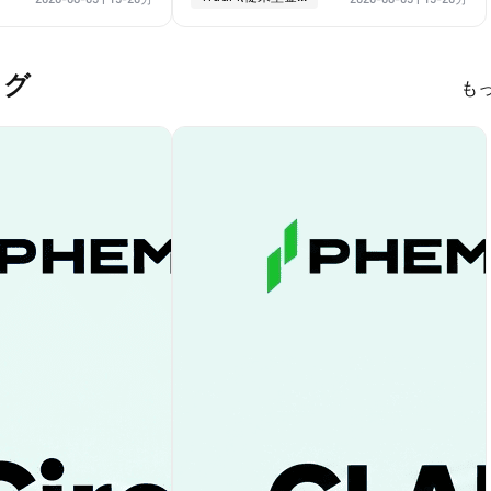
ブログ
も