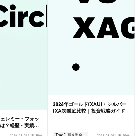
2026年ゴールド(XAU)・シルバー
(XAG)徹底比較｜投資戦略ガイド
ジェレミー・フォッ
は？経歴・実績ガ
TradFi(従来型金融)
2026-08-05
|
15-20分
2026-08-05
|
15-20分