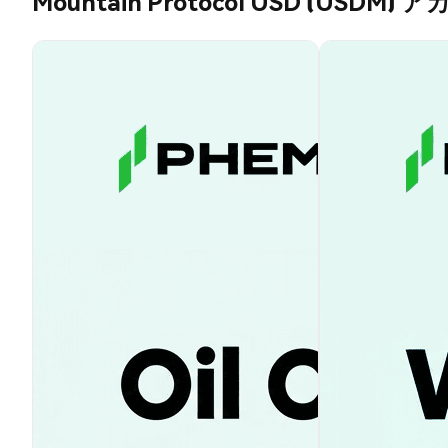
Mountain Protocol USD (USDM)