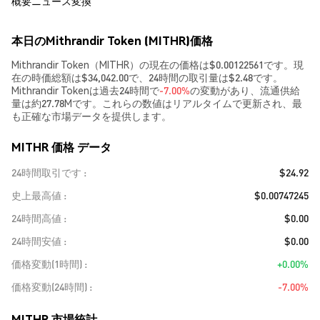
概要
ニュース
変換
本日のMithrandir Token (MITHR)価格
Mithrandir Token（MITHR）の現在の価格は$0.00122561です。現
在の時価総額は$34,042.00で、24時間の取引量は$2.48です。
Mithrandir Tokenは過去24時間で
-7.00%
の変動があり、流通供給
量は約27.78Mです。これらの数値はリアルタイムで更新され、最
も正確な市場データを提供します。
MITHR 価格 データ
24時間取引です
$24.92
史上最高値
$0.00747245
24時間高値
$0.00
24時間安値
$0.00
価格変動(1時間)
+0.00%
価格変動(24時間)
-7.00%
MITHR 市場統計