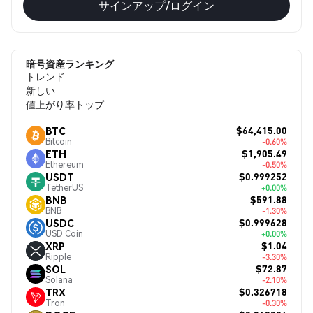
サインアップ/ログイン
暗号資産ランキング
トレンド
新しい
値上がり率トップ
$64,415.00
BTC
Bitcoin
-0.60%
$1,905.49
ETH
Ethereum
-0.50%
$0.999252
USDT
TetherUS
+0.00%
$591.88
BNB
BNB
-1.30%
$0.999628
USDC
USD Coin
+0.00%
$1.04
XRP
Ripple
-3.30%
$72.87
SOL
Solana
-2.10%
$0.326718
TRX
Tron
-0.30%