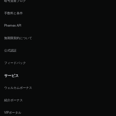
暗号資産ブログ
手数料と条件
Phemex API
無期限契約について
公式認証
フィードバック
サービス
ウェルカムボーナス
紹介ボーナス
VIPポータル