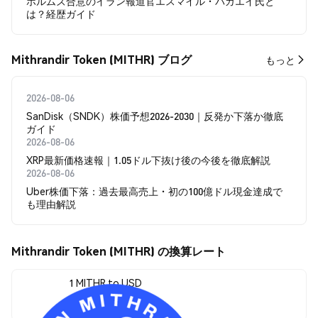
ホルムズ合意のイラン報道官エスマイル・バガエイ氏と
は？経歴ガイド
Mithrandir Token (MITHR) ブログ
もっと
2026-08-06
SanDisk（SNDK）株価予想2026-2030｜反発か下落か徹底
ガイド
2026-08-06
XRP最新価格速報｜1.05ドル下抜け後の今後を徹底解説
2026-08-06
Uber株価下落：過去最高売上・初の100億ドル現金達成で
も理由解説
Mithrandir Token (MITHR) の換算レート
1 MITHR to USD
$0.00122561