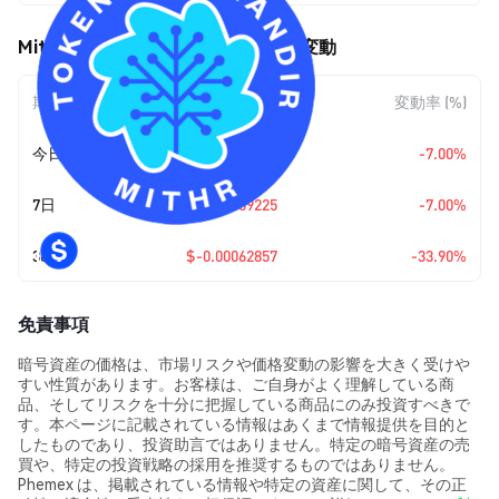
Mithrandir Token (MITHR) の価格変動
期間
金額変動
変動率 (%)
今日
$-0.00009225
-7.00%
7日
$-0.00009225
-7.00%
30日
$-0.00062857
-33.90%
免責事項
暗号資産の価格は、市場リスクや価格変動の影響を大きく受けや
すい性質があります。お客様は、ご自身がよく理解している商
品、そしてリスクを十分に把握している商品にのみ投資すべきで
す。本ページに記載されている情報はあくまで情報提供を目的と
したものであり、投資助言ではありません。特定の暗号資産の売
買や、特定の投資戦略の採用を推奨するものではありません。
Phemex は、掲載されている情報や特定の資産に関して、その正