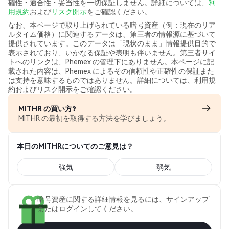
確性・適合性・妥当性を一切保証しません。詳細については、
利
用規約
および
リスク開示
をご確認ください。
なお、本ページで取り上げられている暗号資産（例：現在のリア
ルタイム価格）に関連するデータは、第三者の情報源に基づいて
提供されています。このデータは「現状のまま」情報提供目的で
表示されており、いかなる保証や表明も伴いません。第三者サイ
トへのリンクは、Phemex の管理下にありません。本ページに記
載された内容は、Phemex によるその信頼性や正確性の保証また
は支持を意味するものではありません。詳細については、利用規
約およびリスク開示をご確認ください。
MITHR の買い方?
MITHR の最初を取得する方法を学びましょう。
本日のMITHRについてのご意見は？
強気
弱気
暗号資産に関する詳細情報を見るには、サインアップ
またはログインしてください。