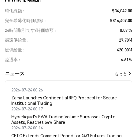
時価総額
$34,042.00
完全希薄化時価総額
$814,409.00
24時間取引です/時価総額
0.07 %
循環供給量
27.78M
総供給量
420.00M
流通率
6.61%
​​ニュース​​
もっと
2026-07-24 00:26
Zama Launches Confidential RFQ Protocol for Secure
Institutional Trading
2026-07-24 00:17
Hyperliquid's RWA Trading Volume Surpasses Crypto
Assets, Reaches 54% Share
2026-07-24 00:14
CFTC Extends Comment Period for 24/7 Futures Trading