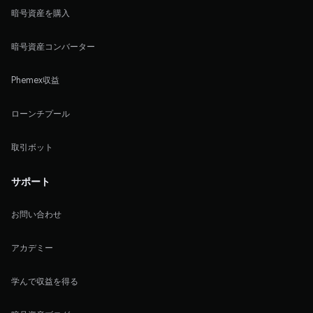
暗号資産を購入
暗号資産コンバーター
Phemex収益
ローンチプール
取引ボット
サポート
お問い合わせ
アカデミー
学んで収益を得る