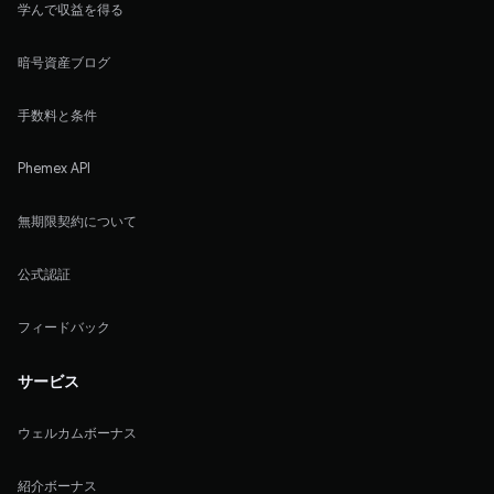
学んで収益を得る
暗号資産ブログ
手数料と条件
Phemex API
無期限契約について
公式認証
フィードバック
サービス
ウェルカムボーナス
紹介ボーナス