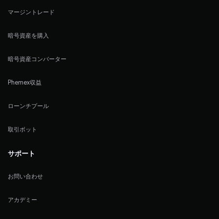
マージントレード
暗号資産を購入
暗号資産コンバーター
Phemex収益
ローンチプール
取引ボット
サポート
お問い合わせ
アカデミー