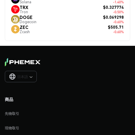
Solana
-1.40%
$0.327774
TRX
Tron
-0.50%
$0.069298
DOGE
Dogecoin
-0.60%
$505.71
ZEC
Zcash
-0.60%
日本語

商品
先物取引
現物取引