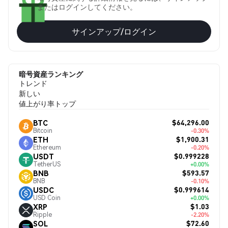
またはログインしてください。
サインアップ/ログイン
暗号資産ランキング
トレンド
新しい
値上がり率トップ
$64,296.00
BTC
Bitcoin
-0.30%
$1,900.31
ETH
Ethereum
-0.20%
$0.999228
USDT
TetherUS
+0.00%
$593.57
BNB
BNB
-0.10%
$0.999614
USDC
USD Coin
+0.00%
$1.03
XRP
Ripple
-2.20%
$72.60
SOL