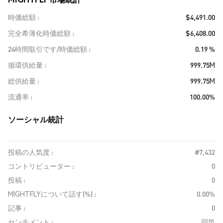
時価総額
$4,491.00
完全希薄化時価総額
$6,408.00
24時間取引です/時価総額
0.19 %
循環供給量
999.75M
総供給量
999.75M
流通率
100.00%
ソーシャル統計
投稿の人気度 :
#7,432
コントリビューター :
0
投稿 :
0
MIGHTFLYについて話す(%) :
0.00%
記事 :
0
センチメント :
弱気