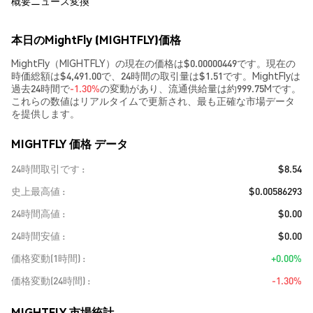
概要
ニュース
変換
本日のMightFly (MIGHTFLY)価格
MightFly（MIGHTFLY）の現在の価格は$0.00000449です。現在の
時価総額は$4,491.00で、24時間の取引量は$1.51です。MightFlyは
過去24時間で
-1.30%
の変動があり、流通供給量は約999.75Mです。
これらの数値はリアルタイムで更新され、最も正確な市場データ
を提供します。
MIGHTFLY 価格 データ
24時間取引です
$8.54
史上最高値
$0.00586293
24時間高値
$0.00
24時間安値
$0.00
価格変動(1時間)
+0.00%
価格変動(24時間)
-1.30%
MIGHTFLY 市場統計