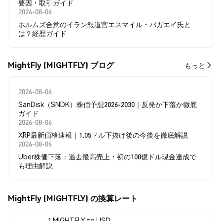
要因・取引ガイド
2026-08-06
ホルムズ合意のイラン報道官エスマイル・バガエイ氏と
は？経歴ガイド
MightFly (MIGHTFLY) ブログ
もっと
2026-08-06
SanDisk（SNDK）株価予想2026-2030｜反発か下落か徹底
ガイド
2026-08-06
XRP最新価格速報｜1.05ドル下抜け後の今後を徹底解説
2026-08-06
Uber株価下落：過去最高売上・初の100億ドル現金達成で
も理由解説
MightFly (MIGHTFLY) の換算レート
1 MIGHTFLY to USD