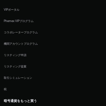
VIPポータル
Phemex VIPプログラム
コラボレータープログラム
機関アカウントプログラム
リスティング申請
リスティング提案
取引シミュレーション
税
暗号通貨をもっと買う