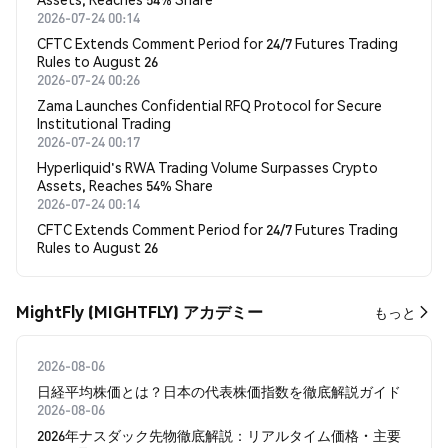
2026-07-24 00:14
CFTC Extends Comment Period for 24/7 Futures Trading
Rules to August 26
2026-07-24 00:26
Zama Launches Confidential RFQ Protocol for Secure
Institutional Trading
2026-07-24 00:17
Hyperliquid's RWA Trading Volume Surpasses Crypto
Assets, Reaches 54% Share
2026-07-24 00:14
CFTC Extends Comment Period for 24/7 Futures Trading
Rules to August 26
MightFly (MIGHTFLY) アカデミー
もっと
2026-08-06
日経平均株価とは？日本の代表株価指数を徹底解説ガイド
2026-08-06
2026年ナスダック先物徹底解説：リアルタイム価格・主要