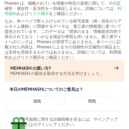
Phemex は、掲載されている情報や特定の資産に関して、その正
確性・適合性・妥当性を一切保証しません。詳細については、
利
用規約
および
リスク開示
をご確認ください。
なお、本ページで取り上げられている暗号資産（例：現在のリア
ルタイム価格）に関連するデータは、第三者の情報源に基づいて
提供されています。このデータは「現状のまま」情報提供目的で
表示されており、いかなる保証や表明も伴いません。第三者サイ
トへのリンクは、Phemex の管理下にありません。本ページに記
載された内容は、Phemex によるその信頼性や正確性の保証また
は支持を意味するものではありません。詳細については、利用規
約およびリスク開示をご確認ください。
MEMHASH の買い方?
MEMHASH の最初を取得する方法を学びましょう。
本日のMEMHASHについてのご意見は？
強気
弱気
暗号資産に関する詳細情報を見るには、サインアップ
またはログインしてください。