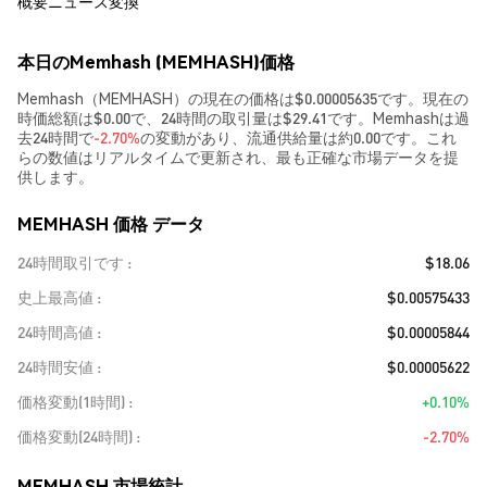
概要
ニュース
変換
本日のMemhash (MEMHASH)価格
Memhash（MEMHASH）の現在の価格は$0.00005635です。現在の
時価総額は$0.00で、24時間の取引量は$29.41です。Memhashは過
去24時間で
-2.70%
の変動があり、流通供給量は約0.00です。これ
らの数値はリアルタイムで更新され、最も正確な市場データを提
供します。
MEMHASH 価格 データ
24時間取引です
$18.06
史上最高値
$0.00575433
24時間高値
$0.00005844
24時間安値
$0.00005622
価格変動(1時間)
+0.10%
価格変動(24時間)
-2.70%
MEMHASH 市場統計