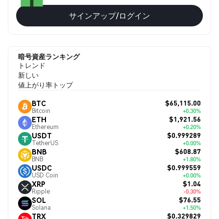
サインアップ/ログイン
暗号資産ランキング
トレンド
新しい
値上がり率トップ
$65,115.00
BTC
Bitcoin
+0.30%
$1,921.56
ETH
Ethereum
+0.20%
$0.999289
USDT
TetherUS
+0.00%
$608.87
BNB
BNB
+1.80%
$0.999559
USDC
USD Coin
+0.00%
$1.04
XRP
Ripple
-0.30%
$76.55
SOL
Solana
+1.50%
$0.329829
TRX