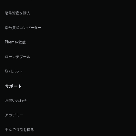
暗号資産を購入
暗号資産コンバーター
Phemex収益
ローンチプール
取引ボット
サポート
お問い合わせ
アカデミー
学んで収益を得る