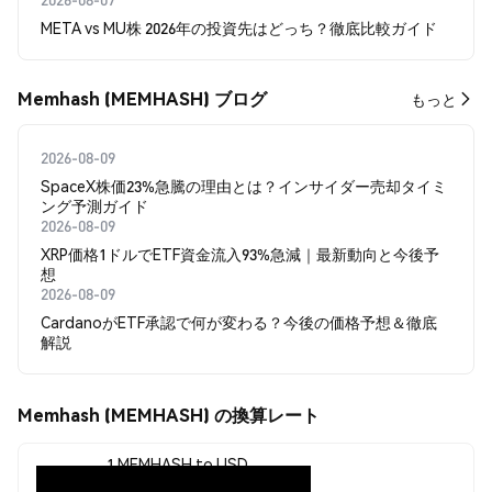
META vs MU株 2026年の投資先はどっち？徹底比較ガイド
Memhash (MEMHASH) ブログ
もっと
2026-08-09
SpaceX株価23%急騰の理由とは？インサイダー売却タイミ
ング予測ガイド
2026-08-09
XRP価格1ドルでETF資金流入93%急減｜最新動向と今後予
想
2026-08-09
CardanoがETF承認で何が変わる？今後の価格予想＆徹底
解説
Memhash (MEMHASH) の換算レート
1 MEMHASH to USD