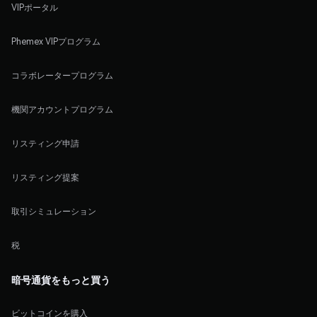
VIPポータル
Phemex VIPプログラム
コラボレータープログラム
機関アカウントプログラム
リスティング申請
リスティング提案
取引シミュレーション
税
暗号通貨をもっと買う
ビットコインを購入