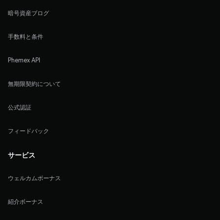
暗号資産ブログ
手数料と条件
Phemex API
無期限契約について
公式認証
フィードバック
サービス
ウェルカムボーナス
紹介ボーナス