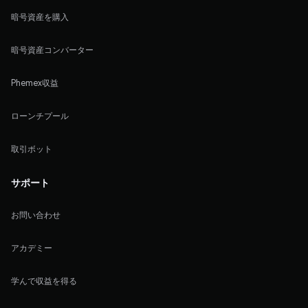
暗号資産を購入
暗号資産コンバーター
Phemex収益
ローンチプール
取引ボット
サポート
お問い合わせ
アカデミー
学んで収益を得る