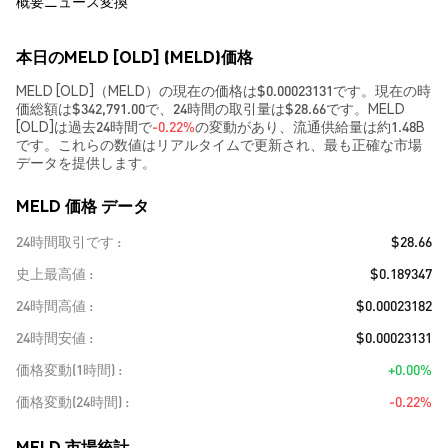
概要
ニュース
変換
本日のMELD [OLD] (MELD)価格
MELD [OLD]（MELD）の現在の価格は$0.00023131です。現在の時
価総額は$342,791.00で、24時間の取引量は$28.66です。MELD
[OLD]は過去24時間で
-0.22%
の変動があり、流通供給量は約1.48B
です。これらの数値はリアルタイムで更新され、最も正確な市場
データを提供します。
MELD 価格 データ
24時間取引です
$28.66
史上最高値
$0.189347
24時間高値
$0.00023182
24時間安値
$0.00023131
価格変動(1時間)
+0.00%
価格変動(24時間)
-0.22%
MELD 市場統計