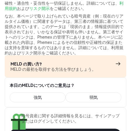
確性・適合性・妥当性を一切保証しません。詳細については、
利
用規約
および
リスク開示
をご確認ください。
なお、本ページで取り上げられている暗号資産（例：現在のリア
ルタイム価格）に関連するデータは、第三者の情報源に基づいて
提供されています。このデータは「現状のまま」情報提供目的で
表示されており、いかなる保証や表明も伴いません。第三者サイ
トへのリンクは、Phemex の管理下にありません。本ページに記
載された内容は、Phemex によるその信頼性や正確性の保証また
は支持を意味するものではありません。詳細については、利用規
約およびリスク開示をご確認ください。
MELD の買い方?
MELD の最初を取得する方法を学びましょう。
本日のMELDについてのご意見は？
強気
弱気
暗号資産に関する詳細情報を見るには、サインアップ
またはログインしてください。