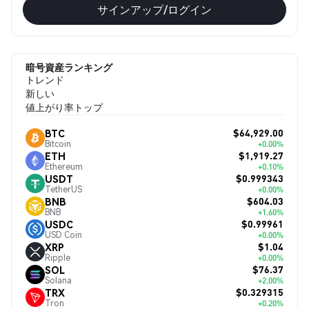
サインアップ/ログイン
暗号資産ランキング
トレンド
新しい
値上がり率トップ
$64,929.00
BTC
Bitcoin
+0.00%
$1,919.27
ETH
Ethereum
+0.10%
$0.999343
USDT
TetherUS
+0.00%
$604.03
BNB
BNB
+1.60%
$0.99961
USDC
USD Coin
+0.00%
$1.04
XRP
Ripple
+0.00%
$76.37
SOL
Solana
+2.00%
$0.329315
TRX
Tron
+0.20%