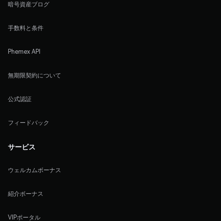
暗号資産ブログ
手数料と条件
Phemex API
無期限契約について
公式認証
フィードバック
サービス
ウェルカムボーナス
紹介ボーナス
VIPポータル