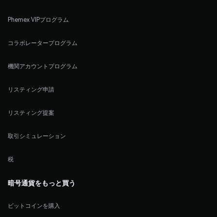
Phemex VIPプログラム
コラボレータープログラム
機関アカウントプログラム
リスティング申請
リスティング提案
取引シミュレーション
税
暗号通貨をもっと買う
ビットコインを購入