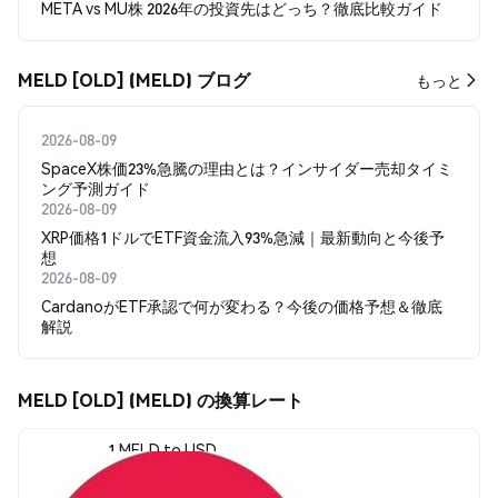
META vs MU株 2026年の投資先はどっち？徹底比較ガイド
MELD [OLD] (MELD) ブログ
もっと
2026-08-09
SpaceX株価23%急騰の理由とは？インサイダー売却タイミ
ング予測ガイド
2026-08-09
XRP価格1ドルでETF資金流入93%急減｜最新動向と今後予
想
2026-08-09
CardanoがETF承認で何が変わる？今後の価格予想＆徹底
解説
MELD [OLD] (MELD) の換算レート
1 MELD to USD
$0.00023131