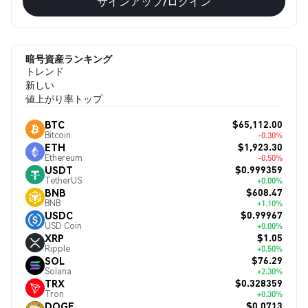
サインアップ/ログイン
暗号資産ランキング
トレンド
新しい
値上がり率トップ
$65,112.00
BTC
Bitcoin
-0.30%
$1,923.30
ETH
Ethereum
-0.50%
$0.999359
USDT
TetherUS
+0.00%
$608.47
BNB
BNB
+1.10%
$0.99967
USDC
USD Coin
+0.00%
$1.05
XRP
Ripple
+0.50%
$76.29
SOL
Solana
+2.30%
$0.328359
TRX
Tron
+0.30%
$0.0713
DOGE