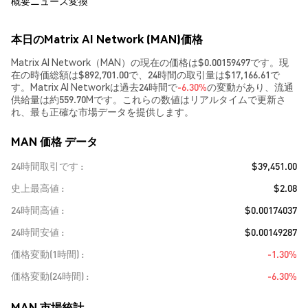
概要
ニュース
変換
本日のMatrix AI Network (MAN)価格
Matrix AI Network（MAN）の現在の価格は$0.00159497です。現
在の時価総額は$892,701.00で、24時間の取引量は$17,166.61で
す。Matrix AI Networkは過去24時間で
-6.30%
の変動があり、流通
供給量は約559.70Mです。これらの数値はリアルタイムで更新さ
れ、最も正確な市場データを提供します。
MAN 価格 データ
24時間取引です
$39,451.00
史上最高値
$2.08
24時間高値
$0.00174037
24時間安値
$0.00149287
価格変動(1時間)
-1.30%
価格変動(24時間)
-6.30%
MAN 市場統計