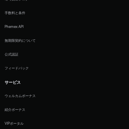
手数料と条件
Phemex API
無期限契約について
公式認証
フィードバック
サービス
ウェルカムボーナス
紹介ボーナス
VIPポータル