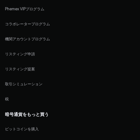
Phemex VIPプログラム
コラボレータープログラム
機関アカウントプログラム
リスティング申請
リスティング提案
取引シミュレーション
税
暗号通貨をもっと買う
ビットコインを購入