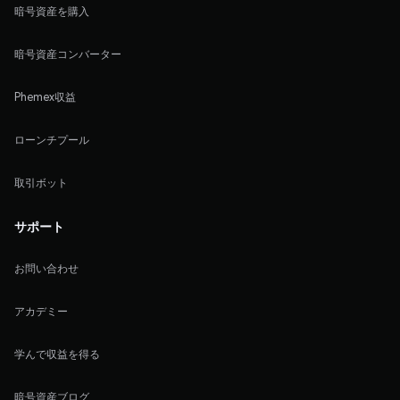
暗号資産を購入
暗号資産コンバーター
Phemex収益
ローンチプール
取引ボット
サポート
お問い合わせ
アカデミー
学んで収益を得る
暗号資産ブログ