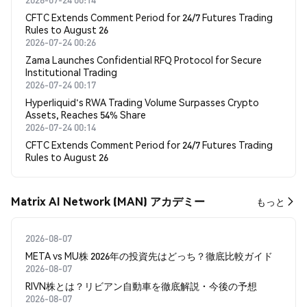
CFTC Extends Comment Period for 24/7 Futures Trading
Rules to August 26
2026-07-24 00:26
Zama Launches Confidential RFQ Protocol for Secure
Institutional Trading
2026-07-24 00:17
Hyperliquid's RWA Trading Volume Surpasses Crypto
Assets, Reaches 54% Share
2026-07-24 00:14
CFTC Extends Comment Period for 24/7 Futures Trading
Rules to August 26
Matrix AI Network (MAN) アカデミー
もっと
2026-08-07
META vs MU株 2026年の投資先はどっち？徹底比較ガイド
2026-08-07
RIVN株とは？リビアン自動車を徹底解説・今後の予想
2026-08-07