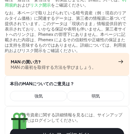
用規約
および
リスク開示
をご確認ください。
なお、本ページで取り上げられている暗号資産（例：現在のリア
ルタイム価格）に関連するデータは、第三者の情報源に基づいて
提供されています。このデータは「現状のまま」情報提供目的で
表示されており、いかなる保証や表明も伴いません。第三者サイ
トへのリンクは、Phemex の管理下にありません。本ページに記
載された内容は、Phemex によるその信頼性や正確性の保証また
は支持を意味するものではありません。詳細については、利用規
約およびリスク開示をご確認ください。
MAN の買い方?
MAN の最初を取得する方法を学びましょう。
本日のMANについてのご意見は？
強気
弱気
暗号資産に関する詳細情報を見るには、サインアップ
またはログインしてください。