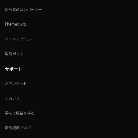
暗号資産コンバーター
Phemex収益
ローンチプール
取引ボット
サポート
お問い合わせ
アカデミー
学んで収益を得る
暗号資産ブログ