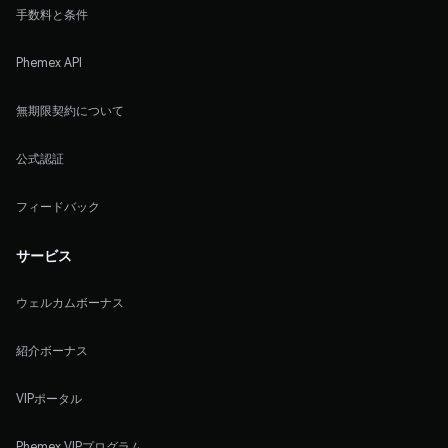
手数料と条件
Phemex API
無期限契約について
公式認証
フィードバック
サービス
ウェルカムボーナス
紹介ボーナス
VIPポータル
Phemex VIPプログラム