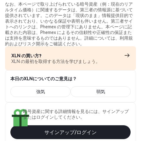
なお、本ページで取り上げられている暗号資産（例：現在のリア
ルタイム価格）に関連するデータは、第三者の情報源に基づいて
提供されています。このデータは「現状のまま」情報提供目的で
表示されており、いかなる保証や表明も伴いません。第三者サイ
トへのリンクは、Phemex の管理下にありません。本ページに記
載された内容は、Phemex によるその信頼性や正確性の保証また
は支持を意味するものではありません。詳細については、利用規
約およびリスク開示をご確認ください。
XLN の買い方?
XLN の最初を取得する方法を学びましょう。
本日のXLNについてのご意見は？
強気
弱気
暗号資産に関する詳細情報を見るには、サインアップ
またはログインしてください。
サインアップ/ログイン