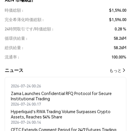
時価総額
$1,596.00
完全希薄化時価総額
$1,596.00
24時間取引です/時価総額
0.28 %
循環供給量
58.26M
総供給量
58.26M
流通率
100.00%
​​ニュース​​
もっと
2026-07-24 00:26
Zama Launches Confidential RFQ Protocol for Secure
Institutional Trading
2026-07-24 00:17
Hyperliquid's RWA Trading Volume Surpasses Crypto
Assets, Reaches 54% Share
2026-07-24 00:14
CFTC Extends Comment Period for 24/7 Futures Trading