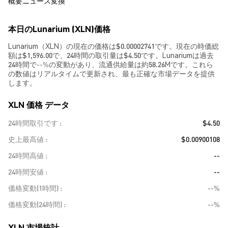
概要
ニュース
変換
本日のLunarium (XLN)価格
Lunarium（XLN）の現在の価格は$0.00002741です。現在の時価総
額は$1,596.00で、24時間の取引量は$4.50です。Lunariumは過去
24時間で
--%
の変動があり、流通供給量は約58.26Mです。これら
の数値はリアルタイムで更新され、最も正確な市場データを提供
します。
XLN 価格 データ
24時間取引です
$4.50
史上最高値
$0.00900108
24時間高値
--
24時間安値
--
価格変動(1時間)
--%
価格変動(24時間)
--%
XLN 市場統計