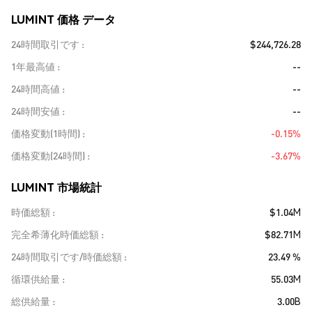
LUMINT 価格 データ
24時間取引です
$244,726.28
1年最高値
--
24時間高値
--
24時間安値
--
価格変動(1時間)
-0.15%
価格変動(24時間)
-3.67%
LUMINT 市場統計
時価総額
$1.04M
完全希薄化時価総額
$82.71M
24時間取引です/時価総額
23.49 %
循環供給量
55.03M
総供給量
3.00B