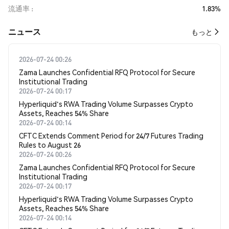
流通率
1.83%
​​ニュース​​
もっと
2026-07-24 00:26
Zama Launches Confidential RFQ Protocol for Secure
Institutional Trading
2026-07-24 00:17
Hyperliquid's RWA Trading Volume Surpasses Crypto
Assets, Reaches 54% Share
2026-07-24 00:14
CFTC Extends Comment Period for 24/7 Futures Trading
Rules to August 26
2026-07-24 00:26
Zama Launches Confidential RFQ Protocol for Secure
Institutional Trading
2026-07-24 00:17
Hyperliquid's RWA Trading Volume Surpasses Crypto
Assets, Reaches 54% Share
2026-07-24 00:14