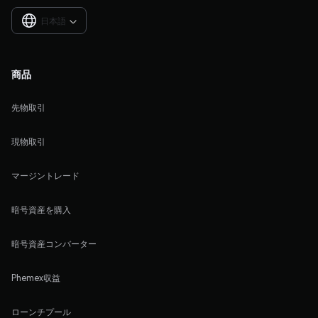
日本語

商品
先物取引
現物取引
マージントレード
暗号資産を購入
暗号資産コンバーター
Phemex収益
ローンチプール