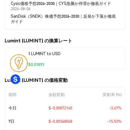
Cysic価格予想2026-2030｜CYS急騰か停滞か徹底ガイド
2026-08-06
SanDisk（SNDK）株価予想2026-2030｜反発か下落か徹底
ガイド
Lumint (LUMINT) の換算レート
1 LUMINT to USD
$0.01893
Lumint (LUMINT) の価格変動
期間
金額変動
変動率 (%)
今日
$-0.00072145
-3.67%
7日
$-0.00348048
-15.53%