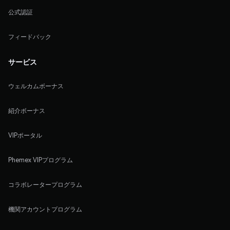
公式認証
フィードバック
サービス
ウェルカムボーナス
紹介ボーナス
VIPポータル
Phemex VIPプログラム
コラボレータープログラム
機関アカウントプログラム