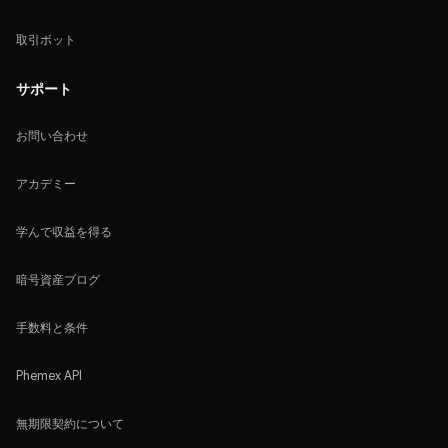
取引ボット
サポート
お問い合わせ
アカデミー
学んで収益を得る
暗号資産ブログ
手数料と条件
Phemex API
無期限契約について