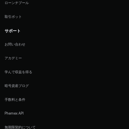
ローンチプール
取引ボット
サポート
お問い合わせ
アカデミー
学んで収益を得る
暗号資産ブログ
手数料と条件
Phemex API
無期限契約について