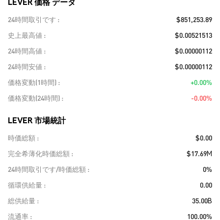
LEVER 価格 データ
24時間取引です
$851,253.89
史上最高値
$0.00521513
24時間高値
$0.00000112
24時間安値
$0.00000112
価格変動(1時間)
+0.00%
価格変動(24時間)
-0.00%
LEVER 市場統計
時価総額
$0.00
完全希薄化時価総額
$17.69M
24時間取引です/時価総額
0%
循環供給量
0.00
総供給量
35.00B
流通率
100.00%