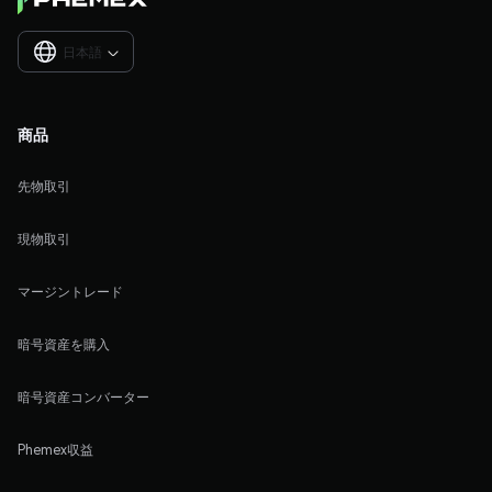
日本語

商品
先物取引
現物取引
マージントレード
暗号資産を購入
暗号資産コンバーター
Phemex収益