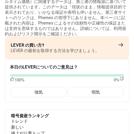
ルタイム価格）に関連するデータは、第三者の情報源に基づいて
提供されています。このデータは「現状のまま」情報提供目的で
表示されており、いかなる保証や表明も伴いません。第三者サイ
トへのリンクは、Phemex の管理下にありません。本ページに記
載された内容は、Phemex によるその信頼性や正確性の保証また
は支持を意味するものではありません。詳細については、利用規
約およびリスク開示をご確認ください。
LEVER の買い方?
LEVER の最初を取得する方法を学びましょう。
本日のLEVERについてのご意見は？
100%
0%
強気
弱気
暗号資産ランキング
トレンド
新しい
値上がり率トップ