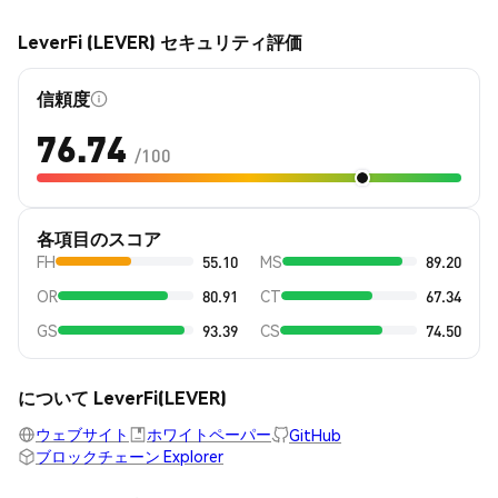
LeverFi (LEVER) セキュリティ評価
信頼度
76.74
/100
各項目のスコア
FH
55.10
MS
89.20
OR
80.91
CT
67.34
GS
93.39
CS
74.50
について LeverFi(LEVER)
ウェブサイト
ホワイトペーパー
GitHub
ブロックチェーン Explorer