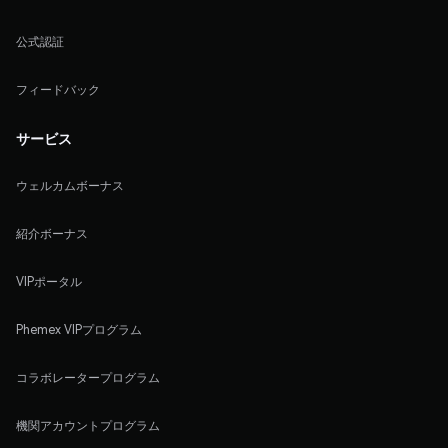
公式認証
フィードバック
サービス
ウェルカムボーナス
紹介ボーナス
VIPポータル
Phemex VIPプログラム
コラボレータープログラム
機関アカウントプログラム