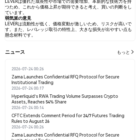
LEVERは優れた成長性や市場での需要増加、革新的な技術力を持
し、0.00% のツイートが弱気の感情を示しました。 100.00% のツ
つため、これから価格上昇が期待できると考え、買いの判断をし
イートは LEVER に対して中立的でした。 これらの感情分析は 2 件
ています。
のツイートに基づいています。
弱気派の意見
LEVERは流動性が低く、価格変動が激しいため、リスクが高いで
す。また、レバレッジ取引の特性上、大きな損失が出やすい点も
懸念材料です。
​​ニュース​​
もっと
2026-07-24 00:26
Zama Launches Confidential RFQ Protocol for Secure
Institutional Trading
2026-07-24 00:17
Hyperliquid's RWA Trading Volume Surpasses Crypto
Assets, Reaches 54% Share
2026-07-24 00:14
CFTC Extends Comment Period for 24/7 Futures Trading
Rules to August 26
2026-07-24 00:26
Zama Launches Confidential RFQ Protocol for Secure