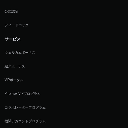
公式認証
フィードバック
サービス
ウェルカムボーナス
紹介ボーナス
VIPポータル
Phemex VIPプログラム
コラボレータープログラム
機関アカウントプログラム