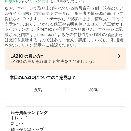
用規約
および
リスク開示
をご確認ください。
なお、本ページで取り上げられている暗号資産（例：現在のリア
ルタイム価格）に関連するデータは、第三者の情報源に基づいて
提供されています。このデータは「現状のまま」情報提供目的で
表示されており、いかなる保証や表明も伴いません。第三者サイ
トへのリンクは、Phemex の管理下にありません。本ページに記
載された内容は、Phemex によるその信頼性や正確性の保証また
は支持を意味するものではありません。詳細については、利用規
約およびリスク開示をご確認ください。
LAZIO の買い方?
LAZIO の最初を取得する方法を学びましょう。
本日のLAZIOについてのご意見は？
強気
弱気
暗号資産ランキング
トレンド
新しい
値上がり率トップ