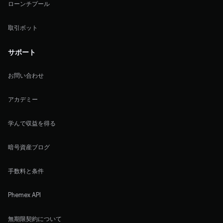
ローンチプール
取引ボット
サポート
お問い合わせ
アカデミー
学んで収益を得る
暗号資産ブログ
手数料と条件
Phemex API
無期限契約について