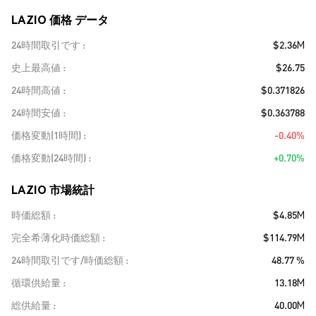
LAZIO 価格 データ
24時間取引です
$2.36M
史上最高値
$26.75
24時間高値
$0.371826
24時間安値
$0.363788
価格変動(1時間)
-0.40%
価格変動(24時間)
+0.70%
LAZIO 市場統計
時価総額
$4.85M
完全希薄化時価総額
$114.79M
24時間取引です/時価総額
48.77 %
循環供給量
13.18M
総供給量
40.00M