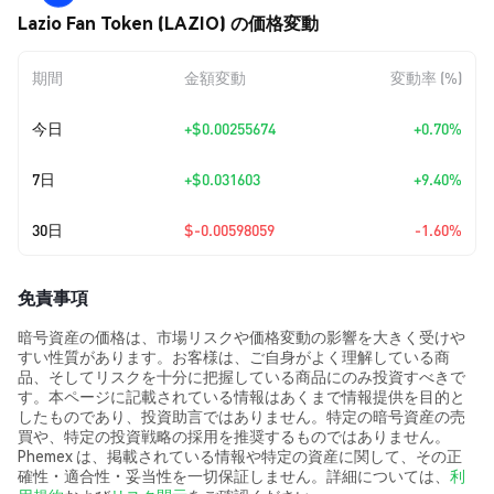
Lazio Fan Token (LAZIO) の価格変動
期間
金額変動
変動率 (%)
今日
+
$0.00255674
+0.70%
7日
+
$0.031603
+9.40%
30日
$-0.00598059
-1.60%
免責事項
暗号資産の価格は、市場リスクや価格変動の影響を大きく受けや
すい性質があります。お客様は、ご自身がよく理解している商
品、そしてリスクを十分に把握している商品にのみ投資すべきで
す。本ページに記載されている情報はあくまで情報提供を目的と
したものであり、投資助言ではありません。特定の暗号資産の売
買や、特定の投資戦略の採用を推奨するものではありません。
Phemex は、掲載されている情報や特定の資産に関して、その正
確性・適合性・妥当性を一切保証しません。詳細については、
利