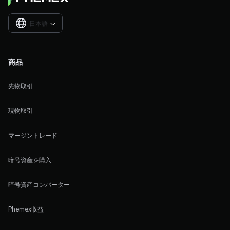
日本語

商品
先物取引
現物取引
マージントレード
暗号資産を購入
暗号資産コンバーター
Phemex収益