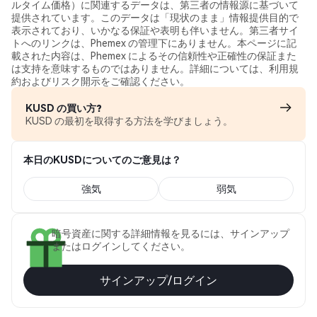
ルタイム価格）に関連するデータは、第三者の情報源に基づいて
提供されています。このデータは「現状のまま」情報提供目的で
表示されており、いかなる保証や表明も伴いません。第三者サイ
トへのリンクは、Phemex の管理下にありません。本ページに記
載された内容は、Phemex によるその信頼性や正確性の保証また
は支持を意味するものではありません。詳細については、利用規
約およびリスク開示をご確認ください。
KUSD の買い方?
KUSD の最初を取得する方法を学びましょう。
本日のKUSDについてのご意見は？
強気
弱気
暗号資産に関する詳細情報を見るには、サインアップ
またはログインしてください。
サインアップ/ログイン