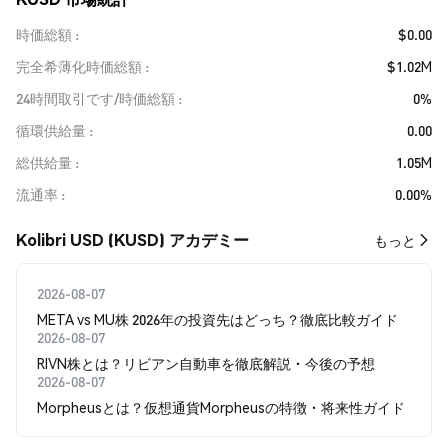
時価総額
$0.00
完全希薄化時価総額
$1.02M
24時間取引です/時価総額
0%
循環供給量
0.00
総供給量
1.05M
流通率
0.00%
Kolibri USD (KUSD) アカデミー
もっと
2026-08-07
META vs MU株 2026年の投資先はどっち？徹底比較ガイド
2026-08-07
RIVN株とは？リビアン自動車を徹底解説・今後の予想
2026-08-07
Morpheusとは？仮想通貨Morpheusの特徴・将来性ガイド