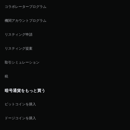
コラボレータープログラム
機関アカウントプログラム
リスティング申請
リスティング提案
取引シミュレーション
税
暗号通貨をもっと買う
ビットコインを購入
ドージコインを購入