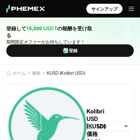
サインアップ
登録して
15,000 USDT
の報酬を受け取
る
期間限定オファーがお待ちしています！
登録
ホーム
価格
KUSD (Kolibri USD)
Kolibri
USD
(KUSD)
USD
価格