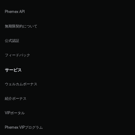
Phemex API
無期限契約について
公式認証
フィードバック
サービス
ウェルカムボーナス
紹介ボーナス
VIPポータル
Phemex VIPプログラム