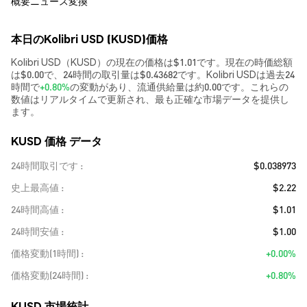
概要
ニュース
変換
本日のKolibri USD (KUSD)価格
Kolibri USD（KUSD）の現在の価格は$1.01です。現在の時価総額
は$0.00で、24時間の取引量は$0.43682です。Kolibri USDは過去24
時間で
+0.80%
の変動があり、流通供給量は約0.00です。これらの
数値はリアルタイムで更新され、最も正確な市場データを提供し
ます。
KUSD 価格 データ
24時間取引です
$0.038973
史上最高値
$2.22
24時間高値
$1.01
24時間安値
$1.00
価格変動(1時間)
+0.00%
価格変動(24時間)
+0.80%
KUSD 市場統計