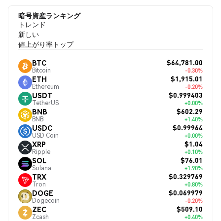
暗号資産ランキング
トレンド
新しい
値上がり率トップ
$64,781.00
BTC
Bitcoin
-0.30%
$1,915.01
ETH
Ethereum
-0.20%
$0.999403
USDT
TetherUS
+0.00%
$602.29
BNB
BNB
+1.40%
$0.99964
USDC
USD Coin
+0.00%
$1.04
XRP
Ripple
+0.10%
$76.01
SOL
Solana
+1.90%
$0.329769
TRX
Tron
+0.80%
$0.069979
DOGE
Dogecoin
-0.20%
$509.10
ZEC
Zcash
+0.40%