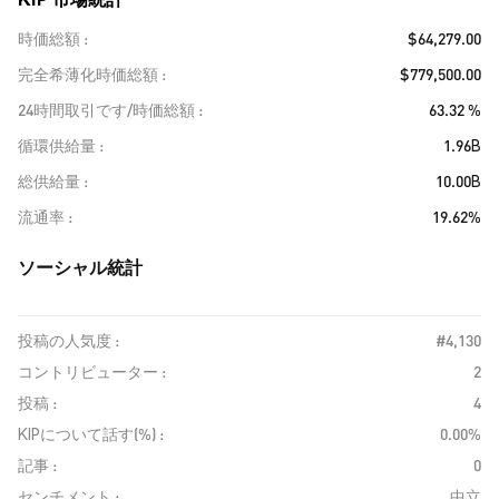
時価総額
$64,279.00
完全希薄化時価総額
$779,500.00
24時間取引です/時価総額
63.32 %
循環供給量
1.96B
総供給量
10.00B
流通率
19.62%
ソーシャル統計
投稿の人気度 :
#4,130
コントリビューター :
2
投稿 :
4
KIPについて話す(%) :
0.00%
記事 :
0
センチメント :
中立