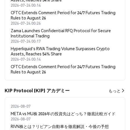
2026-07-24 00:14
CFTC Extends Comment Period for 24/7 Futures Trading
Rules to August 26
2026-07-24 00:26
Zama Launches Confidential RFQ Protocol for Secure
Institutional Trading
2026-07-24 00:17
Hyperliquid's RWA Trading Volume Surpasses Crypto
Assets, Reaches 54% Share
2026-07-24 00:14
CFTC Extends Comment Period for 24/7 Futures Trading
Rules to August 26
KIP Protocol (KIP) アカデミー
もっと
2026-08-07
META vs MU株 2026年の投資先はどっち？徹底比較ガイド
2026-08-07
RIVN株とは？リビアン自動車を徹底解説・今後の予想