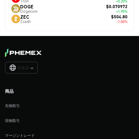
Tron
+0.20%
$0.070972
DOGE
Dogecoin
+1.90%
$504.80
ZEC
Zcash
-1.00%
日本語

商品
先物取引
現物取引
マージントレード