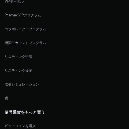
VIPポータル
Phemex VIPプログラム
コラボレータープログラム
機関アカウントプログラム
リスティング申請
リスティング提案
取引シミュレーション
税
暗号通貨をもっと買う
ビットコインを購入