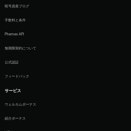
暗号資産ブログ
手数料と条件
Phemex API
無期限契約について
公式認証
フィードバック
サービス
ウェルカムボーナス
紹介ボーナス