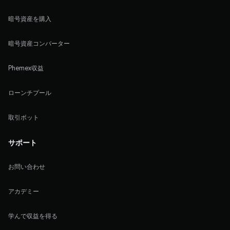
暗号資産を購入
暗号資産コンバーター
Phemex収益
ローンチプール
取引ボット
サポート
お問い合わせ
アカデミー
学んで収益を得る