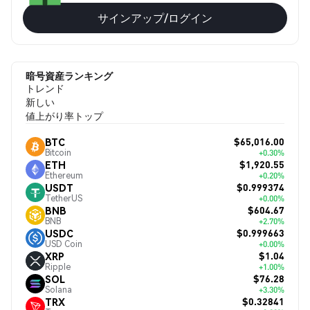
サインアップ/ログイン
暗号資産ランキング
トレンド
新しい
値上がり率トップ
$65,016.00
BTC
Bitcoin
+0.30%
$1,920.55
ETH
Ethereum
+0.20%
$0.999374
USDT
TetherUS
+0.00%
$604.67
BNB
BNB
+2.70%
$0.999663
USDC
USD Coin
+0.00%
$1.04
XRP
Ripple
+1.00%
$76.28
SOL
Solana
+3.30%
$0.32841
TRX