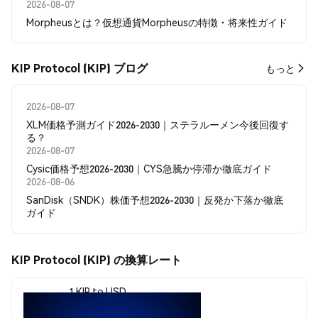
2026-08-07
Morpheusとは？仮想通貨Morpheusの特徴・将来性ガイド
KIP Protocol (KIP) ブログ
もっと
2026-08-07
XLM価格予測ガイド2026-2030｜ステラルーメン今後回復す
る？
2026-08-07
Cysic価格予想2026-2030｜CYS急騰か停滞か徹底ガイド
2026-08-06
SanDisk（SNDK）株価予想2026-2030｜反発か下落か徹底
ガイド
KIP Protocol (KIP) の換算レート
1 KIP to USD
$0.00003277