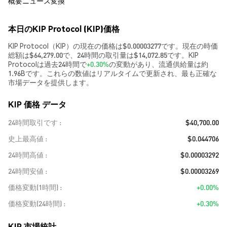
概要
ニュース
変換
本日のKIP Protocol (KIP)価格
KIP Protocol（KIP）の現在の価格は$0.00003277です。現在の時価
総額は$64,279.00で、24時間の取引量は$14,072.85です。KIP
Protocolは過去24時間で
+0.30%
の変動があり、流通供給量は約
1.96Bです。これらの数値はリアルタイムで更新され、最も正確な
市場データを提供します。
KIP 価格 データ
24時間取引です
$40,700.00
史上最高値
$0.044706
24時間高値
$0.00003292
24時間安値
$0.00003269
価格変動(1時間)
+0.00%
価格変動(24時間)
+0.30%
KIP 市場統計