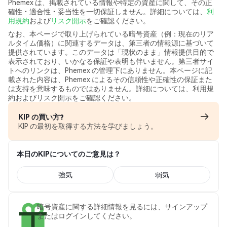
Phemex は、掲載されている情報や特定の資産に関して、その正
確性・適合性・妥当性を一切保証しません。詳細については、
利
用規約
および
リスク開示
をご確認ください。
なお、本ページで取り上げられている暗号資産（例：現在のリア
ルタイム価格）に関連するデータは、第三者の情報源に基づいて
提供されています。このデータは「現状のまま」情報提供目的で
表示されており、いかなる保証や表明も伴いません。第三者サイ
トへのリンクは、Phemex の管理下にありません。本ページに記
載された内容は、Phemex によるその信頼性や正確性の保証また
は支持を意味するものではありません。詳細については、利用規
約およびリスク開示をご確認ください。
KIP の買い方?
KIP の最初を取得する方法を学びましょう。
本日のKIPについてのご意見は？
強気
弱気
暗号資産に関する詳細情報を見るには、サインアップ
またはログインしてください。