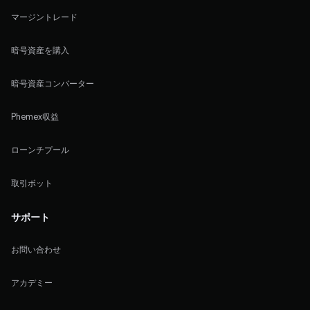
マージントレード
暗号資産を購入
暗号資産コンバーター
Phemex収益
ローンチプール
取引ボット
サポート
お問い合わせ
アカデミー