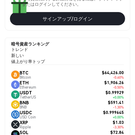
またはログインしてください。
サインアップ/ログイン
暗号資産ランキング
トレンド
新しい
値上がり率トップ
$64,426.00
BTC
Bitcoin
-0.60%
$1,906.26
ETH
Ethereum
-0.50%
$0.99929
USDT
TetherUS
+0.00%
$591.41
BNB
BNB
-1.30%
$0.999645
USDC
USD Coin
+0.00%
$1.03
XRP
Ripple
-3.30%
$72.84
SOL