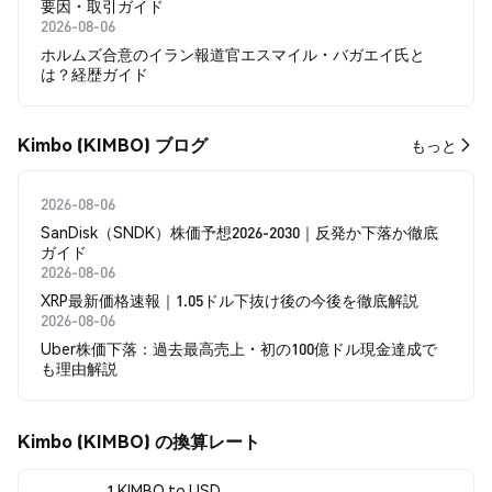
要因・取引ガイド
2026-08-06
ホルムズ合意のイラン報道官エスマイル・バガエイ氏と
は？経歴ガイド
Kimbo (KIMBO) ブログ
もっと
2026-08-06
SanDisk（SNDK）株価予想2026-2030｜反発か下落か徹底
ガイド
2026-08-06
XRP最新価格速報｜1.05ドル下抜け後の今後を徹底解説
2026-08-06
Uber株価下落：過去最高売上・初の100億ドル現金達成で
も理由解説
Kimbo (KIMBO) の換算レート
1 KIMBO to USD