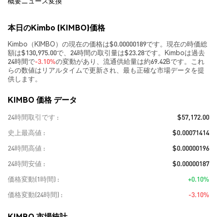
概要
ニュース
変換
本日のKimbo (KIMBO)価格
Kimbo（KIMBO）の現在の価格は$0.00000189です。現在の時価総
額は$130,975.00で、24時間の取引量は$23.28です。Kimboは過去
24時間で
-3.10%
の変動があり、流通供給量は約69.42Bです。これ
らの数値はリアルタイムで更新され、最も正確な市場データを提
供します。
KIMBO 価格 データ
24時間取引です
$57,172.00
史上最高値
$0.00071414
24時間高値
$0.00000196
24時間安値
$0.00000187
価格変動(1時間)
+0.10%
価格変動(24時間)
-3.10%
KIMBO 市場統計