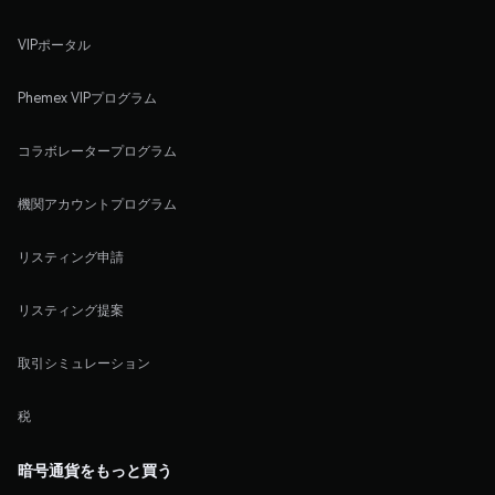
VIPポータル
Phemex VIPプログラム
コラボレータープログラム
機関アカウントプログラム
リスティング申請
リスティング提案
取引シミュレーション
税
暗号通貨をもっと買う