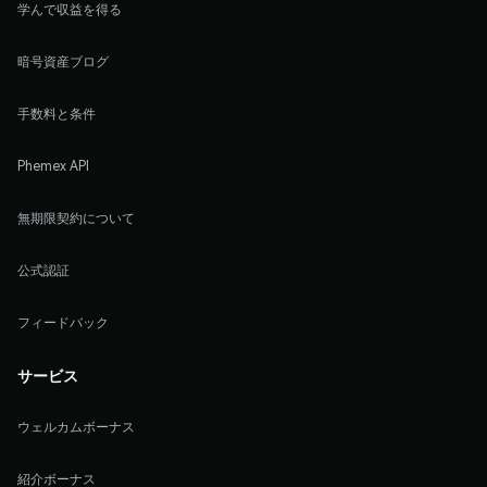
学んで収益を得る
暗号資産ブログ
手数料と条件
Phemex API
無期限契約について
公式認証
フィードバック
サービス
ウェルカムボーナス
紹介ボーナス