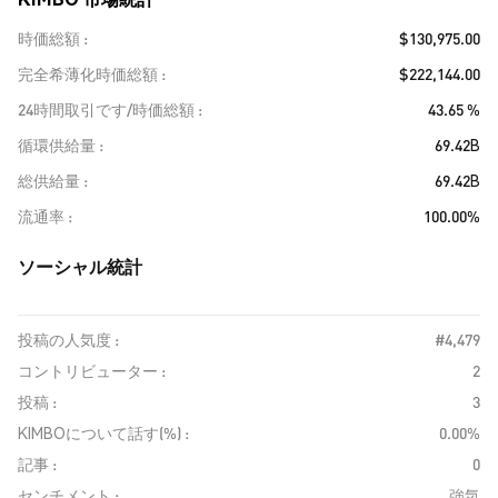
時価総額
$130,975.00
完全希薄化時価総額
$222,144.00
24時間取引です/時価総額
43.65 %
循環供給量
69.42B
総供給量
69.42B
流通率
100.00%
ソーシャル統計
投稿の人気度 :
#4,479
コントリビューター :
2
投稿 :
3
KIMBOについて話す(%) :
0.00%
記事 :
0
センチメント :
強気