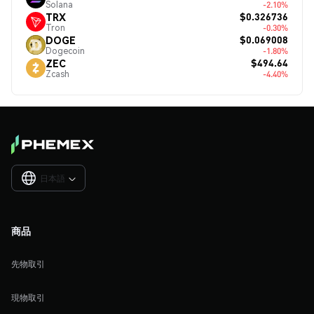
Solana
-2.10%
$0.326736
TRX
Tron
-0.30%
$0.069008
DOGE
Dogecoin
-1.80%
$494.64
ZEC
Zcash
-4.40%
日本語

商品
先物取引
現物取引