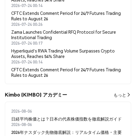
2026-07-24 00:14
CFTC Extends Comment Period for 24/7 Futures Trading
Rules to August 26
2026-07-24 00:26
Zama Launches Confidential RFQ Protocol for Secure
Institutional Trading
2026-07-24 00:17
Hyperliquid's RWA Trading Volume Surpasses Crypto
Assets, Reaches 54% Share
2026-07-24 00:14
CFTC Extends Comment Period for 24/7 Futures Trading
Rules to August 26
Kimbo (KIMBO) アカデミー
もっと
2026-08-06
日経平均株価とは？日本の代表株価指数を徹底解説ガイド
2026-08-06
2026年ナスダック先物徹底解説：リアルタイム価格・主要