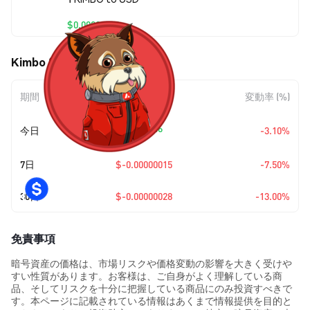
$0.00000189
Kimbo (KIMBO) の価格変動
期間
金額変動
変動率 (%)
+
$0.0
6046
今日
-3.10%
7
7日
$-0.00000015
-7.50%
30日
$-0.00000028
-13.00%
免責事項
暗号資産の価格は、市場リスクや価格変動の影響を大きく受けや
すい性質があります。お客様は、ご自身がよく理解している商
品、そしてリスクを十分に把握している商品にのみ投資すべきで
す。本ページに記載されている情報はあくまで情報提供を目的と