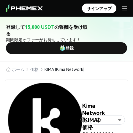
サインアップ
登録して
15,000 USDT
の報酬を受け取
る
期間限定オファーがお待ちしています！
登録
ホーム
価格
KIMA (Kima Network)
Kima
Network
(KIMA)
USD
価格