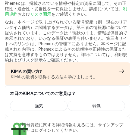
Phemex は、掲載されている情報や特定の資産に関して、その正
確性・適合性・妥当性を一切保証しません。詳細については、
利
用規約
および
リスク開示
をご確認ください。
なお、本ページで取り上げられている暗号資産（例：現在のリア
ルタイム価格）に関連するデータは、第三者の情報源に基づいて
提供されています。このデータは「現状のまま」情報提供目的で
表示されており、いかなる保証や表明も伴いません。第三者サイ
トへのリンクは、Phemex の管理下にありません。本ページに記
載された内容は、Phemex によるその信頼性や正確性の保証また
は支持を意味するものではありません。詳細については、利用規
約およびリスク開示をご確認ください。
KIMA の買い方?
KIMA の最初を取得する方法を学びましょう。
本日のKIMAについてのご意見は？
強気
弱気
暗号資産に関する詳細情報を見るには、サインアップ
またはログインしてください。