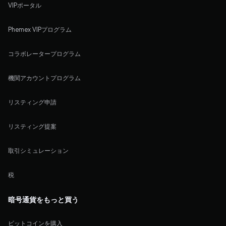
VIPポータル
Phemex VIPプログラム
コラボレータープログラム
機関アカウントプログラム
リスティング申請
リスティング提案
取引シミュレーション
税
暗号通貨をもっと買う
ビットコインを購入