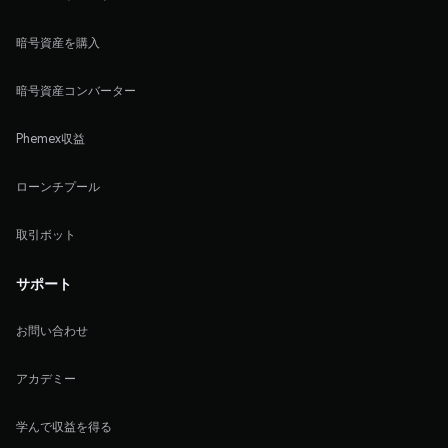
暗号資産を購入
暗号資産コンバーター
Phemex収益
ローンチプール
取引ボット
サポート
お問い合わせ
アカデミー
学んで収益を得る