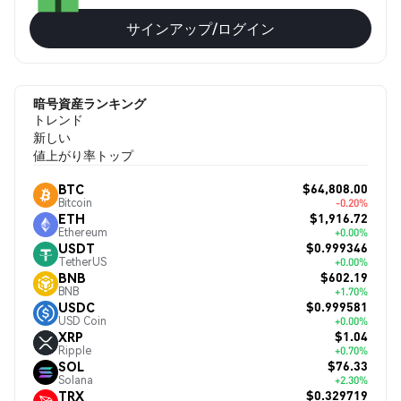
サインアップ/ログイン
暗号資産ランキング
トレンド
新しい
値上がり率トップ
$64,808.00
BTC
Bitcoin
-0.20%
$1,916.72
ETH
Ethereum
+0.00%
$0.999346
USDT
TetherUS
+0.00%
$602.19
BNB
BNB
+1.70%
$0.999581
USDC
USD Coin
+0.00%
$1.04
XRP
Ripple
+0.70%
$76.33
SOL
Solana
+2.30%
$0.329719
TRX