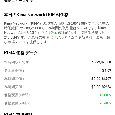
概要
ニュース
変換
本日のKima Network (KIMA)価格
Kima Network（KIMA）の現在の価格は$0.00184884です。現在の
時価総額は$388,261.00で、24時間の取引量は$17.74です。Kima
Networkは過去24時間で
+0.40%
の変動があり、流通供給量は約
210.00Mです。これらの数値はリアルタイムで更新され、最も正確
な市場データを提供します。
KIMA 価格 データ
24時間取引です
$279,825.00
史上最高値
$1.09
24時間高値
$0.00184907
24時間安値
$0.00182656
価格変動(1時間)
+0.00%
価格変動(24時間)
+0.40%
KIMA 市場統計