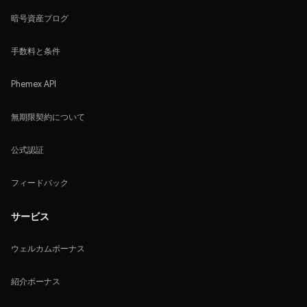
暗号資産ブログ
手数料と条件
Phemex API
無期限契約について
公式認証
フィードバック
サービス
ウェルカムボーナス
紹介ボーナス