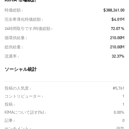
時価総額
$388,261.00
完全希薄化時価総額
$4.01M
24時間取引です/時価総額
72.07 %
循環供給量
210.00M
総供給量
210.00M
流通率
32.37%
ソーシャル統計
投稿の人気度 :
#5,761
コントリビューター :
1
投稿 :
1
KIMAについて話す(%) :
0.00%
記事 :
0
センチメント :
強気