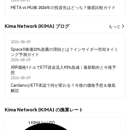
META vs MU株 2026年の投資先はどっち？徹底比較ガイド
Kima Network (KIMA) ブログ
もっと
2026-08-09
SpaceX株価23%急騰の理由とは？インサイダー売却タイミ
ング予測ガイド
2026-08-09
XRP価格1ドルでETF資金流入93%急減｜最新動向と今後予
想
2026-08-09
CardanoがETF承認で何が変わる？今後の価格予想＆徹底
解説
Kima Network (KIMA) の換算レート
1 KIMA to USD